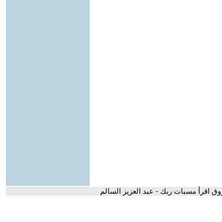
وق اقرأ مسبات ربك - عبد العزيز السالم