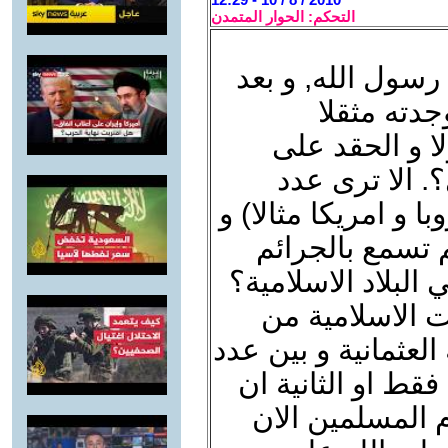
التحكم: الحوار المتمدن
رسول الله, و بعد
دته مثقلا
لا و الحقد على
؟. الا ترى عدد
 و امريكا مثالا) و
 تسمع بالجرائم
البلاد الاسلامية؟
ت الاسلامية من
لعثمانية و بين عدد
فقط او الثانية ان
 المسلمين الان