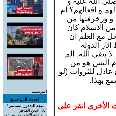
ى الله عليه و
هم و افعالهم؟ ام
 و وزخرفتها من
ن الاسلام كان
 مع العلم ان
اثار الدولة
ا يتقي الله. الم
م اليس هو من
 عادل للثروات (لو
مع بهذا.
المزيد.....
احدث المواضيع
ت الأخرى انقر على
-
نتيجة التدهور المستمر /
علاء الدين الظاهر
-
الحكاية الأولى من سيرتي