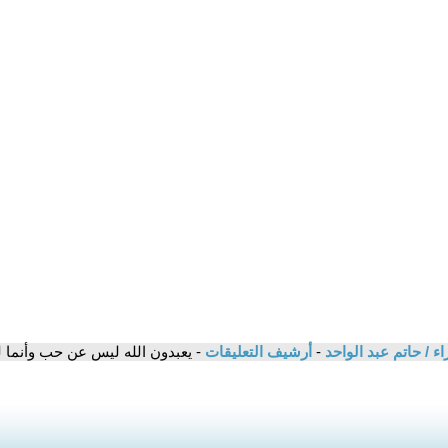
ء / حاتم عبد الواحد
-
أرشيف التعليقات
- يعبدون الله ليس عن حب وأنما لت