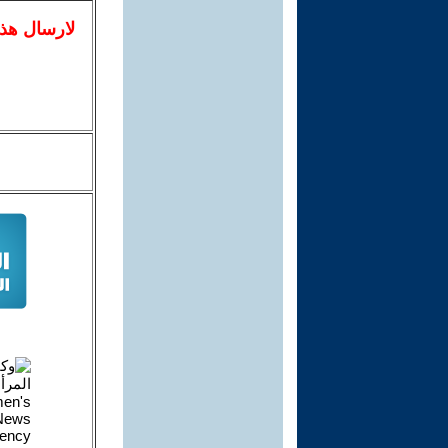
لا
رسال
هذ