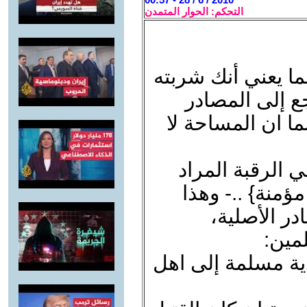
التحكم: الحوار المتمدن
ا يعني أنك شربته
 إلى المصادر
ما ان المساحة لا
ي الرقبة المراد
ؤمنة} ..- وهذا
ر الأصلية،
لمين:
ية مسلمة إلى اهل