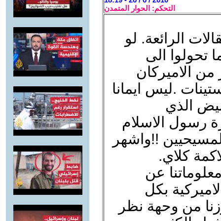
التحكم: الحوار المتمدن
ات الرائعة. لو
ا تحولوا الى
 من الاميركان
ستينات .ليس ايمانا
ابيض الذي
ة رسول الاسلام
لمسيحيين !!واشهر
اكمة كلاي.
علوماتنا عن
لاميركية بكل
 وزنا من وحهة نظر