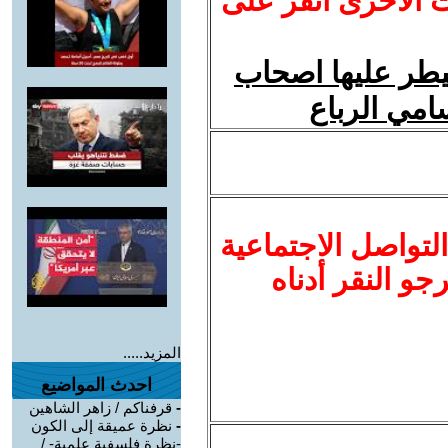
ت الأخرى انقر على
يطر عليها اصحاب
سامي الرباع
لتواصل الاجتماعية
نرجو النقر أدناه
المزيد.....
احدث المواضيع
-
قرفناكم / زاهر الشاهين
-
نظرة عميقة إلى الكون
-نظرة فلسفية علمية- /