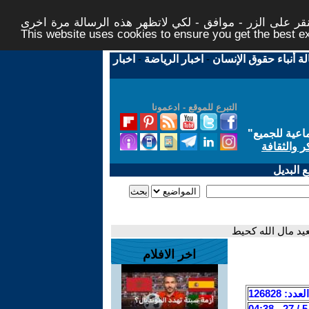
ر على الزر - موافق - لكي لاتظهر هذه الرسالة مرة اخرى -
This website uses cookies to ensure you get the best 
لة أنباء حقوق الإنسان
-
اخبار الرياضة
-
اخبار
التبرع للموقع - ادعمونا
اعية للجميع
"
ر والثقافة
 البديل
يد مال الله كحيط
اخر الافلام
العدد: 126828