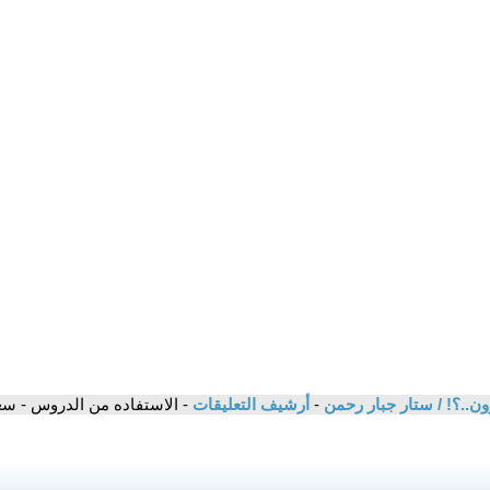
ون..؟! / ستار جبار رحمن
-
أرشيف التعليقات
- الاستفاده من الدروس - سع