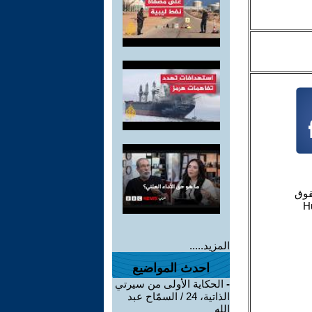
المزيد.....
احدث المواضيع
-
الحكاية الأولى من سيرتي
الذاتية، 24 / السمّاح عبد
الله