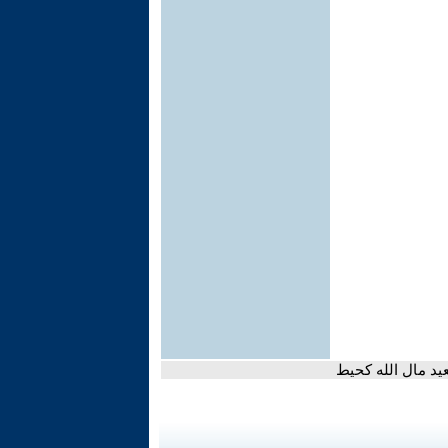
يد مال الله كحيط