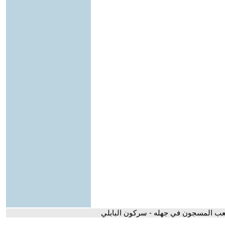
عب المسجون في جهله - سركون البابلي