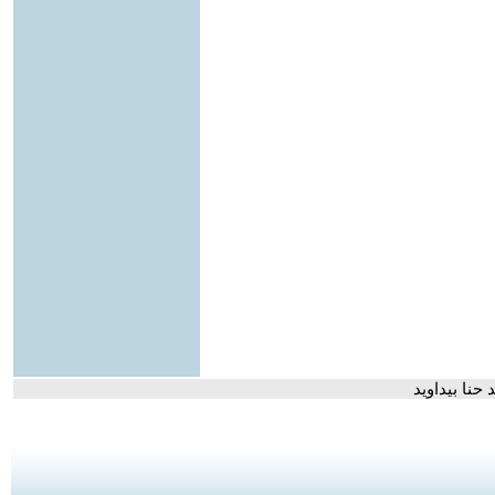
حنا بيداويد