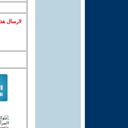
لا
رسال
هذ