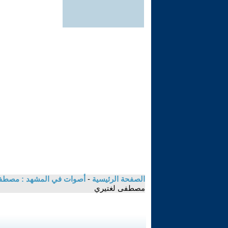
الصفحة الرئيسية
-
أصوات في المشهد : مصطفى ل
مصطفى لغتيري