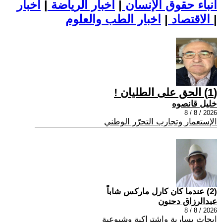
أنباء حقوق الإنسان
|
اخبار الرياضة
|
اخبار
|
اخبار الطب والعلوم
الاقتصاد
|
(1) الحق على الطليان !
خليل قانصوه
2026 / 8 / 8
الإستعمار وتجارب التحرّر الوطني
(2) عندما كان كارل ماركس شاباً
عبدالرزاق دحنون
2026 / 8 / 8
ابحاث يسارية واشتراكية وشيوعية