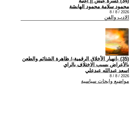
(34) كسرة عيش || أغنية
محمود سلامة محمود الهايشة
2026 / 8 / 8
الادب والفن
(35) -انهيار الأخلاق الرقمية-/ ظاهرة الشتائم والطعن
بالأعراض بسبب الاختلاف بالراي
اسعد عبدالله عبدعلي
2026 / 8 / 8
مواضيع وابحاث سياسية