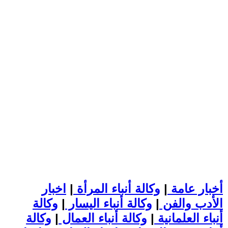
أخبار عامة
|
وكالة أنباء المرأة
|
اخبار
الأدب والفن
|
وكالة أنباء اليسار
|
وكالة
أنباء العلمانية
|
وكالة أنباء العمال
|
وكالة