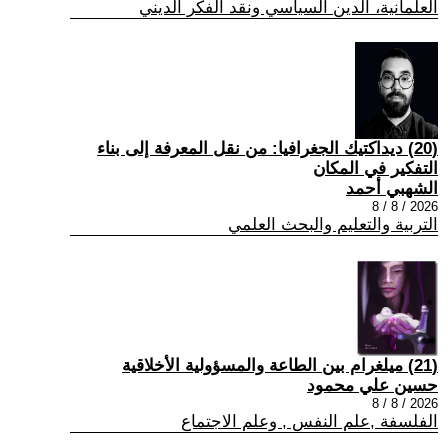
العلمانية، الدين السياسي ونقد الفكر الديني
(20) ديداكتيك الجغرافيا: من نقل المعرفة إلى بناء
التفكير في المكان
الشهبي أحمد
2026 / 8 / 8
التربية والتعليم والبحث العلمي
(21) ميلغرام بين الطاعة والمسؤولية الأخلاقية
حسين علي محمود
2026 / 8 / 8
الفلسفة ,علم النفس , وعلم الاجتماع