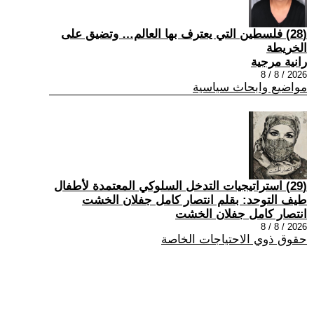
(28) فلسطين التي يعترف بها العالم… وتضيق على
الخريطة
رانية مرجية
2026 / 8 / 8
مواضيع وابحاث سياسية
(29) استراتيجيات التدخل السلوكي المعتمدة لأطفال
طيف التوحد: بقلم انتصار كامل جفلان الخشت
انتصار كامل جفلان الخشت
2026 / 8 / 8
حقوق ذوي الاحتياجات الخاصة