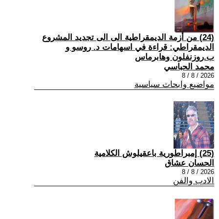
(24) من أزمة الديمقراطية الى الى تجديد المشروع
الديمقراطي: قراءة في اسهامات د. روسو و
ب.روزنفلون وهابرماس
محمد الحباسي
2026 / 8 / 8
مواضيع وابحاث سياسية
(25) إمبراطورية باعقيلوش الكلامية
الحسان عشاق
2026 / 8 / 8
الادب والفن