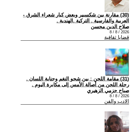
(30) مقارنة بين شكسبير وبعض كبار شعراء الشرق -
العربية والفارسية , التركية ,الهندية .
صلاح الدين محسن
2026 / 8 / 8
قضايا ثقافية
(31) مقامة اللحن : بين شجو النغم وجناية اللسان ,
رحلة اللحن من أصالة الأمس إلى مكابرة اليوم .
صباح حزمي الزهيري
2026 / 8 / 8
الادب والفن