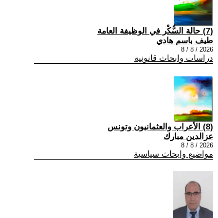
(7) حالة السُّكْر في الوظيفة العامة
طيف باسم هادي
2026 / 8 / 8
دراسات وابحاث قانونية
(8) الأعراب والعثمانيون وتونس
عزالدين مبارك
2026 / 8 / 8
مواضيع وابحاث سياسية