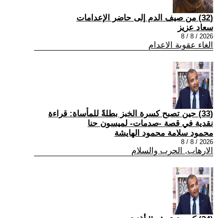
(32) من صيف الدم إلى حاضر الإعدامات
سعاد عزيز
2026 / 8 / 8
الغاء عقوبة الاعدام
(33) حين تصبح كسرة الخبز بطلةً للمأساة: قراءة
نقدية في قصة -صدمات- لميسون حنا
محمود سلامة محمود الهايشة
2026 / 8 / 8
الارهاب, الحرب والسلام