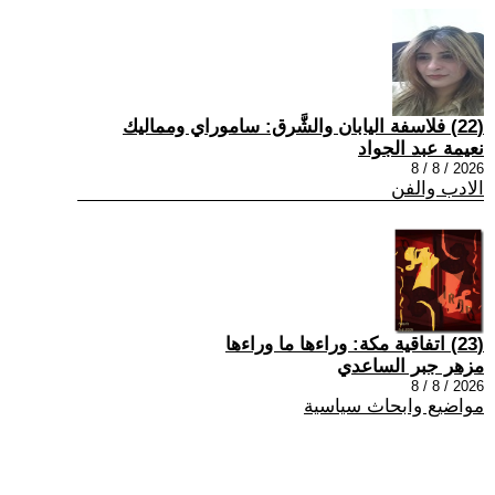
(22) فلاسفة اليابان والشَّرق: ساموراي ومماليك
نعيمة عبد الجواد
2026 / 8 / 8
الادب والفن
(23) اتفاقية مكة: وراءها ما وراءها
مزهر جبر الساعدي
2026 / 8 / 8
مواضيع وابحاث سياسية