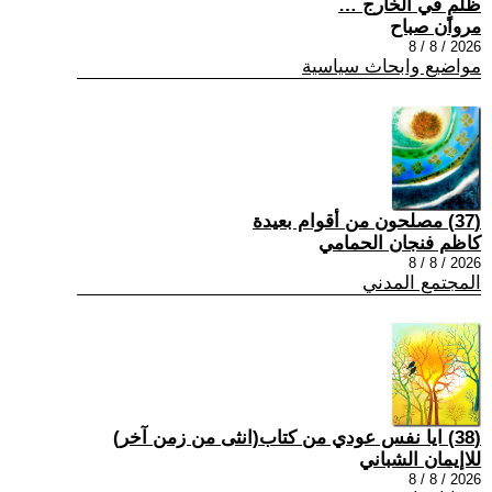
ظلمٍ في الخارج …
مروان صباح
2026 / 8 / 8
مواضيع وابحاث سياسية
(37) مصلحون من أقوام بعيدة
كاظم فنجان الحمامي
2026 / 8 / 8
المجتمع المدني
(38) ايا نفس عودي من كتاب(انثى من زمن آخر)
للاإيمان الشباني
2026 / 8 / 8