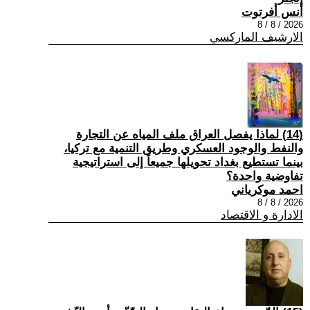
أنس أفرتوت
2026 / 8 / 8
الارشيف الماركسي
(14) لماذا يفصل العراق ملف المياه عن التجارة
والنفط والوجود العسكري وطريق التنمية مع تركيا،
بينما تستطيع بغداد تحويلها جميعاً إلى استراتيجية
تفاوضية واحدة؟
احمد موكرياني
2026 / 8 / 8
الادارة و الاقتصاد