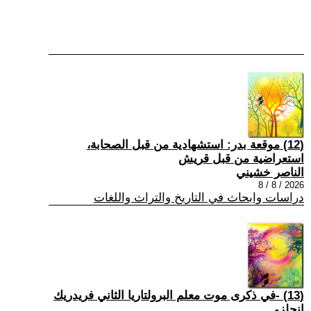
(12) موقعة بدر: استشهادية من قبل الصحابة،
استعراضية من قبل قريش
الناصر خشيني
2026 / 8 / 8
دراسات وابحاث في التاريخ والتراث واللغات
(13) -في ذكرى موت معلم البرولتاريا الثاني فريدريك
إنجلز-