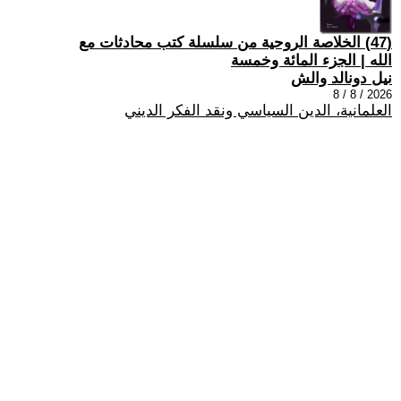
(47) الخلاصة الروحية من سلسلة كتب محادثات مع
الله | الجزء المائة وخمسة
نيل دونالد والش
2026 / 8 / 8
العلمانية، الدين السياسي ونقد الفكر الديني