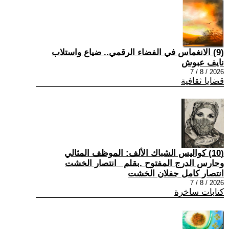
(9) الانغماس في الفضاء الرقمي.. ضياع واستلاب
نايف عبوش
2026 / 8 / 7
قضايا ثقافية
(10) كواليس الشباك الألف: الموظف المثالي
وحارس الدرج المفتوح .بقلم _انتصار الخشت
انتصار كامل جفلان الخشت
2026 / 8 / 7
كتابات ساخرة