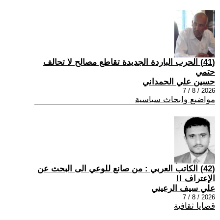
(41) الحرب الباردة الجديدة تقاطع مصالح لا تحالف
حتمي
حسين علي الحمداني
2026 / 8 / 7
مواضيع وابحاث سياسية
(42) الكاتب العربي : من صانع للوعي الى البحث عن
الإعتراف !!
علي سيف الرعيني
2026 / 8 / 7
قضايا ثقافية