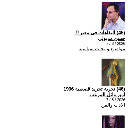
(45) التفاهات فى مصر!؟
حسن مدبولى
2026 / 8 / 7
مواضيع وابحاث سياسية
(46) تجربة تجريد قصصية 1996
امير وائل المرعب
2026 / 8 / 7
الادب والفن