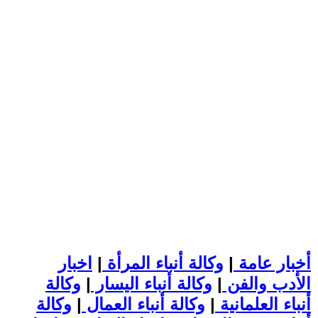
أخبار عامة
|
وكالة أنباء المرأة
|
اخبار
الأدب والفن
|
وكالة أنباء اليسار
|
وكالة
أنباء العلمانية
|
وكالة أنباء العمال
|
وكالة