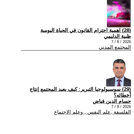
(28) اهمية احترام القانون في الحياة اليومية
ظبية الدليمي
2026 / 8 / 7
المجتمع المدني
(29) سوسيولوجيا التبرير: كيف يعيد المجتمع إنتاج
أخطائه؟
حسام الدين فياض
2026 / 8 / 7
الفلسفة ,علم النفس , وعلم الاجتماع