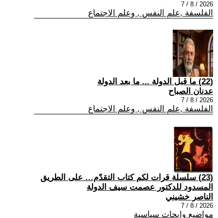
2026 / 8 / 7
الفلسفة ,علم النفس , وعلم الاجتماع
(22) ما قبل الدولة ... ما بعد الدولة
عدنان الصباح
2026 / 8 / 7
الفلسفة ,علم النفس , وعلم الاجتماع
(23) سلسلة قرات لكم كتاب التقدّم… على الطريق
المسدود للدكتور عصمت سيف الدولة
الناصر خشيني
2026 / 8 / 7
مواضيع وابحاث سياسية