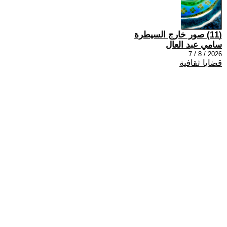
(11) صور خارج السيطرة
سامي عبد العال
2026 / 8 / 7
قضايا ثقافية