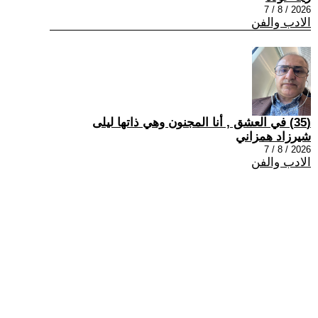
2026 / 8 / 7
الادب والفن
(35) في العشق , أنا المجنون وهي ذاتها ليلى
شيرزاد همزاني
2026 / 8 / 7
الادب والفن