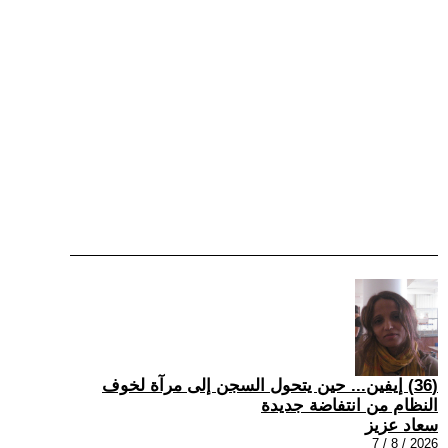
(36) إيفين... حين يتحول السجن إلى مرآة لخوف
النظام من انتفاضة جديدة
سعاد عزيز
2026 / 8 / 7