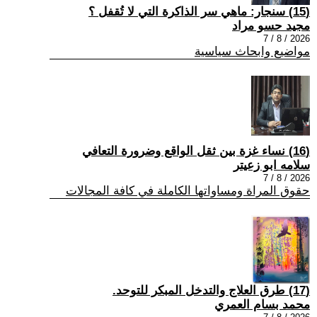
(15) سنجار: ماهي سر الذاكرة التي لا تُقفل ؟
مجيد حسو مراد
2026 / 8 / 7
مواضيع وابحاث سياسية
(16) نساء غزة بين ثقل الواقع وضرورة التعافي
سلامه ابو زعيتر
2026 / 8 / 7
حقوق المراة ومساواتها الكاملة في كافة المجالات
(17) طرق العلاج والتدخل المبكر للتوحد.
محمد بسام العمري