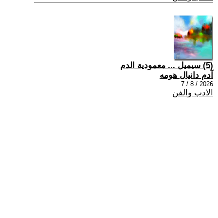
(5) سيميل ... معمودية الدم
آدم دانيال هومه
2026 / 8 / 7
الادب والفن