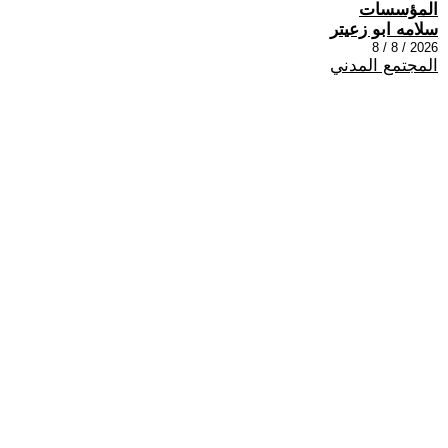
المؤسسات
سلامه ابو زعيتر
2026 / 8 / 8
المجتمع المدني