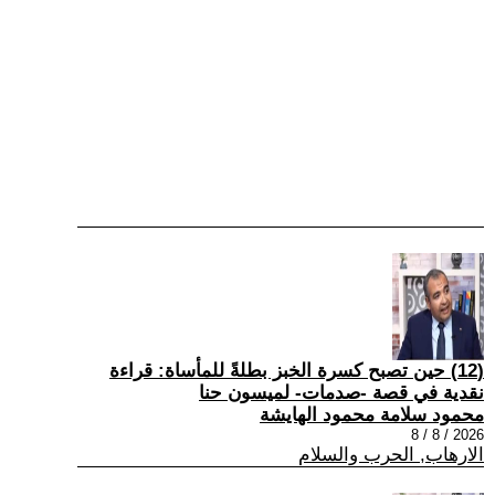
(12) حين تصبح كسرة الخبز بطلةً للمأساة: قراءة
نقدية في قصة -صدمات- لميسون حنا
محمود سلامة محمود الهايشة
2026 / 8 / 8
الارهاب, الحرب والسلام