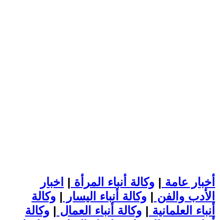
أخبار عامة
|
وكالة أنباء المرأة
|
اخبار
الأدب والفن
|
وكالة أنباء اليسار
|
وكالة
أنباء العلمانية
|
وكالة أنباء العمال
|
وكالة