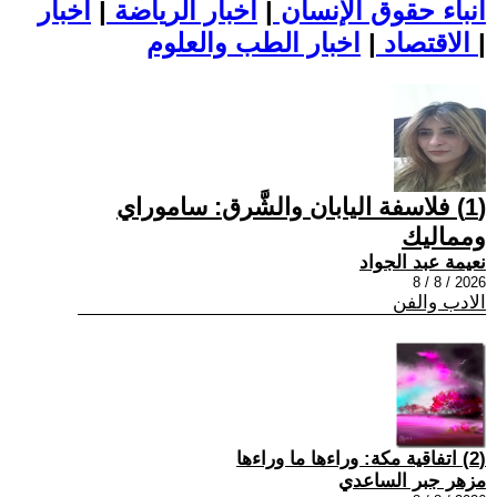
أنباء حقوق الإنسان
|
اخبار الرياضة
|
اخبار
|
اخبار الطب والعلوم
الاقتصاد
|
(1) فلاسفة اليابان والشَّرق: ساموراي
ومماليك
نعيمة عبد الجواد
2026 / 8 / 8
الادب والفن
(2) اتفاقية مكة: وراءها ما وراءها
مزهر جبر الساعدي