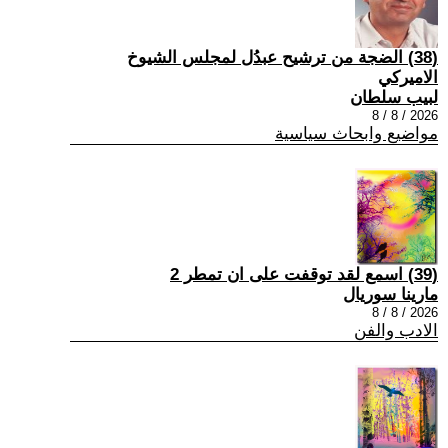
(38) الضجة من ترشيح عبدُل لمجلس الشيوخ
الاميركي
لبيب سلطان
2026 / 8 / 8
مواضيع وابحاث سياسية
(39) اسمع لقد توقفت على ان تمطر 2
مارينا سوريال
2026 / 8 / 8
الادب والفن