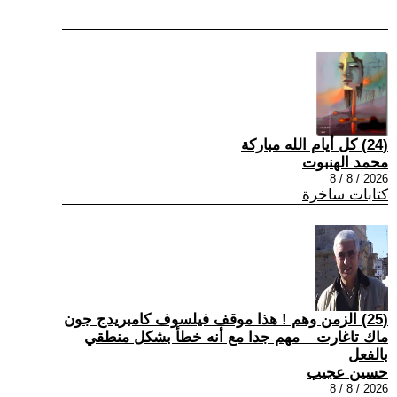
(24) كل أيام الله مباركة
محمد الهنبوت
2026 / 8 / 8
كتابات ساخرة
(25) الزمن وهم ! هذا موقف فيلسوف كامبريدج جون
ماك تاغارت _ مهم جدا مع أنه خطأ بشكل منطقي
بالفعل
حسين عجيب
2026 / 8 / 8