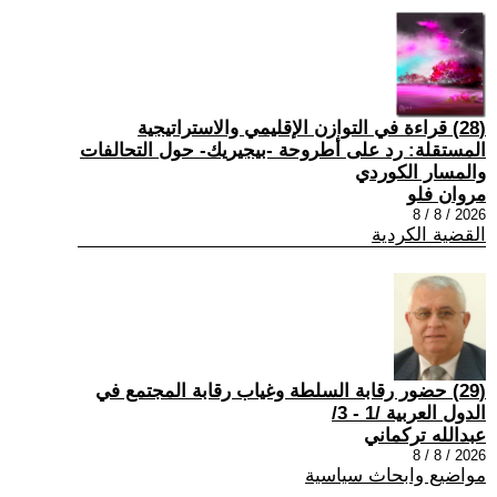
(28) قراءة في التوازن الإقليمي والاستراتيجية
المستقلة: رد على أطروحة -بيجيريك- حول التحالفات
والمسار الكوردي
مروان فلو
2026 / 8 / 8
القضية الكردية
(29) حضور رقابة السلطة وغياب رقابة المجتمع في
الدول العربية /1 - 3/
عبدالله تركماني
2026 / 8 / 8
مواضيع وابحاث سياسية