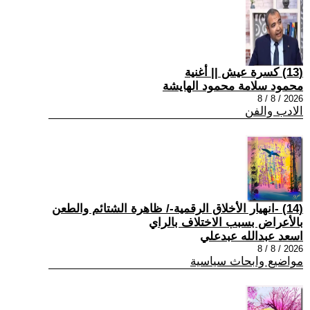
(13) كسرة عيش || أغنية
محمود سلامة محمود الهايشة
2026 / 8 / 8
الادب والفن
(14) -انهيار الأخلاق الرقمية-/ ظاهرة الشتائم والطعن
بالأعراض بسبب الاختلاف بالراي
اسعد عبدالله عبدعلي
2026 / 8 / 8
مواضيع وابحاث سياسية