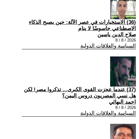
(36) الاستخبارات في عصر الآلة: حين يصبح الذكاء
الاصطناعي جاسوسًا لا ينام
صلاح الدين ياسين
2026 / 8 / 8
السياسة والعلاقات الدولية
(37) عندما عجزت القوى الكبرى... تذكروا مصر! لكن
هل نسي المصريون دروس اليمن؟
احمد البهائي
2026 / 8 / 8
السياسة والعلاقات الدولية