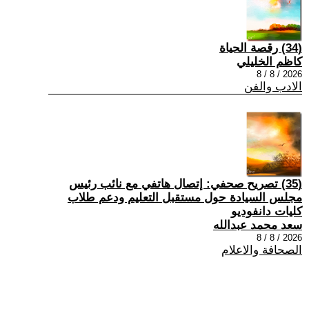
(34) رقصة الحياة
كاظم الخليلي
2026 / 8 / 8
الادب والفن
(35) تصريح صحفي: إتصال هاتفي مع نائب رئيس
مجلس السيادة حول مستقبل التعليم ودعم طلاب
كليات دانفوديو
سعد محمد عبدالله
2026 / 8 / 8
الصحافة والاعلام