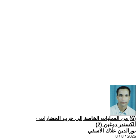
(6) من العمليات الخاصة إلى حرب الحضارات -
ألكسندر دوغين (2)
نورالدين علاك الاسفي
2026 / 8 / 8