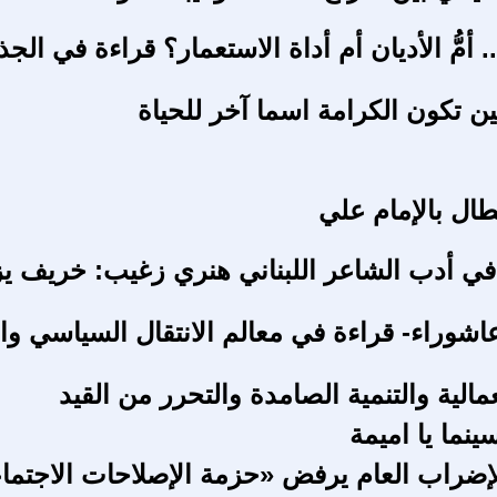
. أمُّ الأديان أم أداة الاستعمار؟ قراءة في الجذ
ين تكون الكرامة اسما آخر للحياة
ال بالإمام علي
ي أدب الشاعر اللبناني هنري زغيب: خريف يزه
شوراء- قراءة في معالم الانتقال السياسي و
عمالية والتنمية الصامدة والتحرر من القيد
ينما يا اميمة
الإضراب العام يرفض «حزمة الإصلاحات الاجتما