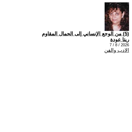
(5) من الوجع الإنساني إلى الجمال المقاوم
ريتا عودة
2026 / 8 / 7
الادب والفن