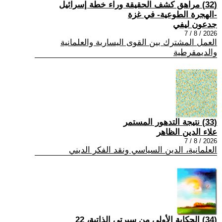
(32) مراهق كشف الحقيقة وراء خطة إسرائيل
-الهجرة الطوعية- في غزة
جدعون ليفي
2026 / 8 / 7
العمل المشترك بين القوى اليسارية والعلمانية
والديمقرطية
(33) نتيجة التدهور المستمر
علاء الدين الظاهر
2026 / 8 / 7
العلمانية، الدين السياسي ونقد الفكر الديني
(34) الحكاية الأولى من سيرتي الذاتية، 22