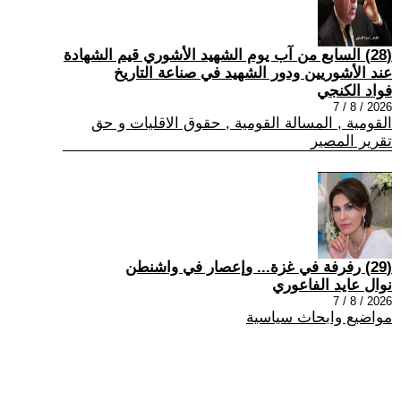
(28) السابع من آب يوم الشهيد الأشوري قيم الشهادة
عند الأشوريين ودور الشهيد في صناعة التاريخ
فواد الكنجي
2026 / 8 / 7
القومية , المسالة القومية , حقوق الاقليات و حق
تقرير المصير
(29) رفرفة في غزة... وإعصار في واشنطن
نوال عايد الفاعوري
2026 / 8 / 7
مواضيع وابحاث سياسية