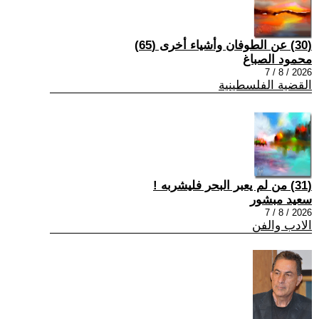
(30) عن الطوفان وأشياء أخرى (65)
محمود الصباغ
2026 / 8 / 7
القضية الفلسطينية
(31) من لم يعبر البحر فليشربه !
سعيد مبشور
2026 / 8 / 7
الادب والفن