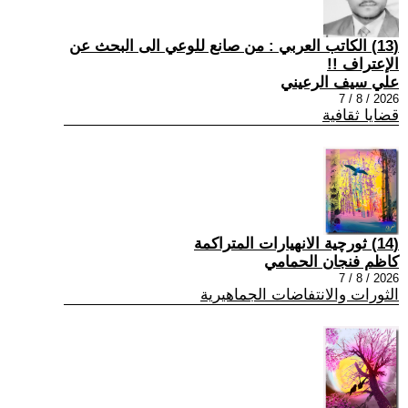
(13) الكاتب العربي : من صانع للوعي الى البحث عن
الإعتراف !!
علي سيف الرعيني
2026 / 8 / 7
قضايا ثقافية
(14) ثورچية الانهيارات المتراكمة
كاظم فنجان الحمامي
2026 / 8 / 7
الثورات والانتفاضات الجماهيرية