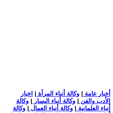
أخبار عامة
|
وكالة أنباء المرأة
|
اخبار
الأدب والفن
|
وكالة أنباء اليسار
|
وكالة
أنباء العلمانية
|
وكالة أنباء العمال
|
وكالة