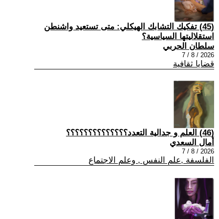
(45) تفكيك التشابك الهيكلي: متى تستعيد واشنطن
استقلاليتها السياسية؟
سلطان الحربي
2026 / 8 / 7
قضايا ثقافية
(46) العلم و جدالية التعدد؟؟؟؟؟؟؟؟؟؟؟؟؟؟
أمال السعدي
2026 / 8 / 7
الفلسفة ,علم النفس , وعلم الاجتماع