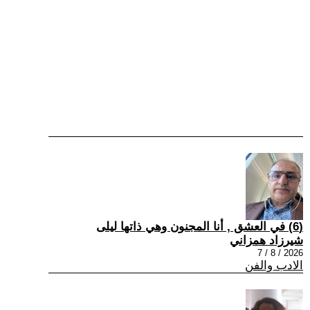
(6) في العشق , أنا المجنون وهي ذاتها ليلى
شيرزاد همزاني
2026 / 8 / 7
الادب والفن