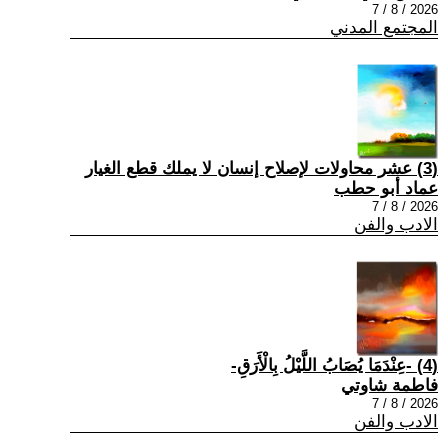
2026 / 8 / 7
المجتمع المدني
(3) عشر محاولات لإصلاح إنسان لا يملك قطع الغيار
عماد أبو حطب
2026 / 8 / 7
الادب والفن
(4) -عِنْدَمَا يُصَابُ اللَّيْلُ بِالْأَرَقِ-
فاطمة شاوتي
2026 / 8 / 7
الادب والفن