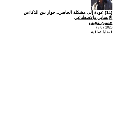
(11) عودة إلى مشكلة الحاضر...حوار بين الذكاءين
الإنساني والاصطناعي
حسين عجيب
2026 / 8 / 7
قضايا ثقافية