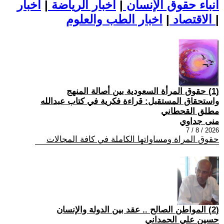
أنباء حقوق الإنسان
|
اخبار الرياضة
|
اخبار
|
اخبار الطب والعلوم
الاقتصاد
|
(1) حقوق المرأة السعودية بين أصالة المنهج
واستحقاق المستقبل: قراءة فكرية في كتاب عبدالله
مطلق القحطاني
منى جداوي
2026 / 8 / 7
حقوق المراة ومساواتها الكاملة في كافة المجالات
(2) المواطن الصالح .. عقد بين الدولة والإنسان
حسين علي الحمداني