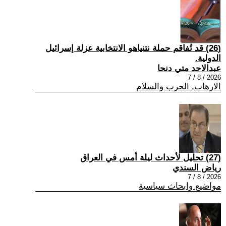
(26) قد تُفاقم حملة نتنياهو الانتخابية عزلة إسرائيل
الدولية.
عبدالاحد متي دنحا
2026 / 8 / 7
الارهاب, الحرب والسلام
(27) تحليل لأحداث ليلة أمس في العراق
رياض السندي
2026 / 8 / 7
مواضيع وابحاث سياسية