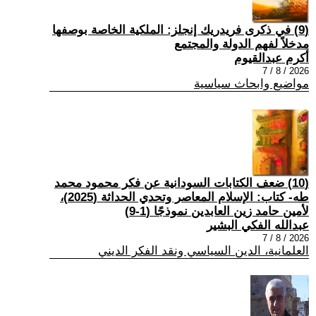
(9) في ذكرى فريدريك إنجلز: الملكية الخاصة بوصفها
مدخلاً لفهم الدولة والمجتمع
أكرم عبدالقيوم
2026 / 8 / 7
مواضيع وابحاث سياسية
(10) ضعف الكتابات السودانية عن فكر محمود محمد
طه- كتاب: الإسلام المعاصر وتحدي الحداثة (2025)،
لأمين حامد زين العابدين نموذجًا (1-9)
عبدالله الفكي البشير
2026 / 8 / 7
العلمانية، الدين السياسي ونقد الفكر الديني