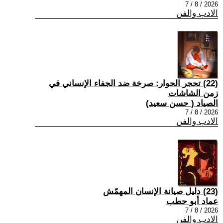
2026 / 8 / 7
الادب والفن
(22) تحجر الحوار: صرخة ضد الجفاء الإنساني في
زمن الشاشات
الصياد ‏( حسن سعيد‏)
2026 / 8 / 7
الادب والفن
(23) دليل صيانة الإنسان المهمّش
عماد أبو حطب
2026 / 8 / 7
الادب والفن