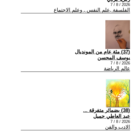
2026 / 8 / 7
الفلسفة ,علم النفس , وعلم الاجتماع
(37) مئة عام من المونديال
يوسف المحسن
2026 / 8 / 7
عالم الرياضة
(38) بضمائر متفرقة ...
عبد العاطي جميل
2026 / 8 / 7
الادب والفن