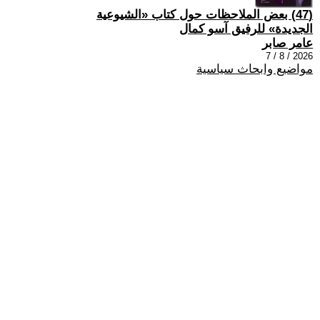
(47) بعض الملاحظات حول كتاب «الشيوعية
الجديدة» للرفيق آسو كمال
عامر صابر
2026 / 8 / 7
مواضيع وابحاث سياسية