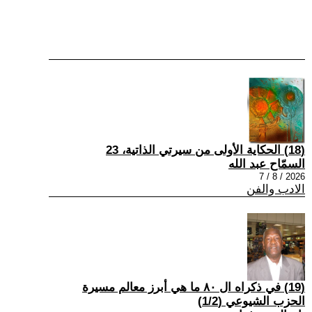
(18) الحكاية الأولى من سيرتي الذاتية، 23
السمّاح عبد الله
2026 / 8 / 7
الادب والفن
(19) في ذكراه ال ٨٠ ما هي أبرز معالم مسيرة
الحزب الشيوعي (1/2)