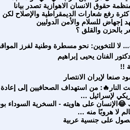
منظمة حقوق الانسان الاهوازية تصدر بيانا
كثرة رفع شعارات الديمقراطية والإصلاح لكن 
د إجهاض للسلام والأمن الدوليين
ر بالحزن والقلق ؟
ة... لا للتخوين: نحو مسطرة وطنية لفرز الموا
كتور الفنان يحيى إبراهيم
 !!
د صنعا لإيران الانتصار
ت النار🔥: من استهداف الصحافيين إلى إعادة
ريكي لإسرائيل …
الإنسان على هاويته - السخرية السوداء بو
لم لا هروبًا منه …
صول على جنسية عربية