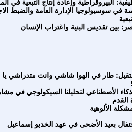
يفية: البيروقراطية وإعادة إنتاج التبعية في ال
اسة في سوسيولوجيا الإدارة العامة والضبط الا
بعية
: بين تقديس البنية واغتراب الإنسان
قيل: طار في الهوا شاشي وانت متدراشي يا
ذكاء الأصطناعي لتحليلنا السيكولوجي في مشا
 القدم
شكلة الألوهية
تفال بعيد الأضحى في عهد الخديو إسماعيل