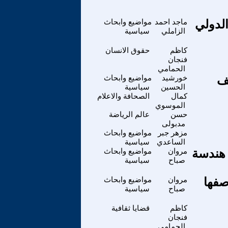
الدولي
ماجد احمد
مواضيع وابحاث
الزاملي
سياسية
كاظم
حقوق الانسان
فنجان
الحمامي
قف
خورشيد
مواضيع وابحاث
الحسين
سياسية
كمال
الصحافة والاعلام
الموسوي
حسن
عالم الرياضة
مدبولى
مزهر جبر
مواضيع وابحاث
الساعدي
سياسية
 هندسة
مروان
مواضيع وابحاث
صباح
سياسية
صفها
مروان
مواضيع وابحاث
صباح
سياسية
كاظم
قضايا ثقافية
فنجان
الحمامي