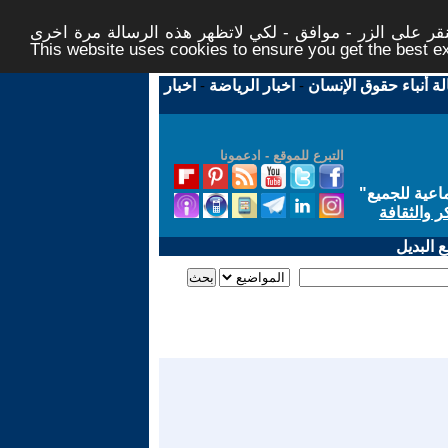
ر على الزر - موافق - لكي لاتظهر هذه الرسالة مرة اخرى -
This website uses cookies to ensure you get the best 
لة أنباء حقوق الإنسان
-
اخبار الرياضة
-
اخبار
التبرع للموقع - ادعمونا
اعية للجميع
"
ر والثقافة
 البديل