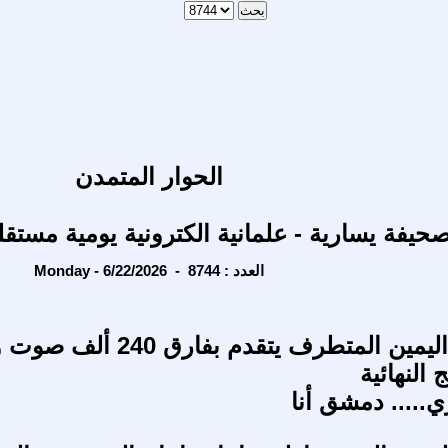
الحوار المتمدن
حيفة يسارية - علمانية الكترونية يومية مستقل
Monday - 6/22/2026 - العدد : 8744
كولومبيا .. اليمين المتطرف يتقدم بفار
ج النهائية
..... دمشق أنا