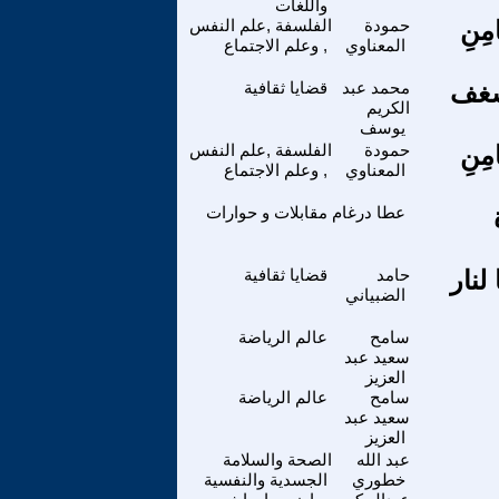
واللغات
امِنِ
حمودة
الفلسفة ,علم النفس
المعناوي
, وعلم الاجتماع
شغف
محمد عبد
قضايا ثقافية
الكريم
يوسف
امِنِ
حمودة
الفلسفة ,علم النفس
المعناوي
, وعلم الاجتماع
عطا درغام
مقابلات و حوارات
لنار
حامد
قضايا ثقافية
الضبياني
سامح
عالم الرياضة
سعيد عبد
العزيز
سامح
عالم الرياضة
سعيد عبد
العزيز
عبد الله
الصحة والسلامة
خطوري
الجسدية والنفسية