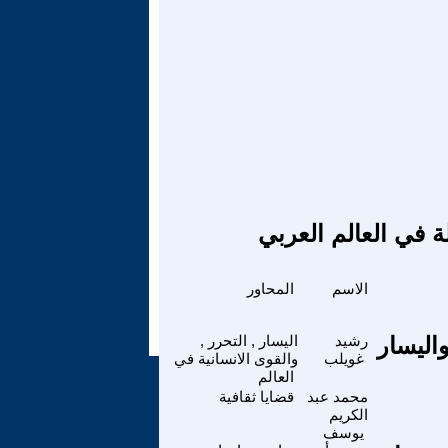
ة في العالم العربي
الاسم
المحاور
ق 240 ألف صوت واليسار
رشيد
اليسار , التحرر ,
غويلب
والقوى الانسانية في
العالم
محمد عبد
قضايا ثقافية
الكريم
يوسف