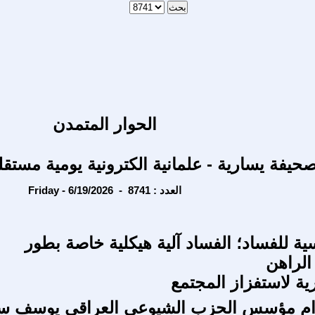
الحوار المتمدن
حيفة يسارية - علمانية الكترونية يومية مستقل
Friday - 6/19/2026 - العدد : 8741
ية للفساد؛ الفساد آلية هيكلية خاصة بطور
الراهن
ة لاستفزاز المجتمع
ام مؤسس الحزب الشيوعي العراقي يوسف س