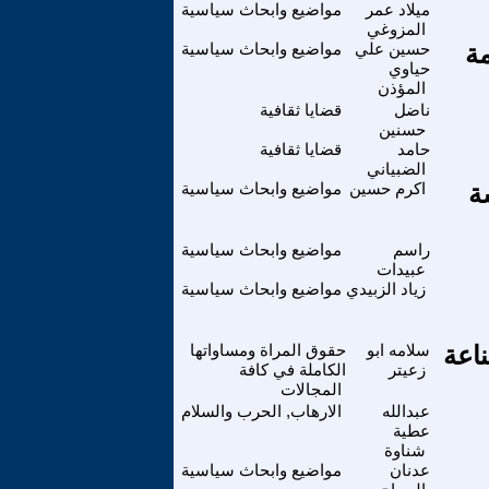
ميلاد عمر
مواضيع وابحاث سياسية
المزوغي
مة
حسين علي
مواضيع وابحاث سياسية
حياوي
المؤذن
ناضل
قضايا ثقافية
حسنين
حامد
قضايا ثقافية
الضبياني
ة
اكرم حسين
مواضيع وابحاث سياسية
راسم
مواضيع وابحاث سياسية
عبيدات
زياد الزبيدي
مواضيع وابحاث سياسية
ناعة
سلامه ابو
حقوق المراة ومساواتها
زعيتر
الكاملة في كافة
المجالات
عبدالله
الارهاب, الحرب والسلام
عطية
شناوة
عدنان
مواضيع وابحاث سياسية