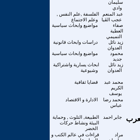
سليمان
وادي
عبد المنعم
الفلسفة ,علم النفس ,
عجب الفَيا
وعلم الاجتماع
صفاء
مواضيع وابحاث سياسية
العطية
التميمي
زيد نائل
دراسات وابحاث قانونية
العدوان
محمود
مواضيع وابحاث سياسية
جديد
زيد نائل
ابحاث يسارية واشتراكية
العدوان
وشيوعية
محمد عبد
قضايا ثقافية
الكريم
يوسف
محمد رضا
الادارة و الاقتصاد
عباس
عرب
جابر احمد
الطبيعة, التلوث , وحماية
البيئة ونشاط حركات
الخضر
مراد
قراءات في عالم الكتب و