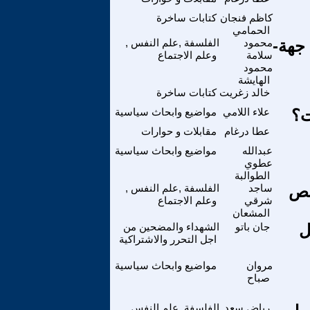
كاظم فنجان
كتابات ساخرة
الحمامي
جهة-
محمود
الفلسفة ,علم النفس ,
سلامة
وعلم الاجتماع
محمود
الهايشة
خالد زغريت
كتابات ساخرة
علاء اللامي
مواضيع وابحاث سياسية
عطا درغام
مقابلات و حوارات
عبدالله
مواضيع وابحاث سياسية
عطوي
الطوالبة
نص
ساجد
الفلسفة ,علم النفس ,
شرقي
وعلم الاجتماع
المشعان
قل
جان باتو
الشهداء والمضحين من
اجل التحرر والاشتراكية
مروان
مواضيع وابحاث سياسية
صباح
رياض سعد
الفلسفة ,علم النفس ,