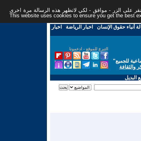
ر على الزر - موافق - لكي لاتظهر هذه الرسالة مرة اخرى -
This website uses cookies to ensure you get the best 
لة أنباء حقوق الإنسان
-
اخبار الرياضة
-
اخبار
التبرع للموقع - ادعمونا
اعية للجميع
"
ر والثقافة
 البديل