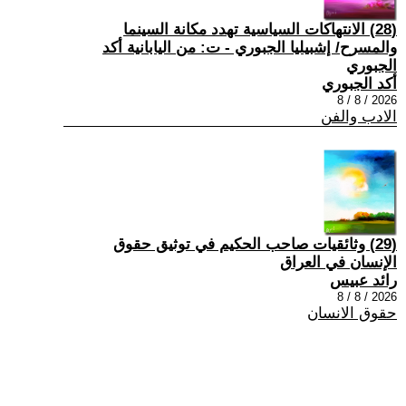
(28) الانتهاكات السياسية تهدد مكانة السينما
والمسرح/ إشبيليا الجبوري - ت: من اليابانية أكد
الجبوري
أكد الجبوري
2026 / 8 / 8
الادب والفن
(29) وثائقيات صاحب الحكيم في توثيق حقوق
الإنسان في العراق
رائد عبيس
2026 / 8 / 8
حقوق الانسان