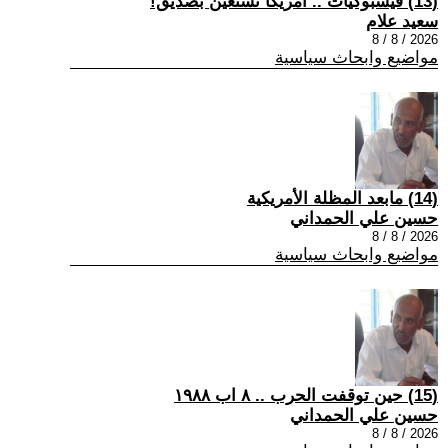
(13) فيسبوكيات .. أمريكا تستعين بصديق!
سعيد علام
2026 / 8 / 8
مواضيع وابحاث سياسية
(14) مابعد المظلة الأمريكية
حسين علي الحمداني
2026 / 8 / 8
مواضيع وابحاث سياسية
(15) حين توقفت الحرب .. ٨ اب ١٩٨٨
حسين علي الحمداني
2026 / 8 / 8