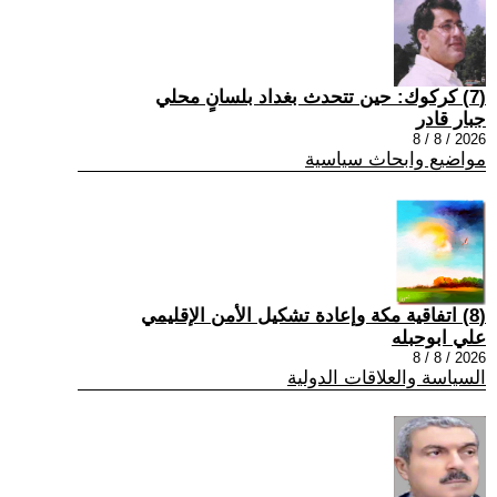
(7) كركوك: حين تتحدث بغداد بلسانٍ محلي
جبار قادر
2026 / 8 / 8
مواضيع وابحاث سياسية
(8) اتفاقية مكة وإعادة تشكيل الأمن الإقليمي
علي ابوحبله
2026 / 8 / 8
السياسة والعلاقات الدولية