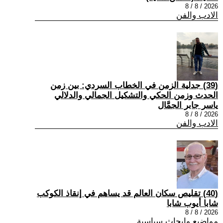
2026 / 8 / 8
الادب والفن
(39) جدلية الزمن في الخطاب السردي: بين زمن
الحدث وزمن الحكي والتشكيل الجمالي والدلالي
ياسر جابر الجمَّال
2026 / 8 / 8
الادب والفن
(40) تقليص سكان العالم قد يساهم في إنقاذ الكوكب
شابا أيوب شابا
2026 / 8 / 8
مواضيع وابحاث سياسية