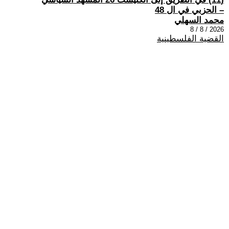
– الحزبي في ال 48
محمد السهلي
2026 / 8 / 8
القضية الفلسطينية