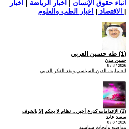
أنباء حقوق الإنسان
|
اخبار الرياضة
|
اخبار
|
اخبار الطب والعلوم
الاقتصاد
|
(1) طه حسين العربي
حسن مدن
2026 / 8 / 8
العلمانية، الدين السياسي ونقد الفكر الديني
(2) الإعدامات كدرع أخير… نظام لا يحكم إلا بالخوف
سعيد عابد
2026 / 8 / 8
مواضيع وابحاث سياسية