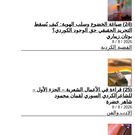
(24) صياغة الخضوع وسلب الهوية: كيف يُسقط
التجريد الحقيقي حق الوجود الكوردي؟
بوتان زيباري
2026 / 8 / 8
القضية الكردية
(25) قراءة في الأعمال الشعرية – الجزء الأول –
للشاعرالكردي السوري لقمان محمود
شاهر خضرة
2026 / 8 / 8
الادب والفن