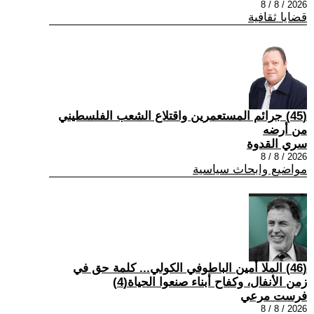
2026 / 8 / 8
قضايا ثقافية
(45) جرائم المستعمرين واقتلاع الشعب الفلسطيني
من أرضه
سري القدوة
2026 / 8 / 8
مواضيع وابحاث سياسية
(46) الملا أمين الباطوفي الكولي... كلمة حق في
زمن الأنفال، وكفاح أبناء صنعوا الحياة(4)
فرست مرعي
2026 / 8 / 8