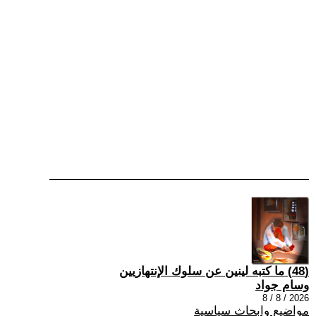
(48) ما كتبه لينين عن سلوك الإنتهازيين
وسام جواد
2026 / 8 / 8
مواضيع وابحاث سياسية