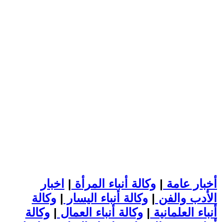
أخبار عامة
|
وكالة أنباء المرأة
|
اخبار
الأدب والفن
|
وكالة أنباء اليسار
|
وكالة
أنباء العلمانية
|
وكالة أنباء العمال
|
وكالة