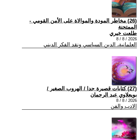
(26) مخاطر المودة والموالاة على الأمن القومي -
الممتحنة
طلعت خيري
2026 / 8 / 8
العلمانية، الدين السياسي ونقد الفكر الديني
(27) كتابات قصيرة جدا / الهروب الصغير /
بويعلاوي عبد الرحمان
2026 / 8 / 8
الادب والفن