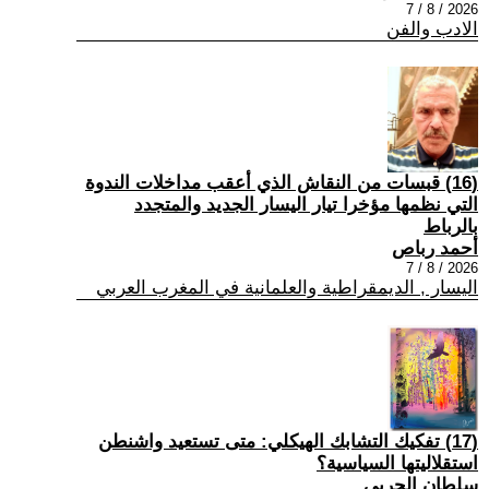
2026 / 8 / 7
الادب والفن
(16) قبسات من النقاش الذي أعقب مداخلات الندوة
التي نظمها مؤخرا تيار اليسار الجديد والمتجدد
بالرباط
أحمد رباص
2026 / 8 / 7
اليسار , الديمقراطية والعلمانية في المغرب العربي
(17) تفكيك التشابك الهيكلي: متى تستعيد واشنطن
استقلاليتها السياسية؟
سلطان الحربي