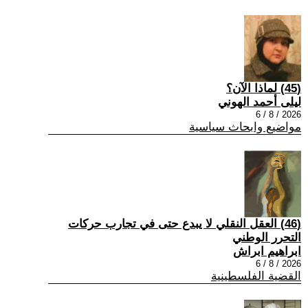
(45) لماذا الآن؟
ليلى أحمد الهوني
2026 / 8 / 6
مواضيع وابحاث سياسية
(46) العقل النقلي لا يبدع حتى في تجارب حركات
التحرر الوطني
ابراهيم ابراش
2026 / 8 / 6
القضية الفلسطينية