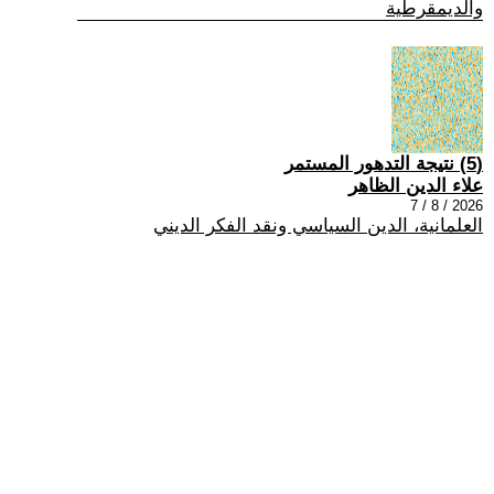
والديمقرطية
(5) نتيجة التدهور المستمر
علاء الدين الظاهر
2026 / 8 / 7
العلمانية، الدين السياسي ونقد الفكر الديني