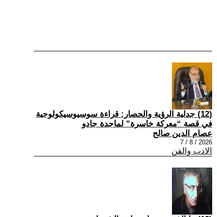
(12) جدلية الرؤية والحصار: قراءة سوسيوسيكولوجية
في قصة “معركة خاسرة” لماجدة جادو
عصام الدين صالح
2026 / 8 / 7
الادب والفن