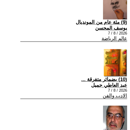
(9) مئة عام من المونديال
يوسف المحسن
2026 / 8 / 7
عالم الرياضة
(10) بضمائر متفرقة ...
عبد العاطي جميل
2026 / 8 / 7
الادب والفن