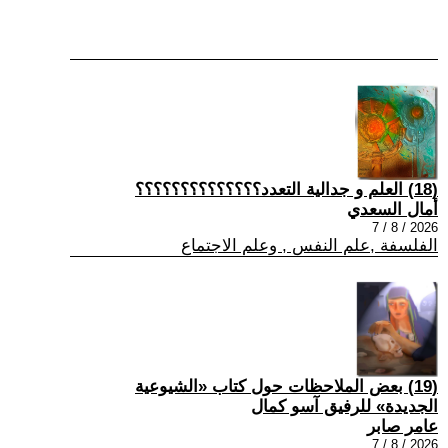
(18) العلم و جدالية التعدد؟؟؟؟؟؟؟؟؟؟؟؟؟؟
أمال السعدي
2026 / 8 / 7
الفلسفة ,علم النفس , وعلم الاجتماع
(19) بعض الملاحظات حول كتاب «الشيوعية
الجديدة» للرفيق آسو كمال
عامر صابر
2026 / 8 / 7