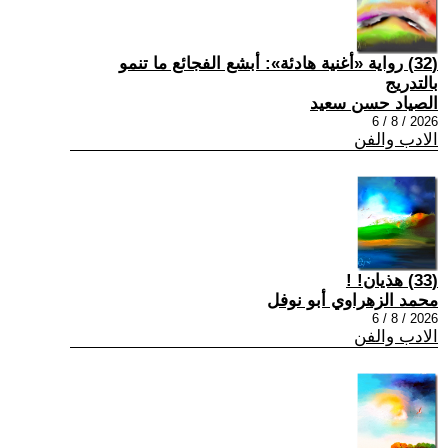
(32) رواية «أغنية هادئة»: أبشع الفجائع ما تنمو
بالتدريج
الصياد حسن سعيد
2026 / 8 / 6
الادب والفن
(33) هذيان! !
محمد الزهراوي أبو نوفل
2026 / 8 / 6
الادب والفن