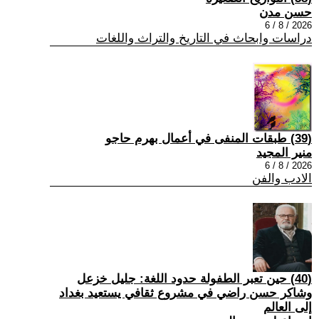
حسن مدن
2026 / 8 / 6
دراسات وابحاث في التاريخ والتراث واللغات
(39) طبقات المنفى في أعمال بهرم حاجو
منير المجيد
2026 / 8 / 6
الادب والفن
(40) حين تعبر الطفولة حدود اللغة: جليل خزعل
وشاكر حسن راضي في مشروع ثقافي يستعيد بغداد
إلى العالم