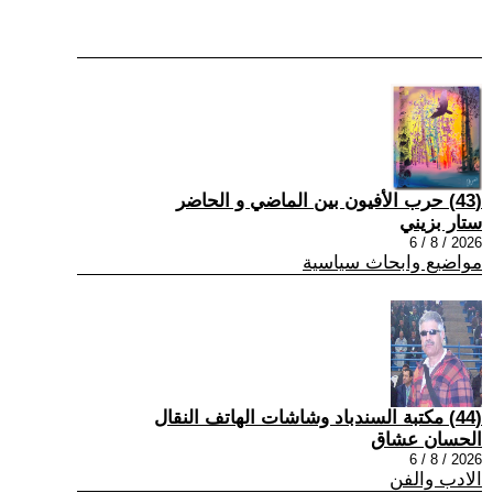
(43) حرب الأفيون بين الماضي و الحاضر
ستار بزيني
2026 / 8 / 6
مواضيع وابحاث سياسية
(44) مكتبة السندباد وشاشات الهاتف النقال
الحسان عشاق
2026 / 8 / 6
الادب والفن