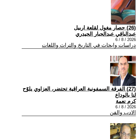
(26) حصار مغول لقلعة اربيل
عبدالباقي عبدالجبار الحيدري
2026 / 8 / 6
دراسات وابحاث في التاريخ والتراث واللغات
(27) الفرقة السمفونية العراقية تحتضر، العزاوي يلوّح
لنا بالوداع
كرم نعمة
2026 / 8 / 6
الادب والفن