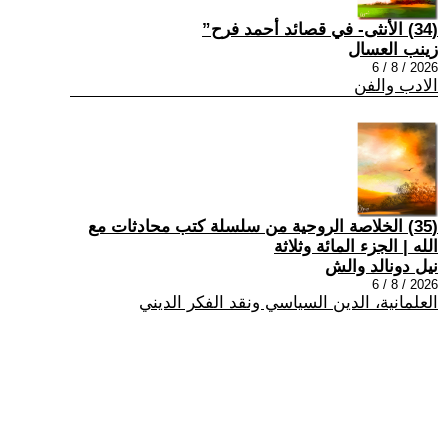
(34) الأنثى- في قصائد أحمد فرح”
زينب العسال
2026 / 8 / 6
الادب والفن
(35) الخلاصة الروحية من سلسلة كتب محادثات مع
الله | الجزء المائة وثلاثة
نيل دونالد والش
2026 / 8 / 6
العلمانية، الدين السياسي ونقد الفكر الديني