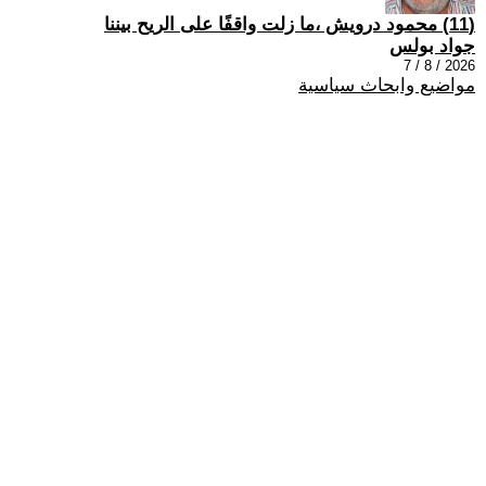
(11) محمود درويش ،ما زلت واقفًا على الريح بيننا
جواد بولس
2026 / 8 / 7
مواضيع وابحاث سياسية