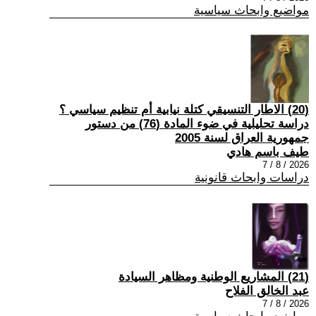
مواضيع وابحاث سياسية
(20) الاطار التنسيقي كتلة نيابية أم تنظيم سياسي ؟
دراسة تحليلية في ضوء المادة (76) من دستور
جمهورية العراق لسنة 2005
طيف باسم هادي
2026 / 8 / 7
دراسات وابحاث قانونية
(21) المشاريع الوطنية ومظاهر السيادة
عبد الخالق الفلاح
2026 / 8 / 7