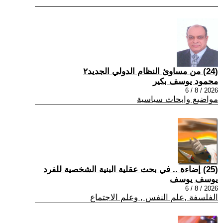
(24) من مساوئ النظام الدولي الجديد٢
محمود يوسف بكير
2026 / 8 / 6
مواضيع وابحاث سياسية
(25) إضاءة .. في بحث عقلية البنية الشخصية للفرد
يوسف يوسف
2026 / 8 / 6
الفلسفة ,علم النفس , وعلم الاجتماع