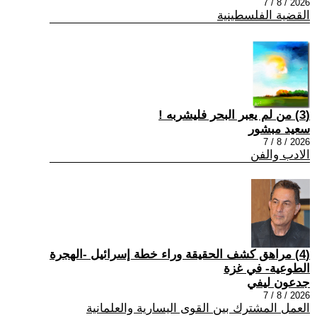
2026 / 8 / 7
القضية الفلسطينية
(3) من لم يعبر البحر فليشربه !
سعيد مبشور
2026 / 8 / 7
الادب والفن
(4) مراهق كشف الحقيقة وراء خطة إسرائيل -الهجرة
الطوعية- في غزة
جدعون ليفي
2026 / 8 / 7
العمل المشترك بين القوى اليسارية والعلمانية