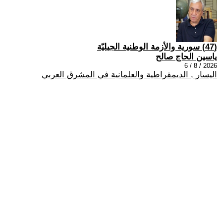
(47) سورية والأزمة الوطنية الجيليّة
ياسين الحاج صالح
2026 / 8 / 6
اليسار , الديمقراطية والعلمانية في المشرق العربي