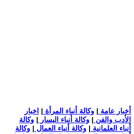
أخبار عامة
|
وكالة أنباء المرأة
|
اخبار
الأدب والفن
|
وكالة أنباء اليسار
|
وكالة
أنباء العلمانية
|
وكالة أنباء العمال
|
وكالة