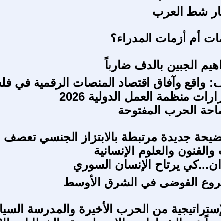
طار شط العرب
مات أم أزمات المدراء؟
اهيم الجبين بالدف ضارباً
: واقع وآفاق اقتصاد المنصات الرقمية في ف
ات منظمة العمل الدولية 2026
احة الحرب المفتوحة
حة جديدة مرتبطة بالابتزاز الجنسي تعصف ب
 والفنون والعلوم الإنسانية
ان...كي يرتاح الإنسان السوري
روع الفوضى في الشرق الأوسط
ستراتيجية من الحرب الأخيرة والمدرسة السيا