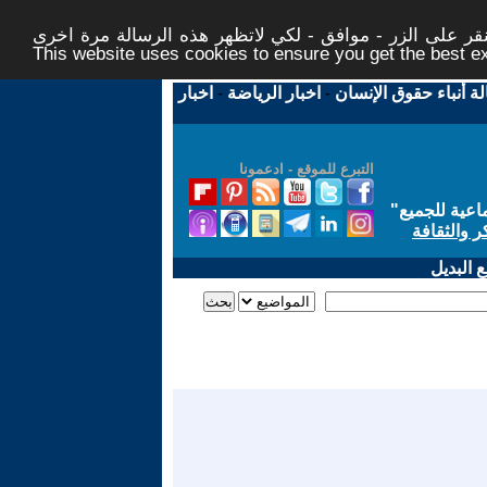
ر على الزر - موافق - لكي لاتظهر هذه الرسالة مرة اخرى -
This website uses cookies to ensure you get the best 
لة أنباء حقوق الإنسان
-
اخبار الرياضة
-
اخبار
التبرع للموقع - ادعمونا
اعية للجميع
"
ر والثقافة
 البديل