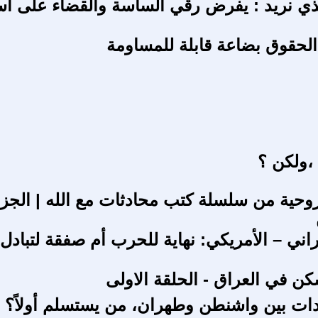
لذي نريد : يفرض رقي الساسة والقضاء على أ
لحقوق بضاعة قابلة للمساومة
 ،ولكن ؟
روحية من سلسلة كتب محادثات مع الله | الجزء
يراني – الأمريكي: نهاية للحرب أم صفقة لتبادل
ن في العراق - الحلقة الاولى
دات بين واشنطن وطهران، من يستسلم أولاً؟