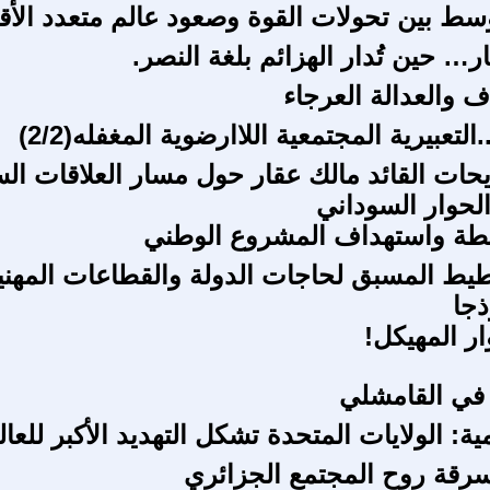
سط بين تحولات القوة وصعود عالم متعدد الأ
ر… حين تُدار الهزائم بلغة النصر.
ف والعدالة العرجاء
.التعبيرية المجتمعية اللاارضوية المغفله(2/2)
حات القائد مالك عقار حول مسار العلاقات الس
الحوار السوداني
طة واستهداف المشروع الوطني
طيط المسبق لحاجات الدولة والقطاعات المهني
ذجا
ار المهيكل!
 في القامشلي
ة: الولايات المتحدة تشكل التهديد الأكبر للعال
سرقة روح المجتمع الجزائري