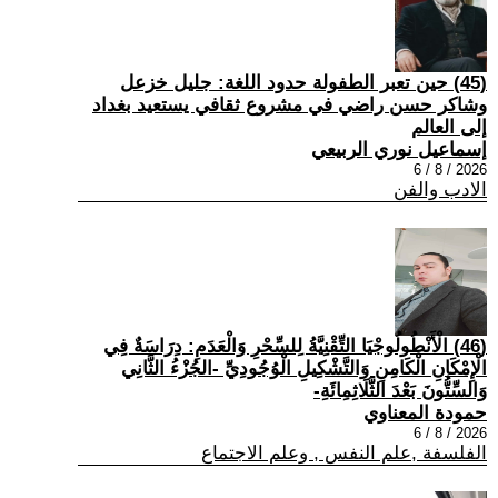
(45) حين تعبر الطفولة حدود اللغة: جليل خزعل
وشاكر حسن راضي في مشروع ثقافي يستعيد بغداد
إلى العالم
إسماعيل نوري الربيعي
2026 / 8 / 6
الادب والفن
(46) الْأَنْطُولُوجْيَا التِّقْنِيَّةُ لِلسِّحْرِ وَالْعَدَمِ: دِرَاسَةٌ فِي
الْإِمْكَانِ الْكَامِنِ وَالتَّشْكِيلِ الْوُجُودِيِّ -الجُزْءُ الثَّانِي
وَالسِّتُّونَ بَعْدَ الثَّلَاثِمِائَةِ-
حمودة المعناوي
2026 / 8 / 6
الفلسفة ,علم النفس , وعلم الاجتماع