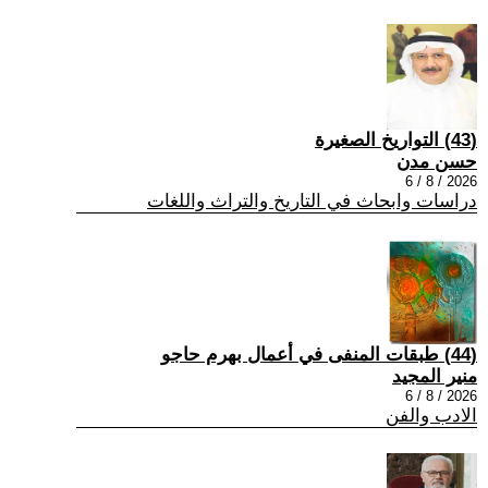
(43) التواريخ الصغيرة
حسن مدن
2026 / 8 / 6
دراسات وابحاث في التاريخ والتراث واللغات
(44) طبقات المنفى في أعمال بهرم حاجو
منير المجيد
2026 / 8 / 6
الادب والفن