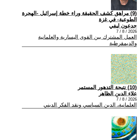
(9) مراهق كشف الحقيقة وراء خطة إسرائيل -الهجرة
الطوعية- في غزة
جدعون ليفي
2026 / 8 / 7
العمل المشترك بين القوى اليسارية والعلمانية
والديمقرطية
(10) نتيجة التدهور المستمر
علاء الدين الظاهر
2026 / 8 / 7
العلمانية، الدين السياسي ونقد الفكر الديني