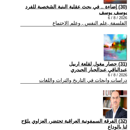
(30) إضاءة .. في بحث عقلية البنية الشخصية للفرد
يوسف يوسف
2026 / 8 / 6
الفلسفة ,علم النفس , وعلم الاجتماع
(31) حصار مغول لقلعة اربيل
عبدالباقي عبدالجبار الحيدري
2026 / 8 / 6
دراسات وابحاث في التاريخ والتراث واللغات
(32) الفرقة السمفونية العراقية تحتضر، العزاوي يلوّح
لنا بالوداع