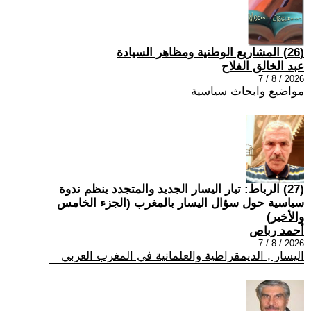
(26) المشاريع الوطنية ومظاهر السيادة
عبد الخالق الفلاح
2026 / 8 / 7
مواضيع وابحاث سياسية
(27) الرباط: تيار اليسار الجديد والمتجدد ينظم ندوة
سياسية حول سؤال اليسار بالمغرب (الجزء الخامس
والأخير)
أحمد رباص
2026 / 8 / 7
اليسار , الديمقراطية والعلمانية في المغرب العربي