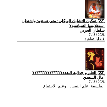
(22) تفكيك التشابك الهيكلي: متى تستعيد واشنطن
استقلاليتها السياسية؟
سلطان الحربي
2026 / 8 / 7
قضايا ثقافية
(23) العلم و جدالية التعدد؟؟؟؟؟؟؟؟؟؟؟؟؟؟
أمال السعدي
2026 / 8 / 7
الفلسفة ,علم النفس , وعلم الاجتماع