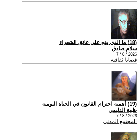
(18) ما الذي يقع على عاتق الشعراء
سلام صادق
2026 / 8 / 7
قضايا ثقافية
(19) أهمية احترام القانون في الحياة اليومية
ظبية الدليمي
2026 / 8 / 7
المجتمع المدني