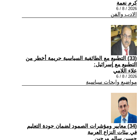
كرم نعمة
2026 / 8 / 6
الادب والفن
(33) التطبيع مع الطائفية السياسية جريمة أخطر من
التطبيع مع إسرائيل:
علاء اللامي
2026 / 8 / 6
مواضيع وابحاث سياسية
(34) معايير ومؤشرات الصمود لضمان جودة التعليم
في بيئات النزاع العربية
حسين سالم مرجين