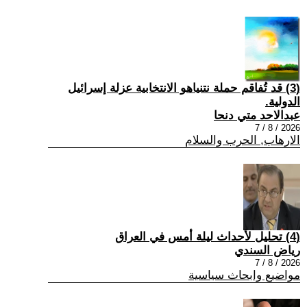
(3) قد تُفاقم حملة نتنياهو الانتخابية عزلة إسرائيل
الدولية.
عبدالاحد متي دنحا
2026 / 8 / 7
الارهاب, الحرب والسلام
(4) تحليل لأحداث ليلة أمس في العراق
رياض السندي
2026 / 8 / 7
مواضيع وابحاث سياسية