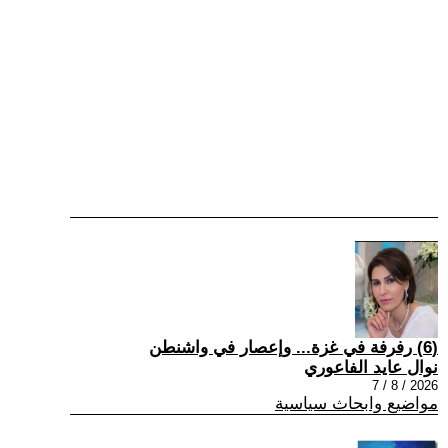
(6) رفرفة في غزة... وإعصار في واشنطن
نوال عايد الفاعوري
2026 / 8 / 7
مواضيع وابحاث سياسية