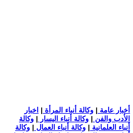
أخبار عامة
|
وكالة أنباء المرأة
|
اخبار
الأدب والفن
|
وكالة أنباء اليسار
|
وكالة
أنباء العلمانية
|
وكالة أنباء العمال
|
وكالة