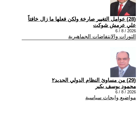
(28) عوامل التغيير صارخة ولكن فعلها ما زال خافتاً
علي عرمش شوكت
2026 / 8 / 6
الثورات والانتفاضات الجماهيرية
(29) من مساوئ النظام الدولي الجديد٢
محمود يوسف بكير
2026 / 8 / 6
مواضيع وابحاث سياسية