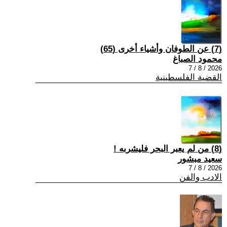
(7) عن الطوفان وأشياء أخرى (65)
محمود الصباغ
2026 / 8 / 7
القضية الفلسطينية
(8) من لم يعبر البحر فليشربه !
سعيد مبشور
2026 / 8 / 7
الادب والفن