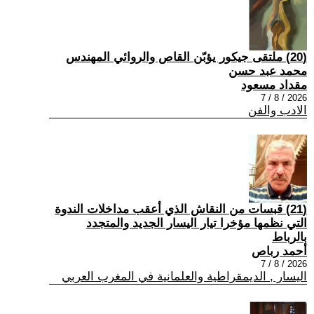
(20) ملتقى جيكور يؤبّن القاص والروائي المهندس
محمد عبد حسن
مقداد مسعود
2026 / 8 / 7
الادب والفن
(21) قبسات من النقاش الذي أعقب مداخلات الندوة
التي نظمها مؤخرا تيار اليسار الجديد والمتجدد
بالرباط
أحمد رباص
2026 / 8 / 7
اليسار , الديمقراطية والعلمانية في المغرب العربي