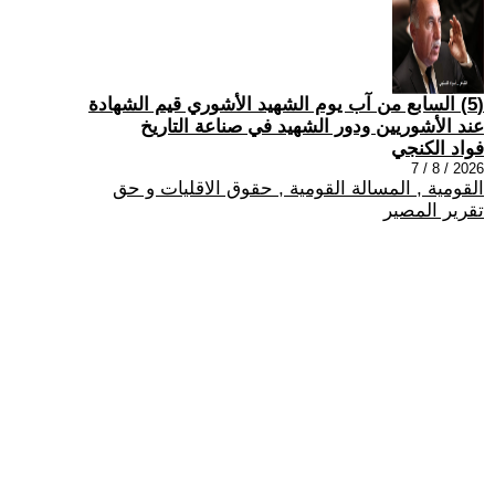
(5) السابع من آب يوم الشهيد الأشوري قيم الشهادة
عند الأشوريين ودور الشهيد في صناعة التاريخ
فواد الكنجي
2026 / 8 / 7
القومية , المسالة القومية , حقوق الاقليات و حق
تقرير المصير