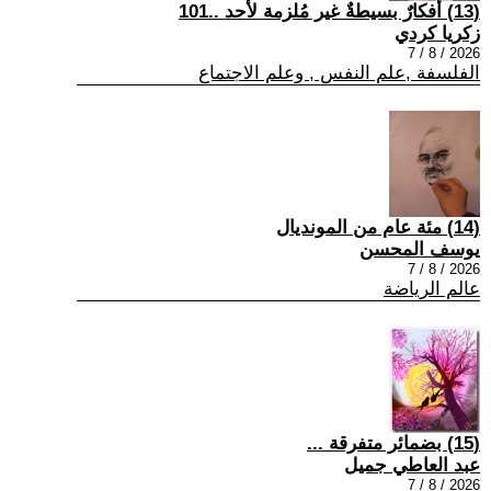
(13) أفكارٌ بسيطةٌ غير مُلزمة لأحد ..101
زكريا كردي
2026 / 8 / 7
الفلسفة ,علم النفس , وعلم الاجتماع
(14) مئة عام من المونديال
يوسف المحسن
2026 / 8 / 7
عالم الرياضة
(15) بضمائر متفرقة ...
عبد العاطي جميل
2026 / 8 / 7