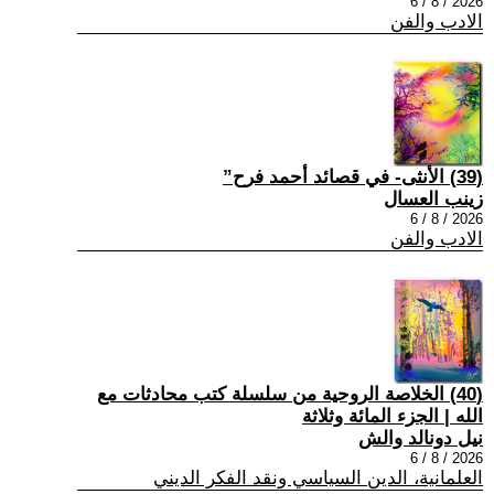
2026 / 8 / 6
الادب والفن
(39) الأنثى- في قصائد أحمد فرح”
زينب العسال
2026 / 8 / 6
الادب والفن
(40) الخلاصة الروحية من سلسلة كتب محادثات مع
الله | الجزء المائة وثلاثة
نيل دونالد والش
2026 / 8 / 6
العلمانية، الدين السياسي ونقد الفكر الديني