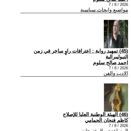
2026 / 8 / 7
مواضيع وابحاث سياسية
(45) تمهيد رواية : اعترافات راوٍ ساخر في زمن
النيوليبرالية
احمد صالح سلوم
2026 / 8 / 7
الادب والفن
(46) الهيئة الوطنية العليا للإصلاح
كاظم فنجان الحمامي
2026 / 8 / 7
المساعدة و المقترحات