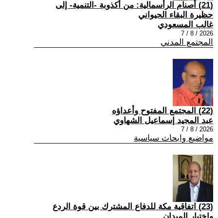
(21) أصنام الرأسمالية: من أكذوبة -التنمية- إلى
حظيرة البقاء الحيواني
غالب المسعودي
2026 / 8 / 7
المجتمع المدني
(22) المجتمع المفتوح وأعداؤه
عبد المجيد إسماعيل الشهاوي
2026 / 8 / 7
مواضيع وابحاث سياسية
(23) اتفاقية مكة للدفاع المشترك بين قوة الردع
واختبار الميدان