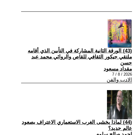
(43) الورقة الثانية المشاركة في التأبين الذي أقامه
ملتقي جيكور الثقافي للقاص والروائي محمد عبد
حسن
مقداد مسعود
2026 / 8 / 7
الادب والفن
(44) لماذا يخشى الغرب الاستعماري الاعتراف بصعود
عالم جديد؟
احمد صالح سلوم