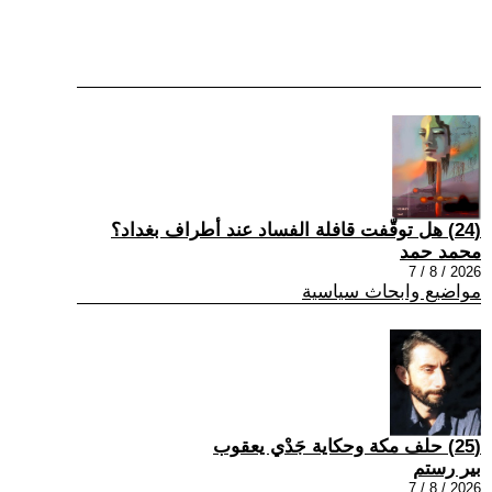
(24) هل توقّفت قافلة الفساد عند أطراف بغداد؟
محمد حمد
2026 / 8 / 7
مواضيع وابحاث سياسية
(25) حلف مكة وحكاية جَدْي يعقوب
بير رستم
2026 / 8 / 7