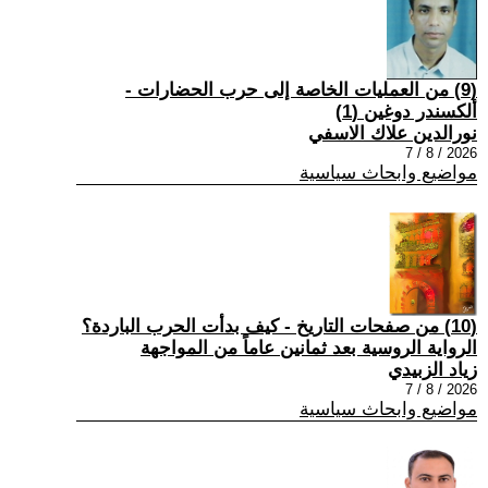
(9) من العمليات الخاصة إلى حرب الحضارات -
ألكسندر دوغين (1)
نورالدين علاك الاسفي
2026 / 8 / 7
مواضيع وابحاث سياسية
(10) من صفحات التاريخ - كيف بدأت الحرب الباردة؟
الرواية الروسية بعد ثمانين عاماً من المواجهة
زياد الزبيدي
2026 / 8 / 7
مواضيع وابحاث سياسية