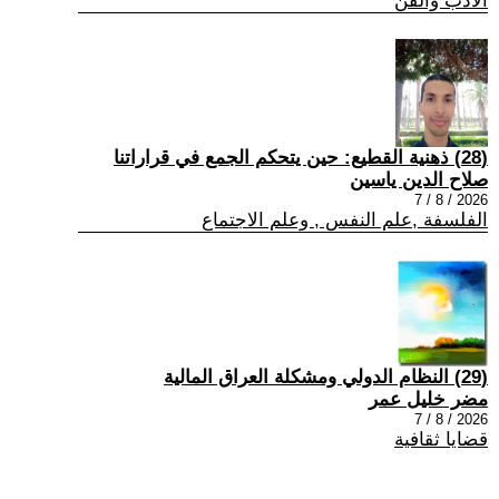
الادب والفن
(28) ذهنية القطيع: حين يتحكم الجمع في قراراتنا
صلاح الدين ياسين
2026 / 8 / 7
الفلسفة ,علم النفس , وعلم الاجتماع
(29) النظام الدولي ومشكلة العراق المالية
مضر خليل عمر
2026 / 8 / 7
قضايا ثقافية