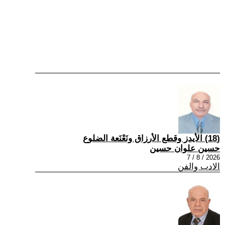
(18) الأيدز وقطع الأرزاق ونَعْنَعة الضلوع
حسين علوان حسين
2026 / 8 / 7
الادب والفن