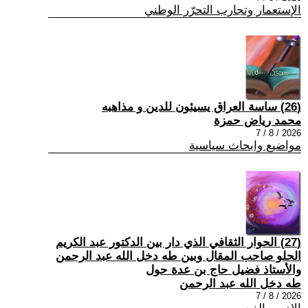
الإستعمار وتجارب التحرّر الوطني
(26) ساسة العراق يسيئون للدين و مذاهبه
محمد رياض حمزة
2026 / 8 / 7
مواضيع وابحاث سياسية
(27) الحوار الثقافي الذي دار بين الدكتور عبد الكريم
الحلو صاحب المقال وبين طه دخل الله عبد الرحمن
والأستاذ فضيل حاج بن عدة حول
طه دخل الله عبد الرحمن
2026 / 8 / 7