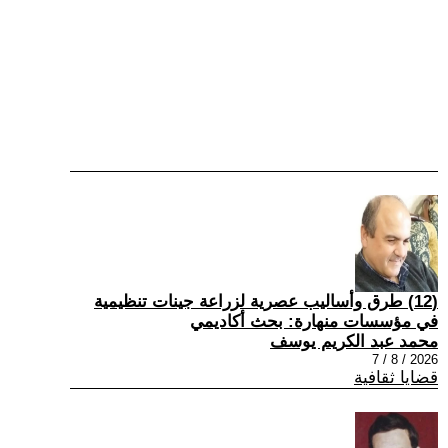
(12) طرق وأساليب عصرية لزراعة جينات تنظيمية
في مؤسسات منهارة: بحث أكاديمي
محمد عبد الكريم يوسف
2026 / 8 / 7
قضايا ثقافية