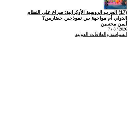
(17) الحرب الروسية الأوكرانية: صراع على النظام
الدولي أم مواجهة بين نموذجين حضاريين؟
أيمن محسين
2026 / 8 / 7
السياسة والعلاقات الدولية