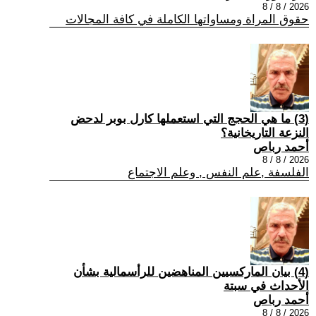
2026 / 8 / 8
حقوق المراة ومساواتها الكاملة في كافة المجالات
(3) ما هي الحجج التي استعملها كارل بوبر لدحض
النزعة التاريخانية؟
أحمد رباص
2026 / 8 / 8
الفلسفة ,علم النفس , وعلم الاجتماع
(4) بيان الماركسيين المناهضين للرأسمالية بشأن
الأحداث في سبتة
أحمد رباص
2026 / 8 / 8