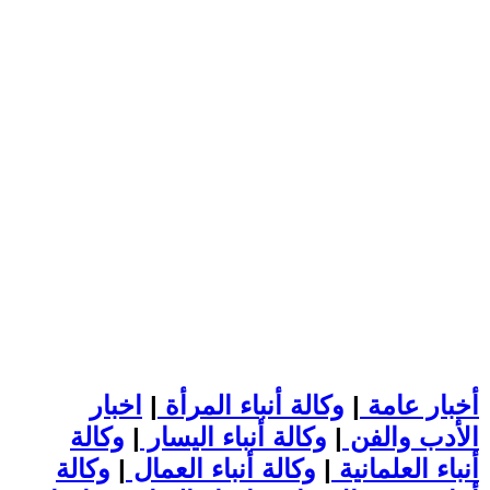
أخبار عامة
|
وكالة أنباء المرأة
|
اخبار
الأدب والفن
|
وكالة أنباء اليسار
|
وكالة
أنباء العلمانية
|
وكالة أنباء العمال
|
وكالة