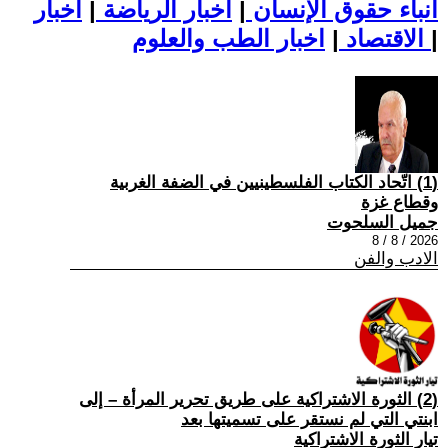
أنباء حقوق الإنسان
|
اخبار الرياضة
|
اخبار
|
اخبار الطب والعلوم
الاقتصاد
|
(1) اتّحاد الكتاب الفلسطينيين في الضفة الغربية
وقطاع غزة
جميل السلحوت
2026 / 8 / 8
الادب والفن
(2) الثورة الاشتراكية على طريق تحرير المرأة – إلى
ابنتي التي لم نستقر على تسميتها بعد
تيار الثورة الاشتراكية