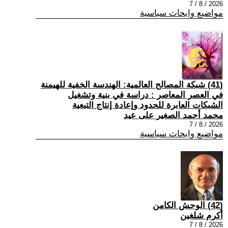
2026 / 8 / 7
مواضيع وابحاث سياسية
(41) شبكة المصالح العالمية: الهندسة الخفية للهيمنة
في العصر المعاصر : دراسة في بنية وتشغيل
الشبكات العابرة للحدود وإعادة إنتاج التبعية
محمد أحمد الصغير على عيد
2026 / 8 / 7
مواضيع وابحاث سياسية
(42) الوحش الكامن
أكرم شلغين
2026 / 8 / 7