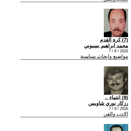
(7) كرة القدم
محمد ابراهيم بسيوني
2026 / 8 / 7
مواضيع وابحاث سياسية
(8) انتماء ..
رزكار نوري شاويس
2026 / 8 / 7
الادب والفن