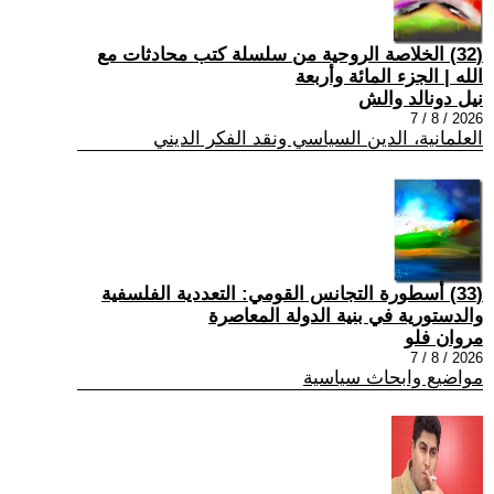
(32) الخلاصة الروحية من سلسلة كتب محادثات مع
الله | الجزء المائة وأربعة
نيل دونالد والش
2026 / 8 / 7
العلمانية، الدين السياسي ونقد الفكر الديني
(33) أسطورة التجانس القومي: التعددية الفلسفية
والدستورية في بنية الدولة المعاصرة
مروان فلو
2026 / 8 / 7
مواضيع وابحاث سياسية