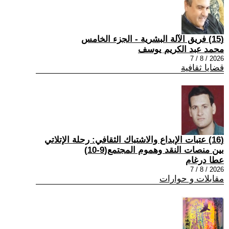
(15) فريق الآلة البشرية - الجزء الخامس
محمد عبد الكريم يوسف
2026 / 8 / 7
قضايا ثقافية
(16) عتبات الإبداع والاشتباك الثقافي: رحلة الإتلاتي
بين منصات النقد وهموم المجتمع(9-10)
عطا درغام
2026 / 8 / 7
مقابلات و حوارات