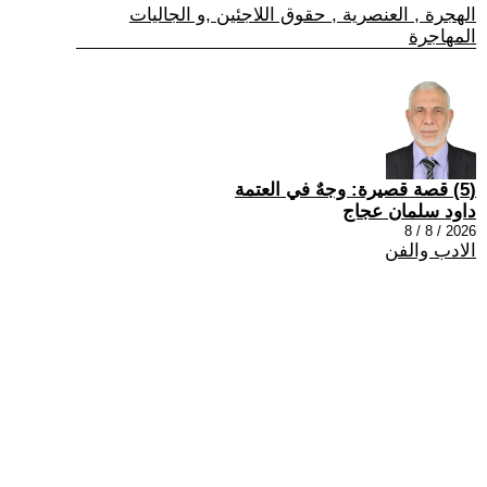
الهجرة , العنصرية , حقوق اللاجئين ,و الجاليات
المهاجرة
(5) قصة قصيرة: وجهٌ في العتمة
داود سلمان عجاج
2026 / 8 / 8
الادب والفن