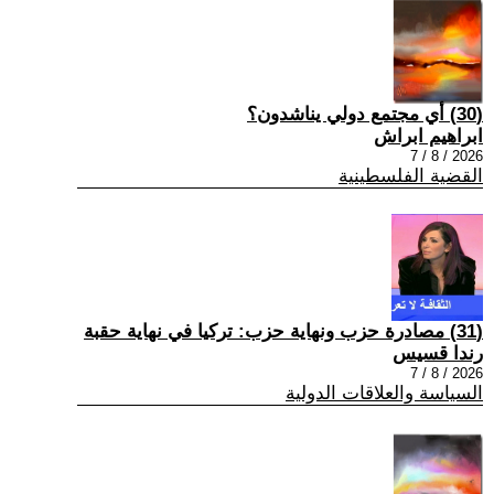
(30) أي مجتمع دولي يناشدون؟
ابراهيم ابراش
2026 / 8 / 7
القضية الفلسطينية
(31) مصادرة حزب ونهاية حزب: تركيا في نهاية حقبة
رندا قسيس
2026 / 8 / 7
السياسة والعلاقات الدولية