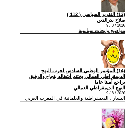
(13) التقرير السياسي ( 112 )
صلاح بدرالدين
2026 / 8 / 9
مواضيع وابحاث سياسية
(14) المؤتمر الوطني السادس لحزب النهج
الديمقراطي العمالي يختتم أشغاله بنجاح والرفيق
براجع أمينا عاما
النهج الديمقراطي العمالي
2026 / 8 / 9
اليسار , الديمقراطية والعلمانية في المغرب العربي