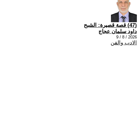
(47) قصة قصيرة: الشبح
داود سلمان عجاج
2026 / 8 / 9
الادب والفن