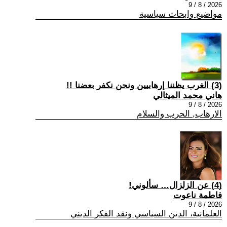
2026 / 8 / 9
مواضيع وابحاث سياسية
(3) الغرب يظننا إرهابيين ونحن نكفر بعضنا !!
هاني محمد الميثالي
2026 / 8 / 9
الارهاب, الحرب والسلام
(4) عن الزلزال… سألوني!
فاطمة ناعوت
2026 / 8 / 9
العلمانية، الدين السياسي ونقد الفكر الديني