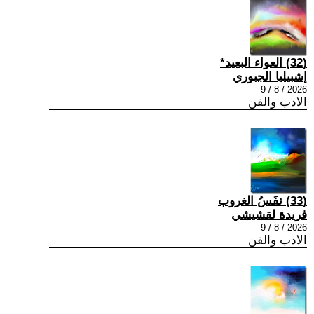
(32) العواء البعيد*
إشبيليا الجبوري
2026 / 8 / 9
الادب والفن
(33) نفَسُ الغروب
فريدة لقشيشي
2026 / 8 / 9
الادب والفن