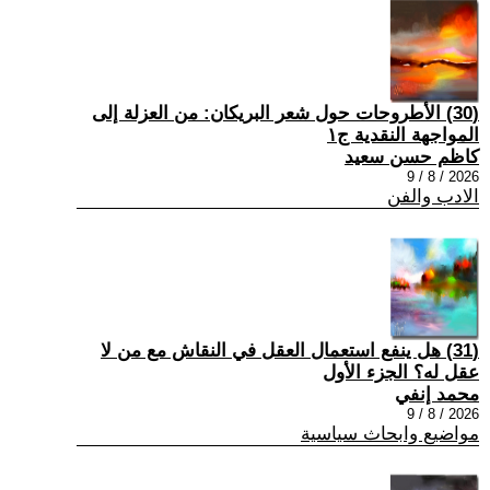
(30) الأطروحات حول شعر البريكان: من العزلة إلى
المواجهة النقدية ج١
كاظم حسن سعيد
2026 / 8 / 9
الادب والفن
(31) هل ينفع استعمال العقل في النقاش مع من لا
عقل له؟ الجزء الأول
محمد إنفي
2026 / 8 / 9
مواضيع وابحاث سياسية