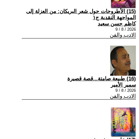
(15) الأطروحات حول شعر البريكان: من العزلة إلى
المواجهة النقدية ج١
كاظم حسن سعيد
2026 / 8 / 9
الادب والفن
(16) طبيعة صامتة...قصة قصيرة
سمير الأمير
2026 / 8 / 9
الادب والفن