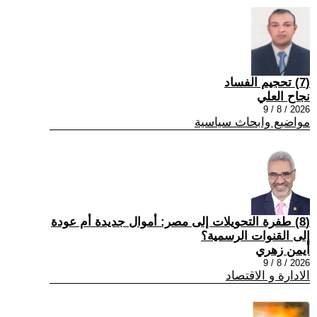
(7) تحجيم الفساد
نجاح العلي
2026 / 8 / 9
مواضيع وابحاث سياسية
(8) طفرة التحويلات إلى مصر: أموال جديدة أم عودة
إلى القنوات الرسمية؟
أيمن زهري
2026 / 8 / 9
الادارة و الاقتصاد