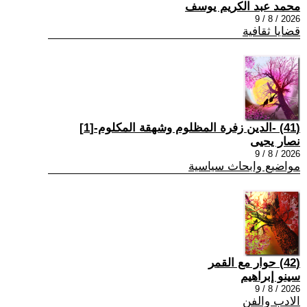
محمد عبد الكريم يوسف
2026 / 8 / 9
قضايا ثقافية
(41) -الدين زفرة المظلوم وشهقة المكلوم-[1]
نصار يحيى
2026 / 8 / 9
مواضيع وابحاث سياسية
(42) حوار مع القمر
سينو إبراهيم
2026 / 8 / 9
الادب والفن