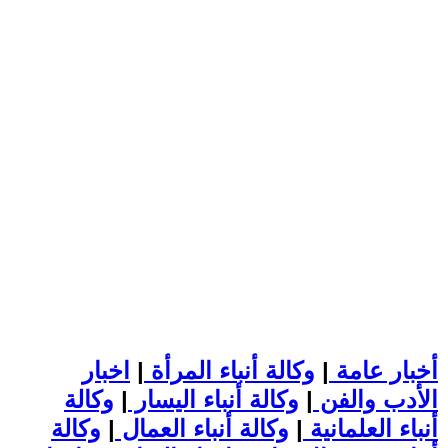
أخبار عامة
|
وكالة أنباء المرأة
|
اخبار
الأدب والفن
|
وكالة أنباء اليسار
|
وكالة
أنباء العلمانية
|
وكالة أنباء العمال
|
وكالة