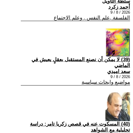
سلطة التأويل
أحمد زكرد
2026 / 8 / 9
الفلسفة ,علم النفس , وعلم الاجتماع
(39) لا يمكن أن نصنع المستقبل بعقلٍ يعيش في
الماضي
سعد اميدي
2026 / 8 / 9
مواضيع وابحاث سياسية
(40) المسكوت عنه في قصص زكريا تامر: دراسة
تحليلية مع الشواهد