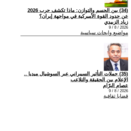
(34) بين الحسم والتوازن: ماذا تكشف حرب 2026
عن حدود القوة الأميركية في مواجهة إيران؟
زياد الزبيدي
2026 / 8 / 9
مواضيع وابحاث سياسية
(35) حملات التأثير السيبراني عبر السوشيال ميديا ..
الإعلام بين الحقيقة والتلاعب
عصام البرّام
2026 / 8 / 9
قضايا ثقافية