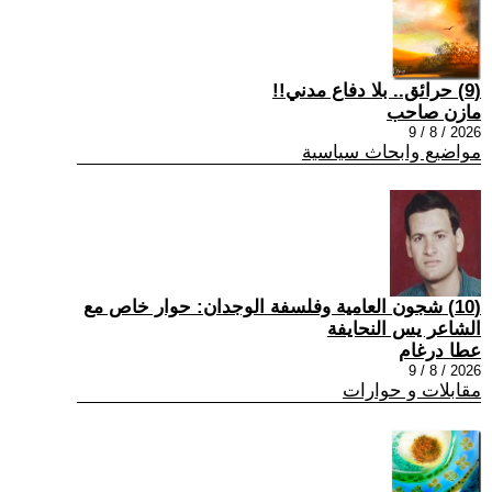
(9) حرائق.. بلا دفاع مدني!!
مازن صاحب
2026 / 8 / 9
مواضيع وابحاث سياسية
(10) شجون العامية وفلسفة الوجدان: حوار خاص مع
الشاعر يس النحايفة
عطا درغام
2026 / 8 / 9
مقابلات و حوارات