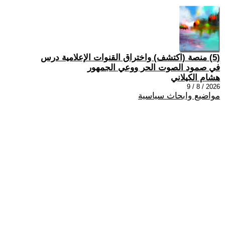
(5) منصة (اكتشف) واختراق القنوات الإعلامية درس
في صمود الصوت الحر ووعي الجمهور
هشام الكيلاني
2026 / 8 / 9
مواضيع وابحاث سياسية