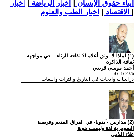
أنباء حقوق الإنسان
|
اخبار الرياضة
|
اخبار
|
اخبار الطب والعلوم
الاقتصاد
|
(1) لماذا لا نوثق أعلامنا؟ ثقافة الرثاء... في مواجهة
ثقافة الذاكرة
أحمد موسى قريعي
2026 / 8 / 9
دراسات وابحاث في التاريخ والتراث واللغات
(2) مدارس -أيدوبا- في العراق القديم وفرضية
السومرية لغة وليست هوية
علاء اللامي