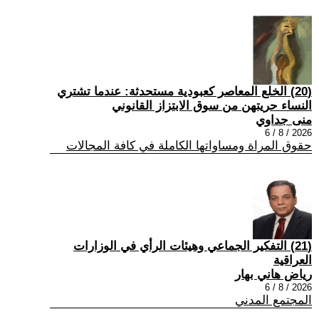
(20) الخلع المعاصر كعبودية مستحدثة: عندما تشتري
النساء حريتهن من سوق الابتزاز القانوني
منى جداوي
2026 / 8 / 6
حقوق المراة ومساواتها الكاملة في كافة المجالات
(21) التفكير الجماعي وهيئات الرأي في الوزارات
العراقية
رياض هاني بهار
2026 / 8 / 6
المجتمع المدني