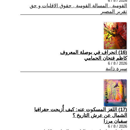
2026 / 8 / 6
القومية , المسالة القومية , حقوق الاقليات و حق
تقرير المصير
(16) انحراف في بوصلة المعروف
كاظم فنجان الحمامي
2026 / 8 / 6
سيرة ذاتية
(17) اللغز المسكوت عنه: كيف أُزيحت جغرافيا
الشمال عن عرش التاريخ ؟
سفيان مرزا
2026 / 8 / 6