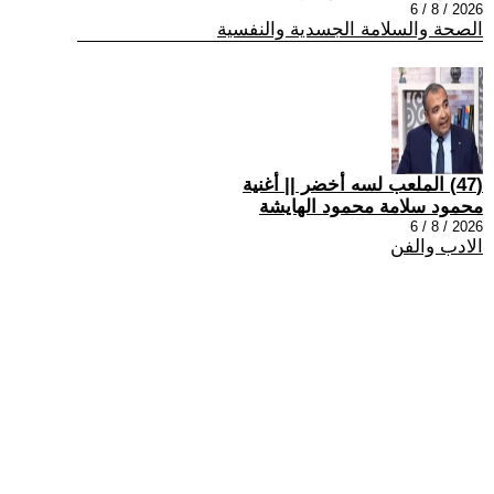
2026 / 8 / 6
الصحة والسلامة الجسدية والنفسية
(47) الملعب لسه أخضر || أغنية
محمود سلامة محمود الهايشة
2026 / 8 / 6
الادب والفن