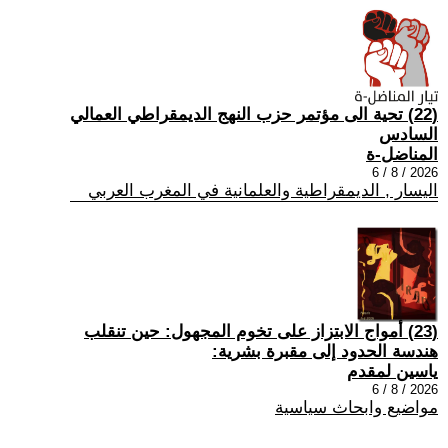
(22) تحية الى مؤتمر حزب النهج الديمقراطي العمالي
السادس
المناضل-ة
2026 / 8 / 6
اليسار , الديمقراطية والعلمانية في المغرب العربي
(23) أمواج الابتزاز على تخوم المجهول: حين تنقلب
هندسة الحدود إلى مقبرة بشرية:
ياسين لمقدم
2026 / 8 / 6
مواضيع وابحاث سياسية