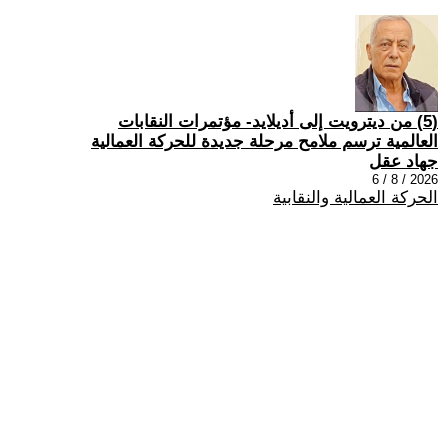
(5) من ديترويت إلى أديلايد- مؤتمرات النقابات
العالمية ترسم ملامح مرحلة جديدة للحركة العمالية
جهاد عقل
2026 / 8 / 6
الحركة العمالية والنقابية