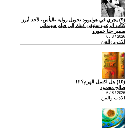
(9) يجري في هوليوود تحويل رواية -اليأس- لأحد أبرز
كتّاب الرعب ستيفن كينك إلى فيلم سينمائي
سمير حنا خمورو
2026 / 8 / 6
الادب والفن
(10) هل اكتمل الهرم؟!!!
صالح محمود
2026 / 8 / 6
الادب والفن