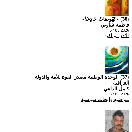
(36) - تَهْوِيمَاتٌ خَادِعَةٌ-
فاطمة شاوتي
2026 / 8 / 6
الادب والفن
(37) الوحدة الوطنية مصدر القوة للأمة والدولة
العراقية
كامل الدلفي
2026 / 8 / 6
مواضيع وابحاث سياسية