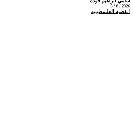
سامي ابراهيم فودة
2026 / 8 / 6
القضية الفلسطينية