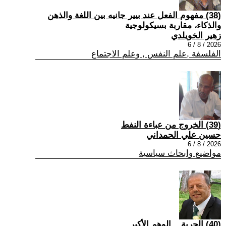
(38) مفهوم الفعل عند بيير جانيه بين اللغة والذهن
والذكاء، مقاربة بسيكولوجية
زهير الخويلدي
2026 / 8 / 6
الفلسفة ,علم النفس , وعلم الاجتماع
(39) الخروج من عباءة النفط
حسين علي الحمداني
2026 / 8 / 6
مواضيع وابحاث سياسية
(40) الحرية... الوهم الأكبر