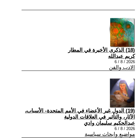
(18) الذكرى الأخيرة في المطار
كريم عبدالله
2026 / 8 / 6
الادب والفن
(19) الدول غير الأعضاء في الأمم المتحدة- الأسباب،
الآثار، والتأثير في العلاقات الدولية
عبدالحكيم سليمان وادي
2026 / 8 / 6
مواضيع وابحاث سياسية