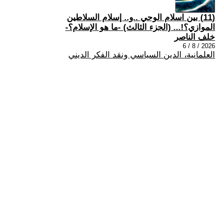
(11) بين اسلام الوحي ..و.. إسلام السلاطين
الموازي؟!... (الجزء الثالث) -ما هو الإسلام؟-
خلف الناصر
2026 / 8 / 6
العلمانية، الدين السياسي ونقد الفكر الديني