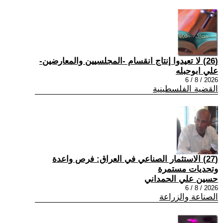
(26) لا تعيدوا إنتاج انقسام -المجلسيين والمعارضين-
علي ابوحبله
2026 / 8 / 6
القضية الفلسطينية
(27) الاستثمار الصناعي في العراق: فرص واعدة
وتحديات مستمرة
حسين علي الحمداني
2026 / 8 / 6
الصناعة والزراعة