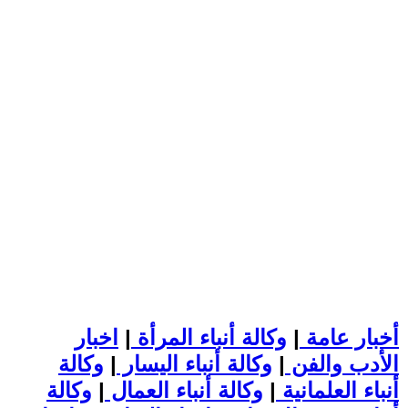
أخبار عامة
|
وكالة أنباء المرأة
|
اخبار
الأدب والفن
|
وكالة أنباء اليسار
|
وكالة
أنباء العلمانية
|
وكالة أنباء العمال
|
وكالة