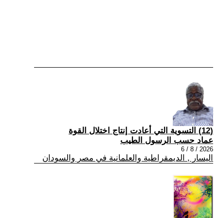
(12) التسوية التي أعادت إنتاج اختلال القوة
عماد حسب الرسول الطيب
2026 / 8 / 6
اليسار , الديمقراطية والعلمانية في مصر والسودان