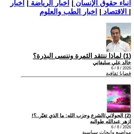
أنباء حقوق الإنسان
|
اخبار الرياضة
|
اخبار
|
اخبار الطب والعلوم
الاقتصاد
|
(1) لماذا ننتقد الثمرة وننسى البذرة؟
خالد علي سليفاني
2026 / 8 / 6
قضايا ثقافية
(2) الجولاني/الشرع وحزب الله: ما الذي تغيّر..؟!
ازهر عبدالله طوالبه
2026 / 8 / 6
مواضيع وابحاث سياسية