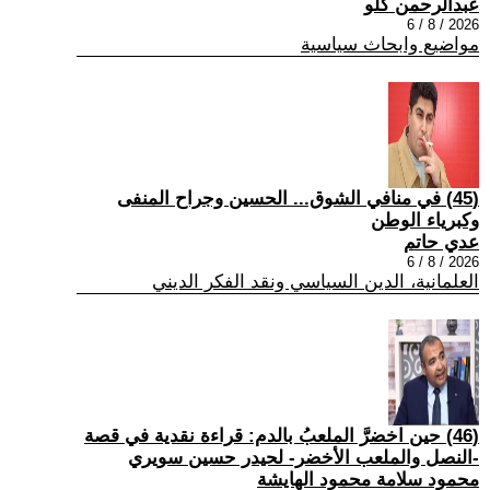
عبدالرحمن كلو
2026 / 8 / 6
مواضيع وابحاث سياسية
(45) في منافي الشوق... الحسين وجراح المنفى
وكبرياء الوطن
عدي حاتم
2026 / 8 / 6
العلمانية، الدين السياسي ونقد الفكر الديني
(46) حين اخضرَّ الملعبُ بالدم: قراءة نقدية في قصة
-النصل والملعب الأخضر- لحيدر حسين سويري
محمود سلامة محمود الهايشة