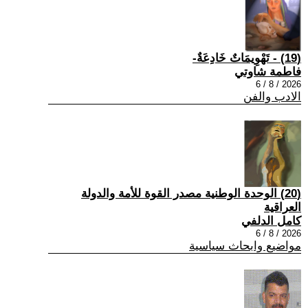
(19) - تَهْوِيمَاتٌ خَادِعَةٌ-
فاطمة شاوتي
2026 / 8 / 6
الادب والفن
(20) الوحدة الوطنية مصدر القوة للأمة والدولة
العراقية
كامل الدلفي
2026 / 8 / 6
مواضيع وابحاث سياسية