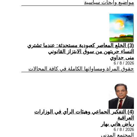
مواضيع وابحاث سياسية
(3) الخلع المعاصر كعبودية مستحدثة: عندما تشتري
النساء حريتهن من سوق الابتزاز القانوني
منى جداوي
2026 / 8 / 6
حقوق المراة ومساواتها الكاملة في كافة المجالات
(4) التفكير الجماعي وهيئات الرأي في الوزارات
العراقية
رياض هاني بهار
2026 / 8 / 6
المجتمع المدني