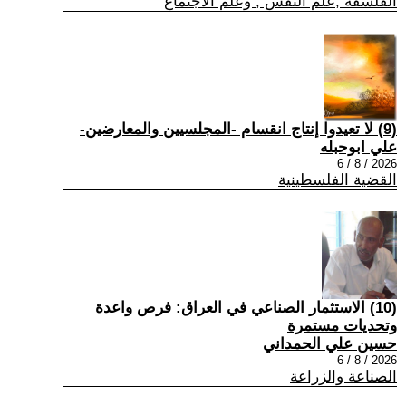
الفلسفة ,علم النفس , وعلم الاجتماع
(9) لا تعيدوا إنتاج انقسام -المجلسيين والمعارضين-
علي ابوحبله
2026 / 8 / 6
القضية الفلسطينية
(10) الاستثمار الصناعي في العراق: فرص واعدة
وتحديات مستمرة
حسين علي الحمداني
2026 / 8 / 6
الصناعة والزراعة