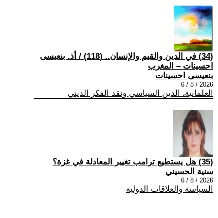
(34) في الدين والقيم والإنسان.. (118) / أذ. بنعيسى
احسينات – المغرب
بنعيسى احسينات
2026 / 8 / 6
العلمانية، الدين السياسي ونقد الفكر الديني
(35) هل يستطيع ترامب تغيير المعادلة في غزة؟
سنية الحسيني
2026 / 8 / 6
السياسة والعلاقات الدولية