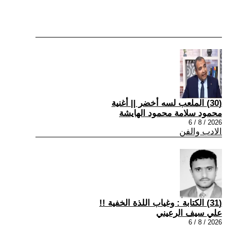
(30) الملعب لسه أخضر || أغنية
محمود سلامة محمود الهايشة
2026 / 8 / 6
الادب والفن
(31) الكتابة : وغياب اللذة الخفية !!
علي سيف الرعيني
2026 / 8 / 6