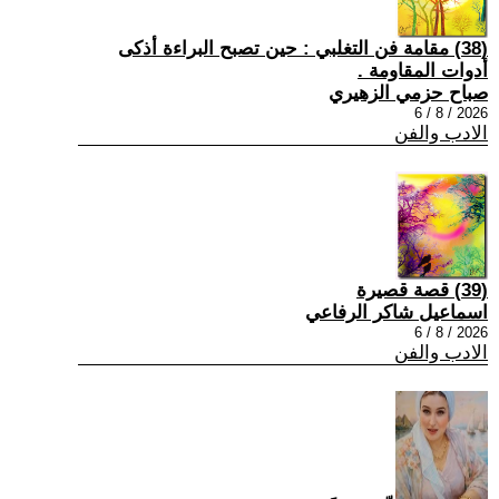
(38) مقامة فن التغلبي : حين تصبح البراءة أذكى
أدوات المقاومة .
صباح حزمي الزهيري
2026 / 8 / 6
الادب والفن
(39) قصة قصيرة
اسماعيل شاكر الرفاعي
2026 / 8 / 6
الادب والفن