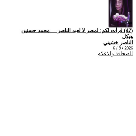
(47) قرأت لكم: لمصر لا لعبد الناصر — محمد حسنين
هيكل
الناصر خشيني
2026 / 8 / 6
الصحافة والاعلام