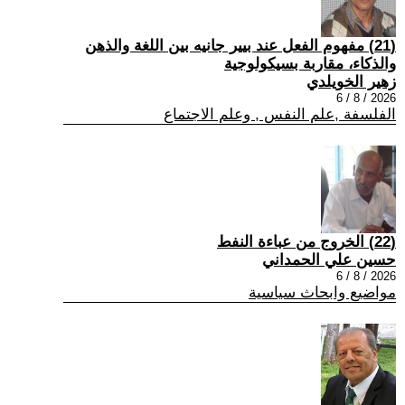
(21) مفهوم الفعل عند بيير جانيه بين اللغة والذهن
والذكاء، مقاربة بسيكولوجية
زهير الخويلدي
2026 / 8 / 6
الفلسفة ,علم النفس , وعلم الاجتماع
(22) الخروج من عباءة النفط
حسين علي الحمداني
2026 / 8 / 6
مواضيع وابحاث سياسية