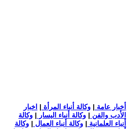
أخبار عامة
|
وكالة أنباء المرأة
|
اخبار
الأدب والفن
|
وكالة أنباء اليسار
|
وكالة
أنباء العلمانية
|
وكالة أنباء العمال
|
وكالة