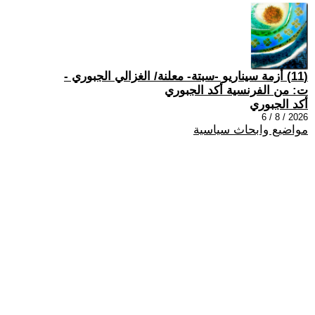
(11) أزمة سيناريو -سبتة- معلنة/ الغزالي الجبوري -
ت: من الفرنسية أكد الجبوري
أكد الجبوري
2026 / 8 / 6
مواضيع وابحاث سياسية