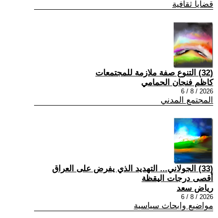
قضايا ثقافية
(32) التنوع صفة ملازمة للمجتمعات
كاظم فنجان الحمامي
2026 / 8 / 6
المجتمع المدني
(33) الجولاني... التهديد الذي يفرض على العراق
أقصى درجات اليقظة
رياض سعد
2026 / 8 / 6
مواضيع وابحاث سياسية