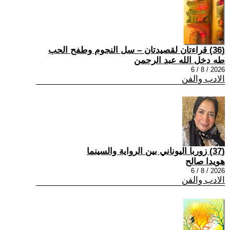
(36) قراءتان لقصيدتان – سل النجوم وطفح الحب
طه دخل الله عبد الرحمن
2026 / 8 / 6
الادب والفن
(37) زوربا اليوناني بين الرواية والسينما
هويدا صالح
2026 / 8 / 6
الادب والفن