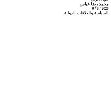
محمد رضا عباس
2026 / 8 / 9
السياسة والعلاقات الدولية