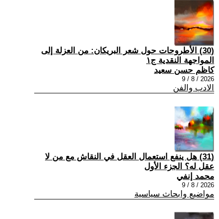
(30) الأطروحات حول شعر البريكان: من العزلة إلى
المواجهة النقدية ج١
كاظم حسن سعيد
2026 / 8 / 9
الادب والفن
(31) هل ينفع استعمال العقل في النقاش مع من لا
عقل له؟ الجزء الأول
محمد إنفي
2026 / 8 / 9
مواضيع وابحاث سياسية