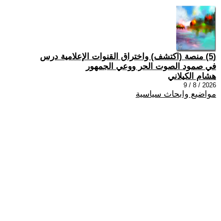
(5) منصة (اكتشف) واختراق القنوات الإعلامية درس
في صمود الصوت الحر ووعي الجمهور
هشام الكيلاني
2026 / 8 / 9
مواضيع وابحاث سياسية