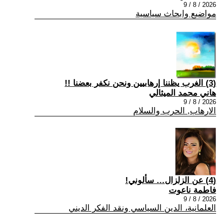
2026 / 8 / 9
مواضيع وابحاث سياسية
(3) الغرب يظننا إرهابيين ونحن نكفر بعضنا !!
هاني محمد الميثالي
2026 / 8 / 9
الارهاب, الحرب والسلام
(4) عن الزلزال… سألوني!
فاطمة ناعوت
2026 / 8 / 9
العلمانية، الدين السياسي ونقد الفكر الديني