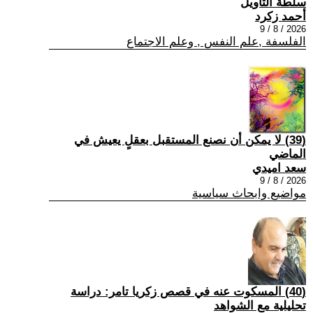
سلطة التأويل
أحمد زكرد
2026 / 8 / 9
الفلسفة ,علم النفس , وعلم الاجتماع
(39) لا يمكن أن نصنع المستقبل بعقلٍ يعيش في
الماضي
سعد اميدي
2026 / 8 / 9
مواضيع وابحاث سياسية
(40) المسكوت عنه في قصص زكريا تامر: دراسة
تحليلية مع الشواهد