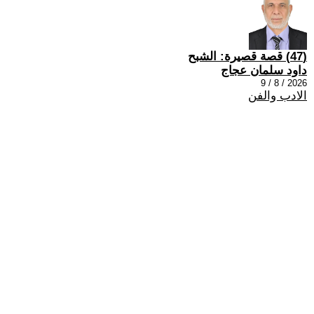
(47) قصة قصيرة: الشبح
داود سلمان عجاج
2026 / 8 / 9
الادب والفن