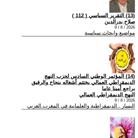
(13) التقرير السياسي ( 112 )
صلاح بدرالدين
2026 / 8 / 9
مواضيع وابحاث سياسية
(14) المؤتمر الوطني السادس لحزب النهج
الديمقراطي العمالي يختتم أشغاله بنجاح والرفيق
براجع أمينا عاما
النهج الديمقراطي العمالي
2026 / 8 / 9
اليسار , الديمقراطية والعلمانية في المغرب العربي