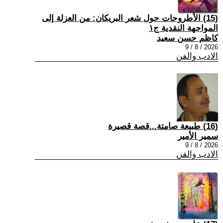
(15) الأطروحات حول شعر البريكان: من العزلة إلى
المواجهة النقدية ج١
كاظم حسن سعيد
2026 / 8 / 9
الادب والفن
(16) طبيعة صامتة...قصة قصيرة
سمير الأمير
2026 / 8 / 9
الادب والفن