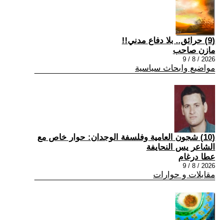
(9) حرائق.. بلا دفاع مدني!!
مازن صاحب
2026 / 8 / 9
مواضيع وابحاث سياسية
(10) شجون العامية وفلسفة الوجدان: حوار خاص مع
الشاعر يس النحايفة
عطا درغام
2026 / 8 / 9
مقابلات و حوارات