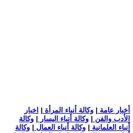
أخبار عامة
|
وكالة أنباء المرأة
|
اخبار
الأدب والفن
|
وكالة أنباء اليسار
|
وكالة
أنباء العلمانية
|
وكالة أنباء العمال
|
وكالة