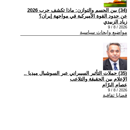
(34) بين الحسم والتوازن: ماذا تكشف حرب 2026
عن حدود القوة الأميركية في مواجهة إيران؟
زياد الزبيدي
2026 / 8 / 9
مواضيع وابحاث سياسية
(35) حملات التأثير السيبراني عبر السوشيال ميديا ..
الإعلام بين الحقيقة والتلاعب
عصام البرّام
2026 / 8 / 9
قضايا ثقافية