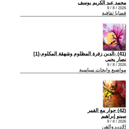
محمد عبد الكريم يوسف
2026 / 8 / 9
قضايا ثقافية
(41) -الدين زفرة المظلوم وشهقة المكلوم-[1]
نصار يحيى
2026 / 8 / 9
مواضيع وابحاث سياسية
(42) حوار مع القمر
سينو إبراهيم
2026 / 8 / 9
الادب والفن