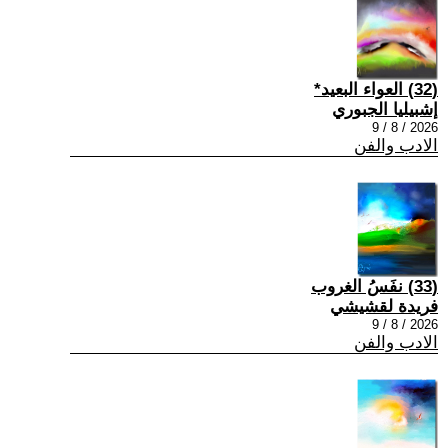
(32) العواء البعيد*
إشبيليا الجبوري
2026 / 8 / 9
الادب والفن
(33) نفَسُ الغروب
فريدة لقشيشي
2026 / 8 / 9
الادب والفن