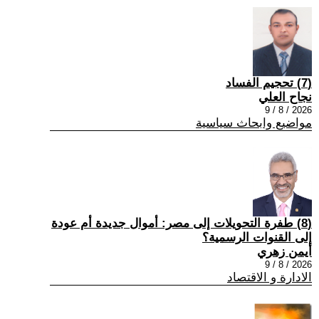
(7) تحجيم الفساد
نجاح العلي
2026 / 8 / 9
مواضيع وابحاث سياسية
(8) طفرة التحويلات إلى مصر: أموال جديدة أم عودة
إلى القنوات الرسمية؟
أيمن زهري
2026 / 8 / 9
الادارة و الاقتصاد