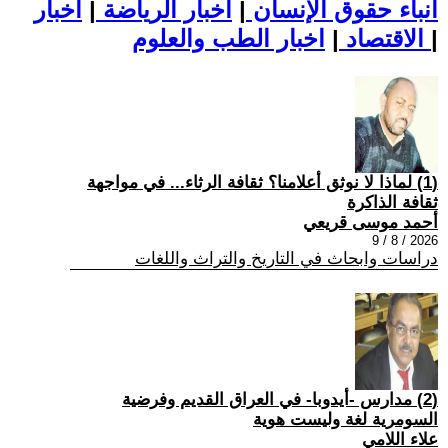
أنباء حقوق الإنسان
|
اخبار الرياضة
|
اخبار
|
اخبار الطب والعلوم
الاقتصاد
|
(1) لماذا لا نوثق أعلامنا؟ ثقافة الرثاء... في مواجهة
ثقافة الذاكرة
أحمد موسى قريعي
2026 / 8 / 9
دراسات وابحاث في التاريخ والتراث واللغات
(2) مدارس -أيدوبا- في العراق القديم وفرضية
السومرية لغة وليست هوية
علاء اللامي