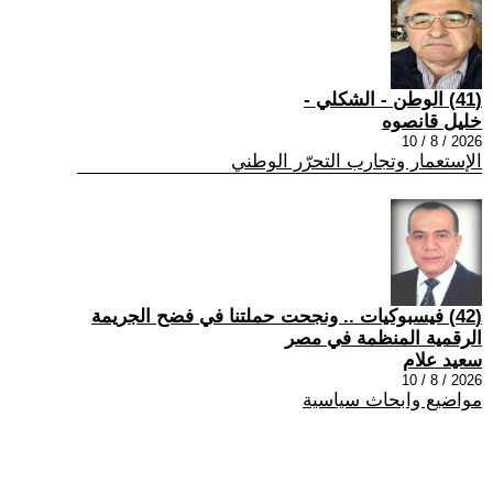
(41) الوطن - الشكلي -
خليل قانصوه
2026 / 8 / 10
الإستعمار وتجارب التحرّر الوطني
(42) فيسبوكيات .. ونجحت حملتنا في فضح الجريمة
الرقمية المنظمة في مصر
سعيد علام
2026 / 8 / 10
مواضيع وابحاث سياسية