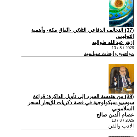
(37) التحالف الدفاعي الثلاثي -اتّفاق مكة- وأهمية
التوقيت.
ازهر عبدالله طوالبه
2026 / 8 / 10
مواضيع وابحاث سياسية
(38) من هندسة السرد إلى تأويل الذاكرة: قراءة
سوسيو-سيكولوجية في قصة ذكريات للإيجار لسحر
السلاموني
عصام الدين صالح
2026 / 8 / 10
الادب والفن