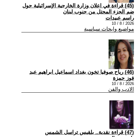
(45) قراءة في اعلان وزارة الخارجية الإسرائيلية حول
ضم الجزء المحتل من جنوب لبنان
راسم عبيدات
2026 / 8 / 10
مواضيع وابحاث سياسية
(46) رياح صوفيا تخون بغداد اسماعيل ابراهيم عبد
فوز حمزة
2026 / 8 / 10
الادب والفن
(47) قراءة نقدية.. بلقيس تراسل الشمس