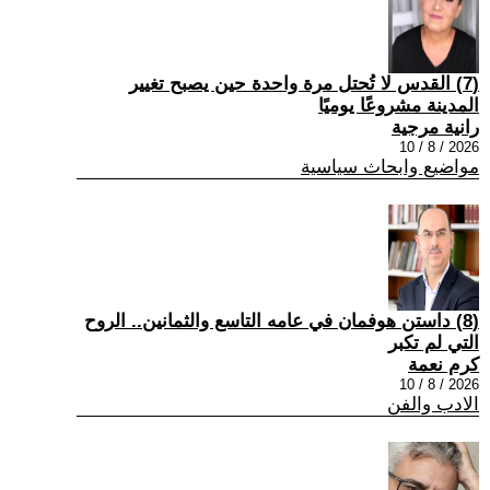
(7) القدس لا تُحتل مرة واحدة حين يصبح تغيير
المدينة مشروعًا يوميًا
رانية مرجية
2026 / 8 / 10
مواضيع وابحاث سياسية
(8) داستن هوفمان في عامه التاسع والثمانين.. الروح
التي لم تكبر
كرم نعمة
2026 / 8 / 10
الادب والفن