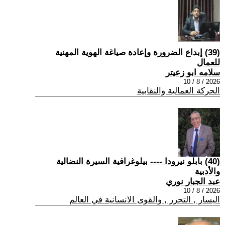
(39) إبداع الضرورة وإعادة صياغة الهوية المهنية
للعمال
سلامه ابو زعيتر
2026 / 8 / 10
الحركة العمالية والنقابية
(40) بابلو نيرودا ---- بيلوغرافية السيرة النضالية
والأدبية
عبد الجبار نوري
2026 / 8 / 10
اليسار , التحرر , والقوى الانسانية في العالم