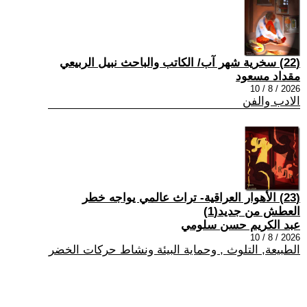
(22) سخرية شهر آب/ الكاتب والباحث نبيل الربيعي
مقداد مسعود
2026 / 8 / 10
الادب والفن
(23) الأهوار العراقية- تراث عالمي يواجه خطر
العطش من جديد(1)
عبد الكريم حسن سلومي
2026 / 8 / 10
الطبيعة, التلوث , وحماية البيئة ونشاط حركات الخضر