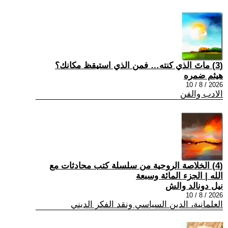
(3) ماتَ الذي كنته… فمن الذي استيقظ مكانك؟
هيثم ضمره
2026 / 8 / 10
الادب والفن
(4) الخلاصة الروحية من سلسلة كتب محادثات مع
الله | الجزء المائة وسبعة
نيل دونالد والش
2026 / 8 / 10
العلمانية، الدين السياسي ونقد الفكر الديني