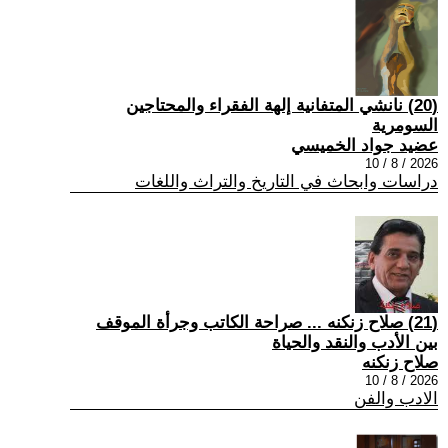
(20) نانشي المتفانية إلهة الفقراء والمحتاجين
السومرية
عضيد جواد الخميسي
2026 / 8 / 10
دراسات وابحاث في التاريخ والتراث واللغات
(21) صلاح زنكنه ... صراحة الكاتب وجرأة الموقف
بين الأدب والنقد والحياة
صلاح زنكنه
2026 / 8 / 10
الادب والفن