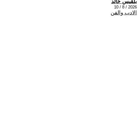
بلقيس خالد
2026 / 8 / 10
الادب والفن