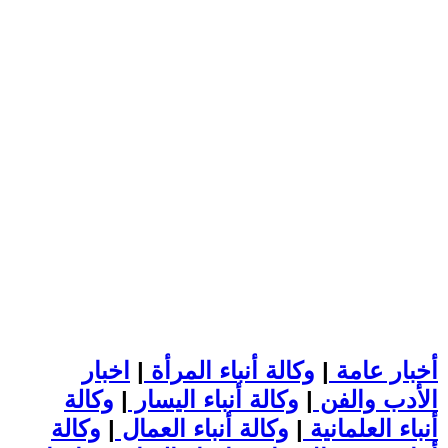
أخبار عامة
|
وكالة أنباء المرأة
|
اخبار
الأدب والفن
|
وكالة أنباء اليسار
|
وكالة
أنباء العلمانية
|
وكالة أنباء العمال
|
وكالة