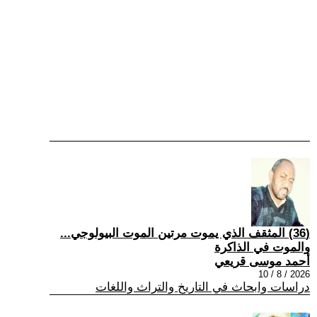
(36) المثقف الذي يموت مرتين الموت البيولوجي...
والموت في الذاكرة
أحمد موسى قريعي
2026 / 8 / 10
دراسات وابحاث في التاريخ والتراث واللغات