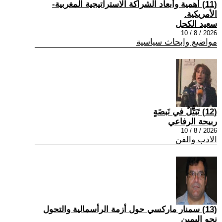
(11) أهمية وأبعاد الشراكة الاستراتيجية المغربية-
الأمريكية.
سعيد الكحل
2026 / 8 / 10
مواضيع وابحاث سياسية
(12) تَبَتُّلٌ في نَبضَةٍ
ربيحة الرفاعي
2026 / 8 / 10
الادب والفن
(13) سمنار ماركسي حول أزمة الرأسمالية والتحول
نحو اليمين