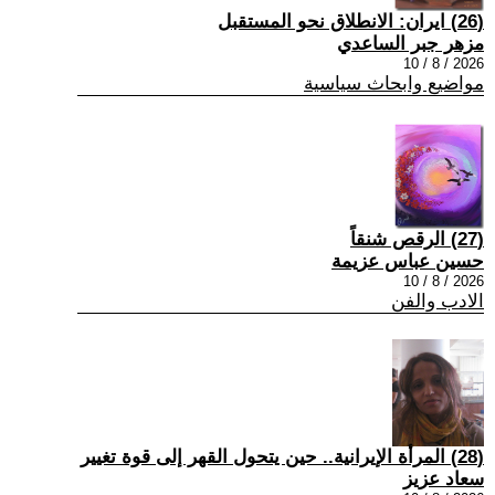
(26) ايران: الانطلاق نحو المستقبل
مزهر جبر الساعدي
2026 / 8 / 10
مواضيع وابحاث سياسية
(27) الرقص شنقاً
حسين عباس عزيمة
2026 / 8 / 10
الادب والفن
(28) المرأة الإيرانية.. حين يتحول القهر إلى قوة تغيير
سعاد عزيز