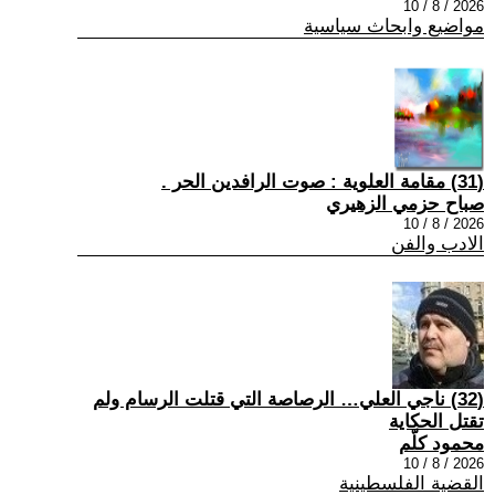
2026 / 8 / 10
مواضيع وابحاث سياسية
(31) مقامة العلوية : صوت الرافدين الحر .
صباح حزمي الزهيري
2026 / 8 / 10
الادب والفن
(32) ناجي العلي… الرصاصة التي قتلت الرسام ولم
تقتل الحكاية
محمود كلّم
2026 / 8 / 10
القضية الفلسطينية