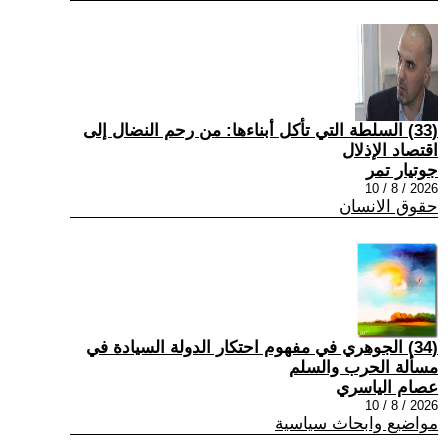
(33) السلطة التي تأكل أبناءها: من رحم النضال إلى
اقتصاد الإذلال
جوتيار تمر
2026 / 8 / 10
حقوق الانسان
(34) الجوهري في مفهوم احتكار الدولة السيادة في
مسألة الحرب والسلم
عصام الياسري
2026 / 8 / 10
مواضيع وابحاث سياسية