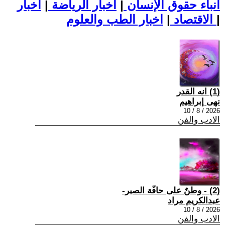
أنباء حقوق الإنسان
|
اخبار الرياضة
|
اخبار
|
اخبار الطب والعلوم
الاقتصاد
|
(1) انه القدر
نهى إبراهيم
2026 / 8 / 10
الادب والفن
(2) - وطنٌ على حافّة الصبر-
عبدالكريم مراد
2026 / 8 / 10
الادب والفن