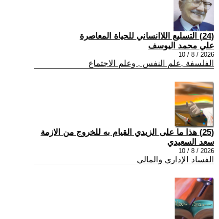
(24) التسليع اللاانساني للحياة المعاصرة
علي محمد اليوسف
2026 / 8 / 10
الفلسفة ,علم النفس , وعلم الاجتماع
(25) هذا ما على الزيدي القيام به للخروج من الازمة
سعد السعيدي
2026 / 8 / 10
الفساد الإداري والمالي