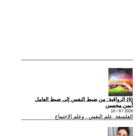
(6) الرواقية: من ضبط النفس إلى ضبط العامل
أيمن محسين
2026 / 8 / 10
الفلسفة ,علم النفس , وعلم الاجتماع