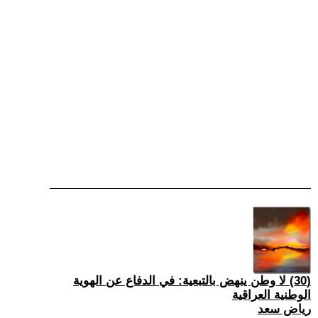
(30) لا وطن ينهض بالتبعية: في الدفاع عن الهوية
الوطنية العراقية
رياض سعد