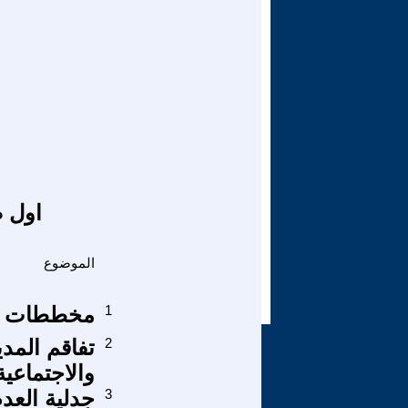
اول ص
الموضوع
1
مخططات ال
2
تفاقم المدي
والاجتماعي
3