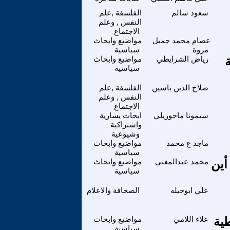
سعود سالم
الفلسفة ,علم
النفس , وعلم
الاجتماع
عصام محمد جميل
مواضيع وابحاث
مروة
سياسية
رياض الشرايطي
مواضيع وابحاث
سياسية
صلاح الدين ياسين
الفلسفة ,علم
النفس , وعلم
الاجتماع
سيمونا ماجوريلي
ابحاث يسارية
واشتراكية
وشيوعية
ماجد ع محمد
مواضيع وابحاث
سياسية
أين
محمد عبدالمغني
مواضيع وابحاث
سياسية
علي ابوحبله
الصحافة والاعلام
طية
علاء اللامي
مواضيع وابحاث
سياسية