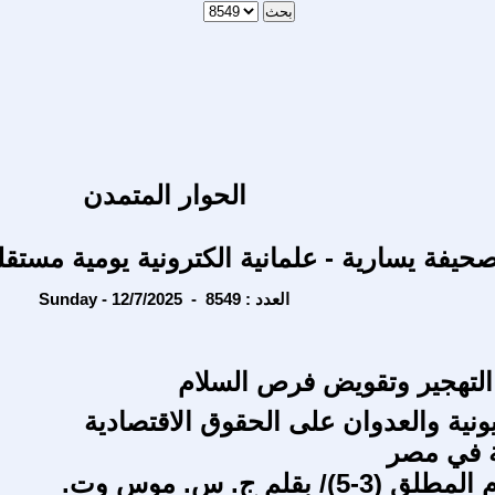
الحوار المتمدن
حيفة يسارية - علمانية الكترونية يومية مستقل
Sunday - 12/7/2025 - العدد : 8549
تهجير وتقويض فرص السلام
ونية والعدوان على الحقوق الاقتصادية
ة في مصر
جدلية العدم المطلق (3-5)/ بقلم ج. س. موس وت.