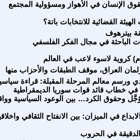
قوق الإنسان في الأهواز ومسؤولية المجتمع
لهيئة القضائية للانتخابات باتة؟
ة بيترهوف
ات الباحثة في مجال الفكر الفلسفي
م) كروية لاسوء لاعب في العالم
رلمان العراق، موقف الطبقات والأحزاب منها
 ورسم معالم المرحلة المقبلة: قراءة سياسي
 في خطاب قائد قوات سوريا الديمقراطية
ؤجَّل وحقوق الكرد… بين الوعود السياسية وواق
لابداع في الميزان: بين الانفتاح الثقافي واخلاق
لدقيقة في الحروب