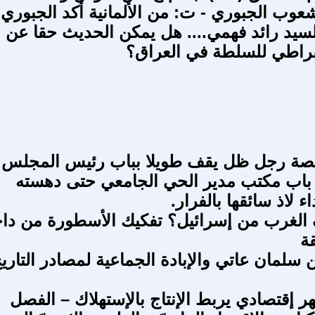
عوب الجبوري - ت: من الألمانية أكد الجبوري
لسيد رائد فهمي.... هل يمكن الحديث حقا عن
قراطي للسلطة في العراق؟
-قصة رجل ظل يقف طويلا بباب رئيس المجلس
 باب مكتب مدير الحي الجامعي حتى دهسته
 لاذ سائقها بالفرار.
 الغرب من إسرائيل؟ تفكيك الأسطورة من دا
قة
 سلمان عاتي والإبادة الجماعية لمصادر التاري
ر إقتصادي يربط الإنتاج بالإستهلاك – الفصل