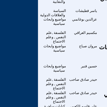
والنقابية
ياسر قطيشات
السياسة
والعلاقات الدولية
عزالدين بوغانمي
مواضيع وابحاث
سياسية
مكسيم العراقي
الفلسفة ,علم
النفس , وعلم
الاجتماع
قات
مروان صباح
مواضيع وابحاث
سياسية
حسين قنبر
مواضيع وابحاث
سياسية
حيدر صادق صاحب
الفلسفة ,علم
النفس , وعلم
الاجتماع
ي
حيدر صادق صاحب
الفلسفة ,علم
النفس , وعلم
الاجتماع
علي قاسم الكعبي
كتابات ساخرة