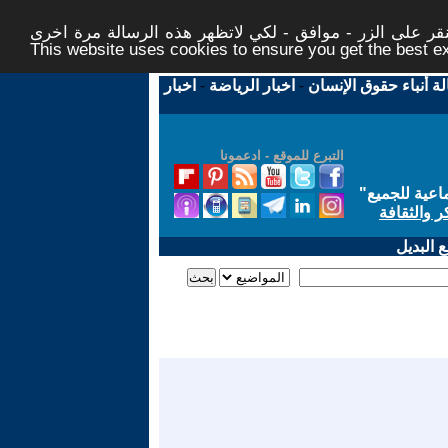
ر على الزر - موافق - لكي لاتظهر هذه الرسالة مرة اخرى -
This website uses cookies to ensure you get the best 
لة أنباء حقوق الإنسان
-
اخبار الرياضة
-
اخبار
التبرع للموقع - ادعمونا
اعية للجميع
"
ر والثقافة
 البديل