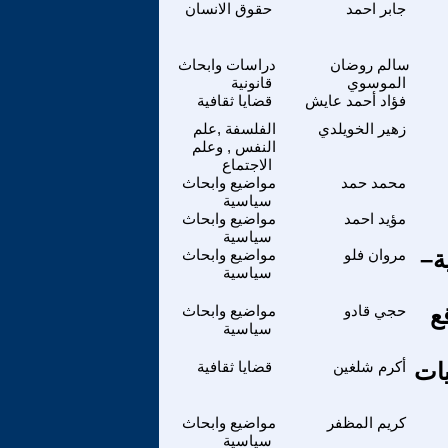
جابر احمد
حقوق الانسان
سالم روضان
دراسات وابحاث
الموسوي
قانونية
فؤاد أحمد عايش
قضايا ثقافية
زهير الخويلدي
الفلسفة ,علم
النفس , وعلم
الاجتماع
محمد حمد
مواضيع وابحاث
سياسية
مؤيد احمد
مواضيع وابحاث
سياسية
ة–
مروان فلو
مواضيع وابحاث
سياسية
ع
حجي قادو
مواضيع وابحاث
سياسية
يات
أكرم شلغين
قضايا ثقافية
كريم المظفر
مواضيع وابحاث
سياسية