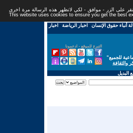
ر على الزر - موافق - لكي لاتظهر هذه الرسالة مرة اخرى -
This website uses cookies to ensure you get the best 
لة أنباء حقوق الإنسان
-
اخبار الرياضة
-
اخبار
التبرع للموقع - ادعمونا
اعية للجميع
"
ر والثقافة
 البديل