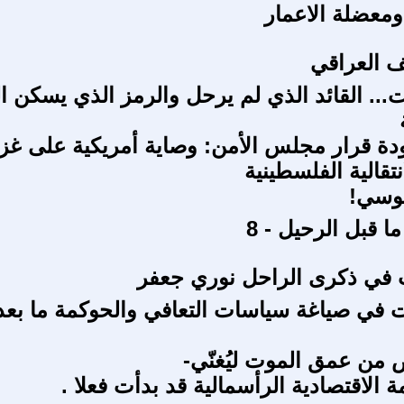
ومعضلة الاعمار
ف العراقي
... القائد الذي لم يرحل والرمز الذي يسكن ال
 قرار مجلس الأمن: وصاية أمريكية على غزة 
نتقالية الفلسطينية
بوسي!
ا قبل الرحيل - 8
 في ذكرى الراحل نوري جعفر
ات في صياغة سياسات التعافي والحوكمة ما بع
 من عمق الموت ليُغنّي-
مة الاقتصادية الرأسمالية قد بدأت فعلا .