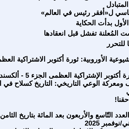
لمتبادل
اسي ل«أفقر رئيس في العالم»
أول بدأت الحكاية
ت المُعلنة تفشل قبل انعقادها
 للتحرر
شيوعية الأوروبية: ثورة أكتوبر الاشتراكية العظ
بمناسبة ثورة أكتوبر الإشتراكية العظمى الجزء 5 - 
معركة الوعي التاريخي: التاريخ كسلاح في ا
قنا!
العدد التّاسع والأربعون بعد المائة بتاريخ الثامن
نوفمبر 2025