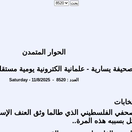
الحوار المتمدن
حيفة يسارية - علمانية الكترونية يومية مستقل
Saturday - 11/8/2025 - العدد : 8520
تخابات
حفي الفلسطيني الذي طالما وثق العنف الإسر
تل بسببه هذه المرة..