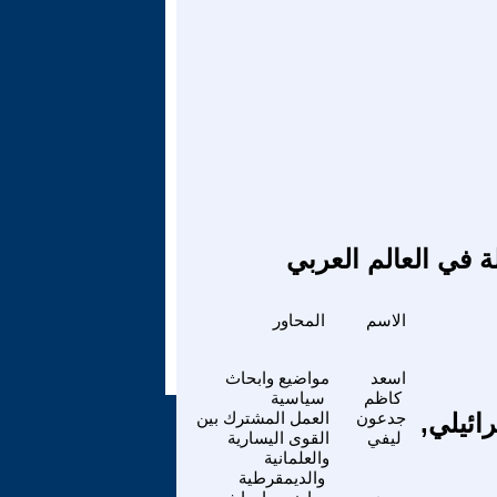
ة في العالم العربي
الاسم
المحاور
اسعد
مواضيع وابحاث
كاظم
سياسية
ائيلي,
جدعون
العمل المشترك بين
ليفي
القوى اليسارية
والعلمانية
والديمقرطية