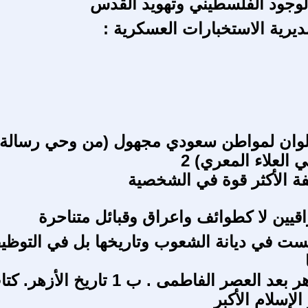
وجود الفلسطيني وتهويد القدس
ديرية الاستخبارات العسكرية :
لوان لمواطن سعودي مجهول (من وحي رسالة
ي العلاء المعري) 2
ة الأكثر قوة في الشخصية
اقيين لا كطوائف واعراق وقبائل متناحرة
ست في ديانة الشعوب وتاريخها بل في التوظ
ف 6 : الأزهر بعد العصر الفاطمى . ب 1 تاريخ الأزهر
الإسلام الأكبر