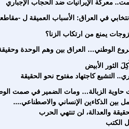
مت.. معركة الإيرانيات ضد الحجاب الإجباري
نتخابي في العراق: الأسباب العميقة ل -مقاطع
زوجات يمنع من ارتكاب الزنا؟
وع الوطني… العراق بين وهم الوحدة وحقيقة
ُكِلَ الثور الأبيض
ي.. التشيع كاجتهاد مفتوح نحو الحقيقة
 حاوية الزبالة… ومات الضمير في صمت الو
مل بين الذكاءين الإنساني والاصطناعي....
قيقة والعدالة، لن تنتهي الحرب
ل الكتب