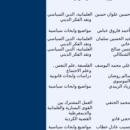
حسين علوان حسين
العلمانية، الدين السياسي
ونقد الفكر الديني
أحمد فاروق عباس
مواضيع وابحاث سياسية
بد الحسين سلمان
العلمانية، الدين السياسي
عاتي
ونقد الفكر الديني
سن صالح
العلمانية، الدين السياسي
الشنكالي
ونقد الفكر الديني
علي محمد اليوسف
الفلسفة ,علم النفس ,
وعلم الاجتماع
الم روضان
دراسات وابحاث قانونية
الموسوي
زياد الزبيدي
مواضيع وابحاث سياسية
محمد الحنفي
العمل المشترك بين
القوى اليسارية والعلمانية
والديمقرطية
حجي قادو
القضية الكردية
نسيب عادل حطاب
مواضيع وابحاث سياسية