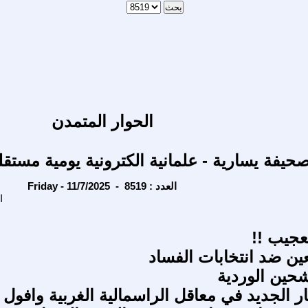
الحوار المتمدن
حيفة يسارية - علمانية الكترونية يومية مستقل
Friday - 11/7/2025 - العدد : 8519
ا
عجيب !!
ين ضد انتخابات الفساد
شحين الوردية
ر الجديد في معاقل الراسمالية الغربية وافول