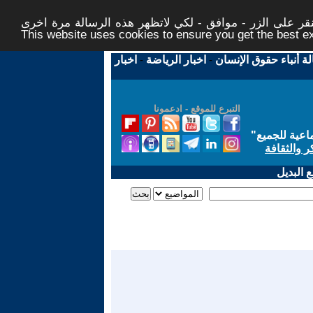
ر على الزر - موافق - لكي لاتظهر هذه الرسالة مرة اخرى -
This website uses cookies to ensure you get the best 
لة أنباء حقوق الإنسان
-
اخبار الرياضة
-
اخبار
التبرع للموقع - ادعمونا
اعية للجميع
"
ر والثقافة
 البديل