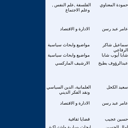
حمودة المعناوي
الفلسفة ,علم النفس ,
وعلم الاجتماع
عامر عبد رسن
الادارة و الاقتصاد
سماعيل شاكر
مواضيع وابحاث سياسية
الرفاعي
شابا أيوب شابا
مواضيع وابحاث سياسية
عبدالرؤوف بطيخ
الارشيف الماركسي
سعيد الكحل
العلمانية، الدين السياسي
ونقد الفكر الديني
عامر عبد رسن
الادارة و الاقتصاد
حسين عجيب
قضايا ثقافية
امال الحسين
ابحاث يسارية واشتراكية