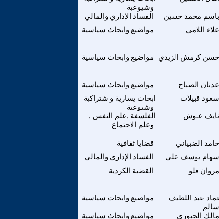
وشيوعية
باسم محمد حسين
الفساد الإداري والمالي
علاء اللامي
مواضيع وابحاث سياسية
حسن كرمش الزيدي
مواضيع وابحاث سياسية
عدنان الصباح
مواضيع وابحاث سياسية
سعود قبيلات
ابحاث يسارية واشتراكية
وشيوعية
نايف عبوش
الفلسفة ,علم النفس ,
وعلم الاجتماع
حامد الضبياني
قضايا ثقافية
سهام يوسف علي
الفساد الإداري والمالي
مروان فلو
القضية الكردية
ماد عبد اللطيف
مواضيع وابحاث سياسية
سالم
مالك الجبوري
مواضيع وابحاث سياسية