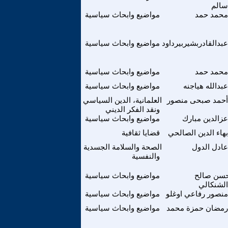
سالم
محمد حمد
مواضيع وابحاث سياسية
عبدالقادربشيربيرداود
مواضيع وابحاث سياسية
محمد حمد
مواضيع وابحاث سياسية
عبدالله هياجنه
مواضيع وابحاث سياسية
أحمد صبحى منصور
العلمانية، الدين السياسي
ونقد الفكر الديني
عزالدين مبارك
مواضيع وابحاث سياسية
بهاء الدين الصالحي
قضايا ثقافية
عادل الدول
الصحة والسلامة الجسدية
والنفسية
سن صالح
مواضيع وابحاث سياسية
الشنكالي
منصور رفاعي اوغلو
مواضيع وابحاث سياسية
رمضان حمزة محمد
مواضيع وابحاث سياسية