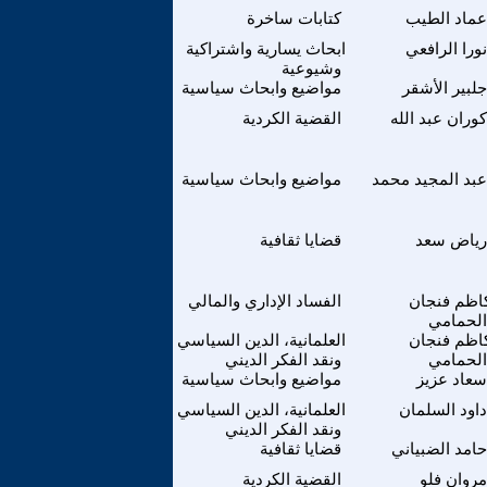
عماد الطيب
كتابات ساخرة
نورا الرافعي
ابحاث يسارية واشتراكية
وشيوعية
جلبير الأشقر
مواضيع وابحاث سياسية
كوران عبد الله
القضية الكردية
عبد المجيد محمد
مواضيع وابحاث سياسية
رياض سعد
قضايا ثقافية
اظم فنجان
الفساد الإداري والمالي
الحمامي
اظم فنجان
العلمانية، الدين السياسي
الحمامي
ونقد الفكر الديني
سعاد عزيز
مواضيع وابحاث سياسية
داود السلمان
العلمانية، الدين السياسي
ونقد الفكر الديني
حامد الضبياني
قضايا ثقافية
مروان فلو
القضية الكردية