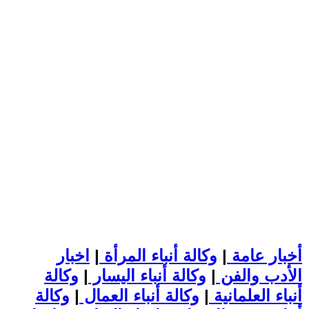
أخبار عامة
|
وكالة أنباء المرأة
|
اخبار
الأدب والفن
|
وكالة أنباء اليسار
|
وكالة
أنباء العلمانية
|
وكالة أنباء العمال
|
وكالة