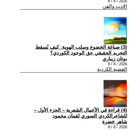
2026 / 8 / 8
الادب والفن
(3) صياغة الخضوع وسلب الهوية: كيف يُسقط
التجريد الحقيقي حق الوجود الكوردي؟
بوتان زيباري
2026 / 8 / 8
القضية الكردية
(4) قراءة في الأعمال الشعرية – الجزء الأول –
للشاعرالكردي السوري لقمان محمود
شاهر خضرة
2026 / 8 / 8