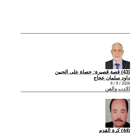
(43) قصة قصيرة: حصاة على الجبين
داود سلمان عجاج
2026 / 8 / 8
الادب والفن
(44) كرة القدم