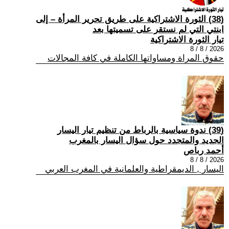
(38) الثورة الاشتراكية على طريق تحرير المرأة – إلى
ابنتي التي لم نستقر على تسميتها بعد
تيار الثورة الاشتراكية
2026 / 8 / 8
حقوق المراة ومساواتها الكاملة في كافة المجالات
(39) ندوة سياسية بالرباط من تنظيم تيار اليسار
الجديد والمتجدد حول سؤال اليسار بالمغرب
أحمد رباص
2026 / 8 / 8
اليسار , الديمقراطية والعلمانية في المغرب العربي