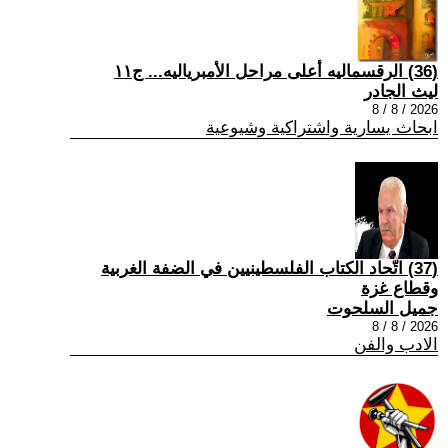
(36) الرقسماليه أعلى مراحل الأمبرياليه... ج١١
ليث الجادر
2026 / 8 / 8
ابحاث يسارية واشتراكية وشيوعية
(37) اتّحاد الكتاب الفلسطينيين في الضفة الغربية
وقطاع غزة
جميل السلحوت
2026 / 8 / 8
الادب والفن