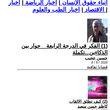
أنباء حقوق الإنسان
|
اخبار الرياضة
|
اخبار
|
اخبار الطب والعلوم
الاقتصاد
|
(1) الفكر في الدرجة الرابعة _ حوار بين
الذكاءين...تكملة
حسين عجيب
2026 / 8 / 8
قضايا ثقافية
(2) كيف تطلق الالقاب
كاظم حسن سعيد