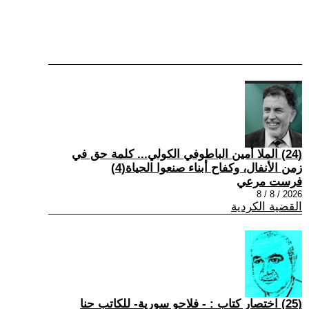
(24) الملا أمين الباطوفي الكولي... كلمة حق في
زمن الأنفال، وكفاح أبناء صنعوا الحياة(4)
فرست مرعي
2026 / 8 / 8
القضية الكردية
(25) اختصار كتاب : - فلاحو سورية- للكاتب حنا