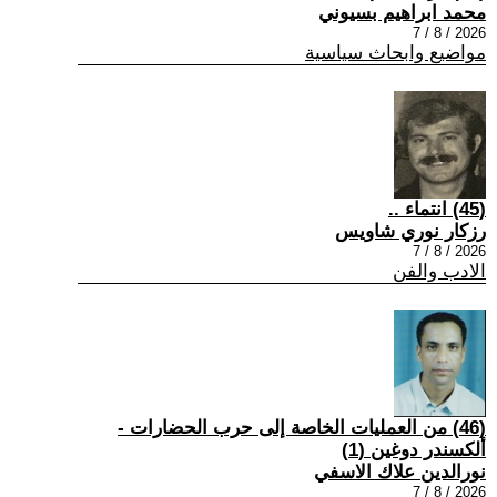
محمد ابراهيم بسيوني
2026 / 8 / 7
مواضيع وابحاث سياسية
(45) انتماء ..
رزكار نوري شاويس
2026 / 8 / 7
الادب والفن
(46) من العمليات الخاصة إلى حرب الحضارات -
ألكسندر دوغين (1)
نورالدين علاك الاسفي
2026 / 8 / 7