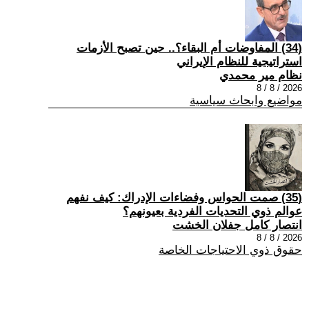
(34) المفاوضات أم البقاء؟.. حين تصبح الأزمات
استراتيجية للنظام الإيراني
نظام مير محمدي
2026 / 8 / 8
مواضيع وابحاث سياسية
(35) صمت الحواس وفضاءات الإدراك: كيف نفهم
عوالم ذوي التحديات الفردية بعيونهم؟
انتصار كامل جفلان الخشت
2026 / 8 / 8
حقوق ذوي الاحتياجات الخاصة