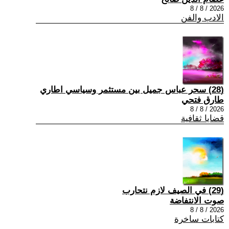
2026 / 8 / 8
الادب والفن
(28) سحر عباس جميل بين مستثمر وسياسي اطاري
طارق فتحي
2026 / 8 / 8
قضايا ثقافية
(29) في الصيف لازم نتحارب
صوت الانتفاضة
2026 / 8 / 8
كتابات ساخرة