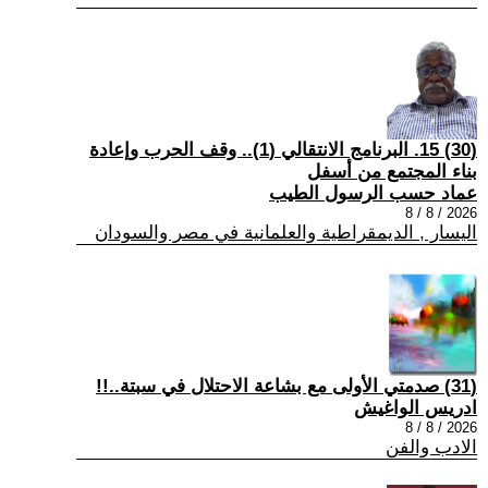
(30) 15. البرنامج الانتقالي (1).. وقف الحرب وإعادة
بناء المجتمع من أسفل
عماد حسب الرسول الطيب
2026 / 8 / 8
اليسار , الديمقراطية والعلمانية في مصر والسودان
(31) صدمتي الأولى مع بشاعة الاحتلال في سبتة..!!
ادريس الواغيش
2026 / 8 / 8
الادب والفن