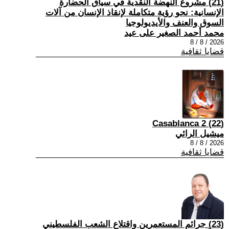
(21) مشروع النهضة النقدية في سياق الحضارة
الإنسانية: نحو رؤية متكاملة لإنقاذ الإنسان من آلات
السوق والعنف والأيديولوجيا
محمد أحمد الصغير على عيد
2026 / 8 / 8
قضايا ثقافية
(22) Casablanca 2
ميشيل الرائي
2026 / 8 / 8
قضايا ثقافية
(23) جرائم المستعمرين واقتلاع الشعب الفلسطيني