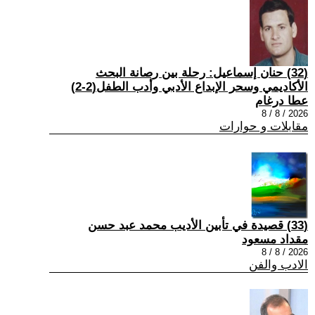
(32) حنان إسماعيل: رحلة بين رصانة البحث
الأكاديمي وسحر الإبداع الأدبي وأدب الطفل(2-2)
عطا درغام
2026 / 8 / 8
مقابلات و حوارات
(33) قصيدة في تأبين الأديب محمد عبد حسن
مقداد مسعود
2026 / 8 / 8
الادب والفن