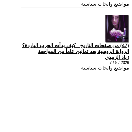
مواضيع وابحاث سياسية
(47) من صفحات التاريخ - كيف بدأت الحرب الباردة؟
الرواية الروسية بعد ثمانين عاماً من المواجهة
زياد الزبيدي
2026 / 8 / 7
مواضيع وابحاث سياسية