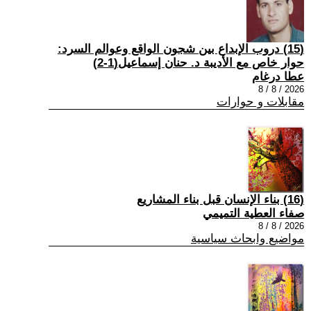
(15) دروب الإبداع بين شجون الواقع وعوالم السرد:
حوار خاص مع الأديبة د. حنان إسماعيل(1-2)
عطا درغام
2026 / 8 / 8
مقابلات و حوارات
(16) بناء الإنسان قبل بناء المشاريع
صفاء العطية التميمي
2026 / 8 / 8
مواضيع وابحاث سياسية