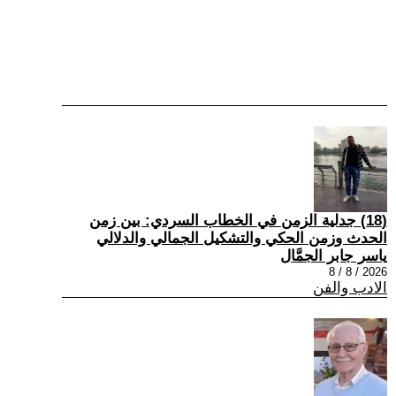
(18) جدلية الزمن في الخطاب السردي: بين زمن
الحدث وزمن الحكي والتشكيل الجمالي والدلالي
ياسر جابر الجمَّال
2026 / 8 / 8
الادب والفن