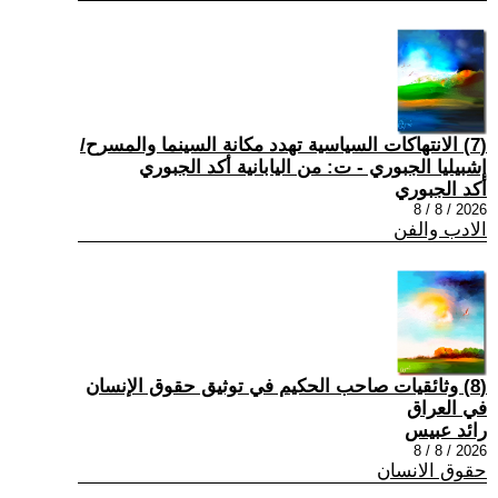
(7) الانتهاكات السياسية تهدد مكانة السينما والمسرح/
إشبيليا الجبوري - ت: من اليابانية أكد الجبوري
أكد الجبوري
2026 / 8 / 8
الادب والفن
(8) وثائقيات صاحب الحكيم في توثيق حقوق الإنسان
في العراق
رائد عبيس
2026 / 8 / 8
حقوق الانسان