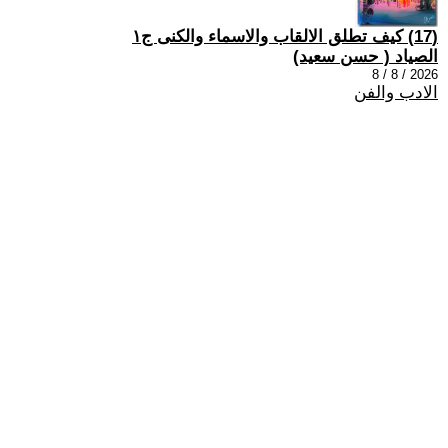
(17) كيف تطلق الالقاب والاسماء والكنى ج١
الصياد ‏( حسن سعيد‏)
2026 / 8 / 8
الادب والفن