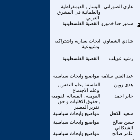
غازي الصوراني
اليسار , الديمقراطية
والعلمانية في المشرق
العربي
سمير حنا خمورو
القضية الفلسطينية
شادي الشماوي
ابحاث يسارية واشتراكية
وشيوعية
رشيد غويلب
القضية الفلسطينية
عبد الغني سلامه
مواضيع وابحاث سياسية
هدى زوين
الفلسفة ,علم النفس ,
وعلم الاجتماع
جابر احمد
القومية , المسالة القومية
, حقوق الاقليات و حق
تقرير المصير
سعيد الكحل
مواضيع وابحاث سياسية
حسن صالح
مواضيع وابحاث سياسية
الشنكالي
عامر صالح
مواضيع وابحاث سياسية