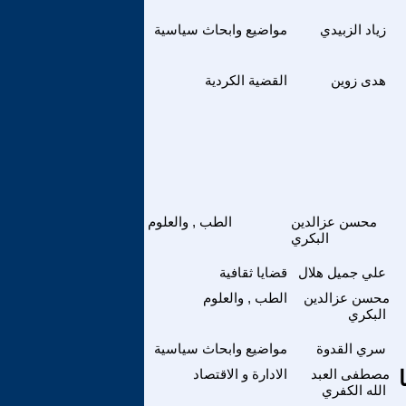
زياد الزبيدي
مواضيع وابحاث سياسية
هدى زوين
القضية الكردية
محسن عزالدين
الطب , والعلوم
البكري
علي جميل هلال
قضايا ثقافية
محسن عزالدين
الطب , والعلوم
البكري
سري القدوة
مواضيع وابحاث سياسية
 قضايا
مصطفى العبد
الادارة و الاقتصاد
الله الكفري