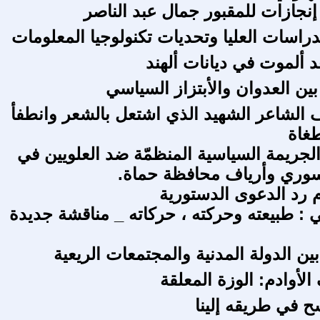
إنجازات للمقبور جمال عبد الناصر
راسات العليا وتحديات تكنولوجيا المعلومات
د ألموت في ديانات ألهند
ين العدوان والأبتزاز السياسي
الشاعر الشهيد الذي اشتعل بالشعر وانطفأ
غاة
لجريمة السياسية المنظمّة ضد العلويين في
سوري وأرياف محافظة حماة.
 رد الدعوى الدستورية
ي : طبيعته وحركته ، حركاته _ مناقشة جديدة
ين الدولة المدنية والمجتمعات الريعية
لأوادم: الوزة المعلقة
 في طريقه إلينا