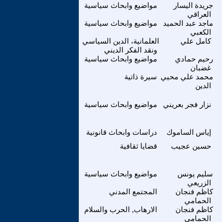
جريدة اليسار
مواضيع وابحاث سياسية
العراقي
ماجد عبد الحميد
مواضيع وابحاث سياسية
الكعبي
كامل علي
العلمانية، الدين السياسي
ونقد الفكر الديني
رحيم حمادي
مواضيع وابحاث سياسية
غضبان
محمد علي محيي
سيرة ذاتية
الدين
نزار فجر بعريني
مواضيع وابحاث سياسية
إياس الساموك
دراسات وابحاث قانونية
حسين عجيب
قضايا ثقافية
سليم يونس
مواضيع وابحاث سياسية
الزريعي
كاظم فنجان
المجتمع المدني
الحمامي
كاظم فنجان
الارهاب, الحرب والسلام
الحمامي