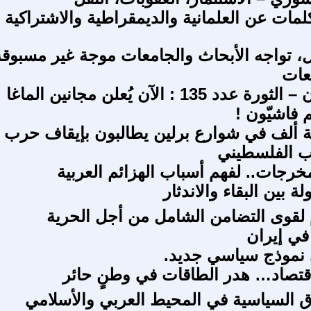
لمات عن العلمانية والديمقراطية والاشتراكية
، تواجه الأبحاث والجامعات موجة غير مسبوقة
عات
بوب أفاكيان – الثورة عدد 135 : الآن يُعلن مجانين الماغا
 فاشيّون !
ة ألف في شوارع برلين يطالبون بإيقاف حرب
ب الفلسطيني
رجات.. لفهم أسباب الهزائم العربية
ة بين البقاء والاندثار
 لقوى التضامن الشامل من أجل الحرية
في إيران
 نموذج سياسي جديد.
لاقتصاد… هدر الطاقات في وطنٍ حائر
اق السياسية في المحيط العربي والأسلامي