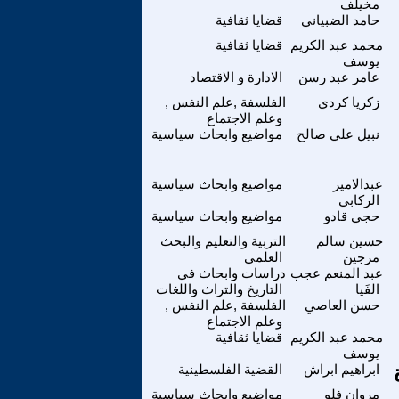
مخيلف
حامد الضبياني
قضايا ثقافية
محمد عبد الكريم
قضايا ثقافية
يوسف
عامر عبد رسن
الادارة و الاقتصاد
زكريا كردي
الفلسفة ,علم النفس ,
وعلم الاجتماع
نبيل علي صالح
مواضيع وابحاث سياسية
عبدالامير
مواضيع وابحاث سياسية
الركابي
حجي قادو
مواضيع وابحاث سياسية
حسين سالم
التربية والتعليم والبحث
مرجين
العلمي
عبد المنعم عجب
دراسات وابحاث في
الفَيا
التاريخ والتراث واللغات
حسن العاصي
الفلسفة ,علم النفس ,
وعلم الاجتماع
محمد عبد الكريم
قضايا ثقافية
يوسف
ابراهيم ابراش
القضية الفلسطينية
مروان فلو
مواضيع وابحاث سياسية