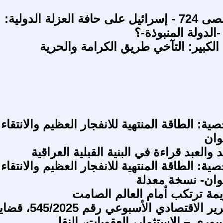
طوفان الأقصى 724 - إسرائيل على حافة العزلة الدولية:
الدولة المنبوذة-؟
 الكبير: التآخي طريق الكرامة والحرية
: الطاقة المنتهية للانفجار العظيم والانتقاء
وان
 والعبد قراءة في البنية القبلية العراقية
: الطاقة المنتهية للانفجار العظيم والانتقاء
كوان- نسخة معدلة
يمة ترتكب أمام العالم الصامت
م ع ك التقرير الاقتصادي الأسبوعي رقم 545/2025،
سوري – الاستثمار، العقوبات، النقل