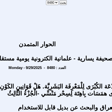
الحوار المتمدن
حيفة يسارية - علمانية الكترونية يومية مستقل
Monday - 9/29/2025 - العدد : 8480
عَة الكُبْرَى لِلْمَعْرِفَة البَشَرِيَّة. هَلْ قَوَانِينِ الكَوْنِ
 همَسَات بِاهِتَة لِسِحْر مَنْسِّي -الْجُزْءُ الثَّالِثُ
لعراق والبحث عن بديل قابل للاستخدام