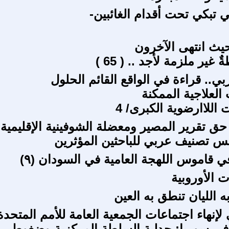
ي تبكي تحت أقدام الغائبين-
حيث انتهى الآخرون
 غير ملزمة لأجد .. ( 65 )
بي.. قراءة في الواقع القائم الحلول
العلاجية الممكنة
 اللاارضوية الكبرى/ 4
حق تقرير المصير ومعضلة الشوفينية الإقليمية
س تصنيف عربي للباحثين المؤثرين
 قاموس اللهجة العامية في السودان (٩)
ت الأوروبية
ه الليان تنطق به العين
ي لإنهاء اجتماعات الجمعية العامة للأمم المتحدة
 في سوريا: جدلية السلطة المركزية وضغوط