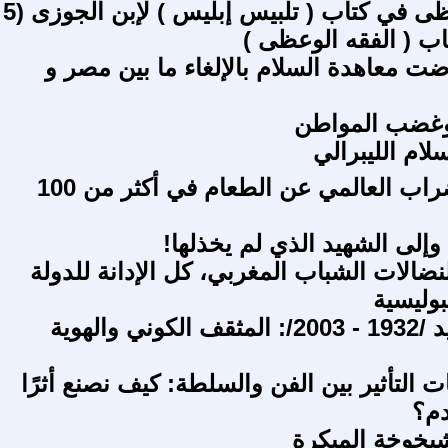
الفقه الوعظى
ضت معاهدة السلام بالإلغاء ما بين مصر و
غضب المواطن
دلالات الإضراب العالمي عن الطعام في أكثر من 100
إلى الشهيد الذي لم يخذلها!
نضالات الشباب المغربي، كل الإدانة للدولة
بوليسية
إدواود سعيد /1932 - 2003/: المثقف الكوني والهوية
ت التأثير بين الفن والسلطة: كيف نصنع أثرًا
دم؟
لشيخوخة المبكرة