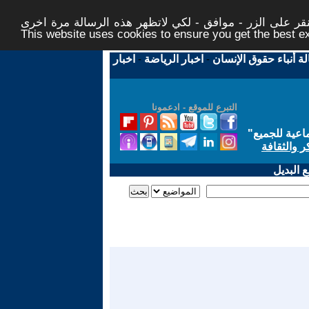
ر على الزر - موافق - لكي لاتظهر هذه الرسالة مرة اخرى -
This website uses cookies to ensure you get the best 
لة أنباء حقوق الإنسان
-
اخبار الرياضة
-
اخبار
التبرع للموقع - ادعمونا
اعية للجميع
"
ر والثقافة
 البديل