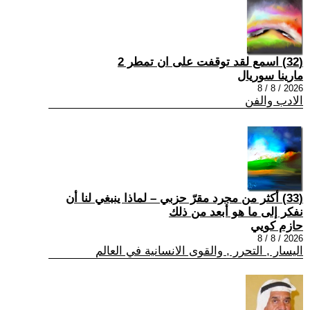
(32) اسمع لقد توقفت على ان تمطر 2
مارينا سوريال
2026 / 8 / 8
الادب والفن
(33) أكثر من مجرد مقرّ حزبي – لماذا ينبغي لنا أن
نفكر إلى ما هو أبعد من ذلك
حازم كويي
2026 / 8 / 8
اليسار , التحرر , والقوى الانسانية في العالم