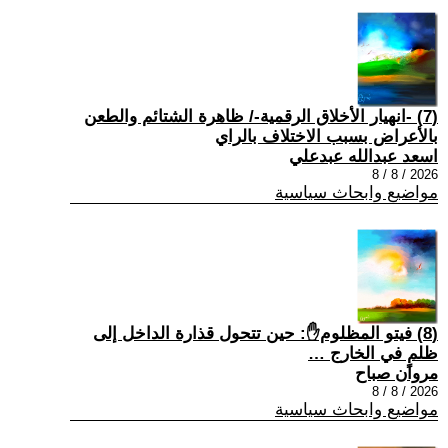
(7) -انهيار الأخلاق الرقمية-/ ظاهرة الشتائم والطعن
بالأعراض بسبب الاختلاف بالراي
اسعد عبدالله عبدعلي
2026 / 8 / 8
مواضيع وابحاث سياسية
(8) فيتو المظلوم✋: حين تتحول قذارة الداخل إلى
ظلمٍ في الخارج …
مروان صباح
2026 / 8 / 8
مواضيع وابحاث سياسية