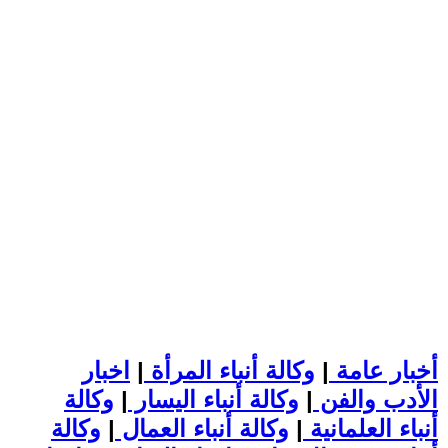
أخبار عامة
|
وكالة أنباء المرأة
|
اخبار
الأدب والفن
|
وكالة أنباء اليسار
|
وكالة
أنباء العلمانية
|
وكالة أنباء العمال
|
وكالة