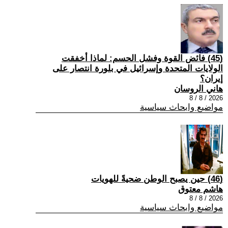
(45) فائض القوة وفشل الحسم: لماذا أخفقت
الولايات المتحدة وإسرائيل في بلورة انتصار على
إيران؟
هاني الروسان
2026 / 8 / 8
مواضيع وابحاث سياسية
(46) حين يصبح الوطن ضحيةً للهويات
هاشم معتوق
2026 / 8 / 8
مواضيع وابحاث سياسية