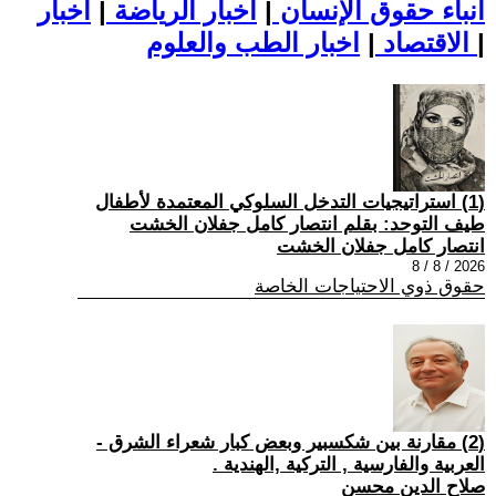
أنباء حقوق الإنسان
|
اخبار الرياضة
|
اخبار
|
اخبار الطب والعلوم
الاقتصاد
|
(1) استراتيجيات التدخل السلوكي المعتمدة لأطفال
طيف التوحد: بقلم انتصار كامل جفلان الخشت
انتصار كامل جفلان الخشت
2026 / 8 / 8
حقوق ذوي الاحتياجات الخاصة
(2) مقارنة بين شكسبير وبعض كبار شعراء الشرق -
العربية والفارسية , التركية ,الهندية .
صلاح الدين محسن