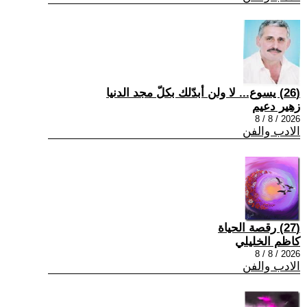
(26) يسوع... لا ولن أبدّلك بكلّ مجد الدنيا
زهير دعيم
2026 / 8 / 8
الادب والفن
(27) رقصة الحياة
كاظم الخليلي
2026 / 8 / 8
الادب والفن