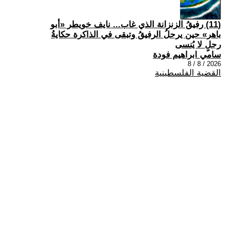
(11) رفيقُ الزنزانة الذي غاب... نايف خويطر «أبو
باهر» حين يرحلُ الرفيقُ وتبقى في الذاكرة حكايةُ
رجلٍ لا يُنسى
سامي ابراهيم فودة
2026 / 8 / 8
القضية الفلسطينية