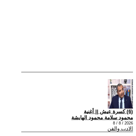
(6) كسرة عيش || أغنية
محمود سلامة محمود الهايشة
2026 / 8 / 8
الادب والفن