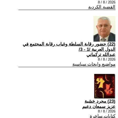
2026 / 8 / 8
القضية الكردية
(22) حضور رقابة السلطة وغياب رقابة المجتمع في
الدول العربية /1 - 3/
عبدالله تركماني
2026 / 8 / 8
مواضيع وابحاث سياسية
(23) مجرد خشبة
عزيز سمعان دعيم
2026 / 8 / 8
كتابات ساخرة