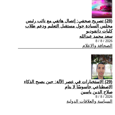
(28) تصريح صحفي: إتصال هاتفي مع نائب رئيس
مجلس السيادة حول مستقبل التعليم ودعم طلاب
كليات دانفوديو
سعد محمد عبدالله
2026 / 8 / 8
الصحافة والاعلام
(29) الاستخبارات في عصر الآلة: حين يصبح الذكاء
الاصطناعي جاسوسًا لا ينام
صلاح الدين ياسين
2026 / 8 / 8
السياسة والعلاقات الدولية