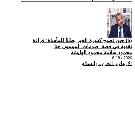
(5) حين تصبح كسرة الخبز بطلةً للمأساة: قراءة
نقدية في قصة -صدمات- لميسون حنا
محمود سلامة محمود الهايشة
2026 / 8 / 8
الارهاب, الحرب والسلام