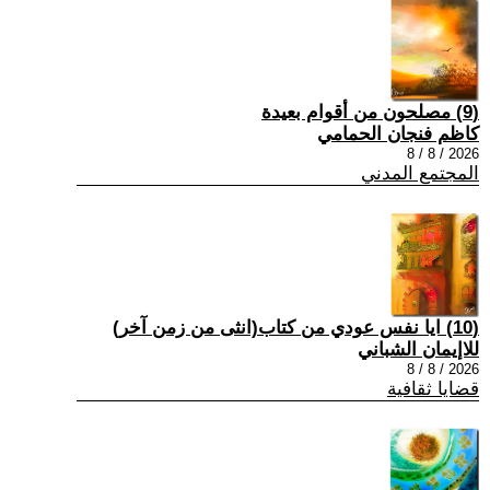
(9) مصلحون من أقوام بعيدة
كاظم فنجان الحمامي
2026 / 8 / 8
المجتمع المدني
(10) ايا نفس عودي من كتاب(انثى من زمن آخر)
للاإيمان الشباني
2026 / 8 / 8
قضايا ثقافية