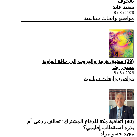
بالخوف
سعيد عابد
2026 / 8 / 8
مواضيع وابحاث سياسية
(39) مضيق هرمز والهروب إلى حافة الهاوية
مهدي رضا
2026 / 8 / 8
مواضيع وابحاث سياسية
(40) اتفاقية مكة للدفاع المشترك: تحالف ردعي أم
بذرة استقطاب إقليمي؟
مجيد حسو مراد