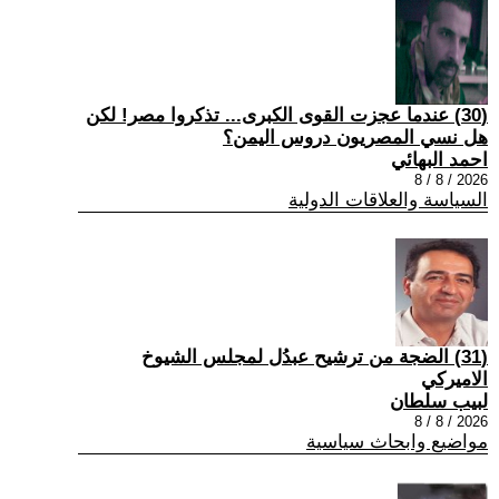
(30) عندما عجزت القوى الكبرى... تذكروا مصر! لكن
هل نسي المصريون دروس اليمن؟
احمد البهائي
2026 / 8 / 8
السياسة والعلاقات الدولية
(31) الضجة من ترشيح عبدُل لمجلس الشيوخ
الاميركي
لبيب سلطان
2026 / 8 / 8
مواضيع وابحاث سياسية