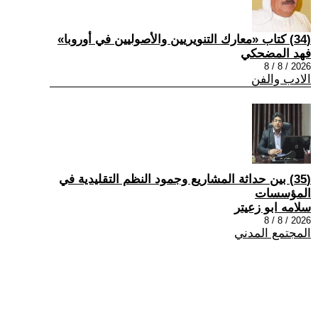
(34) كتاب «معارك التنويريين والأصوليين في أوروبا»
فهد المضحكي
2026 / 8 / 8
الادب والفن
(35) بين حداثة المشاريع وجمود النظم التقليدية في
المؤسسات
سلامه ابو زعيتر
2026 / 8 / 8
المجتمع المدني