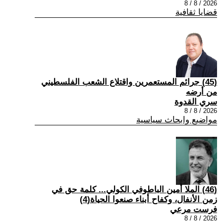
2026 / 8 / 8
قضايا ثقافية
(45) جرائم المستعمرين واقتلاع الشعب الفلسطيني
من أرضه
سري القدوة
2026 / 8 / 8
مواضيع وابحاث سياسية
(46) الملا أمين الباطوفي الكولي... كلمة حق في
زمن الأنفال، وكفاح أبناء صنعوا الحياة(4)
فرست مرعي
2026 / 8 / 8