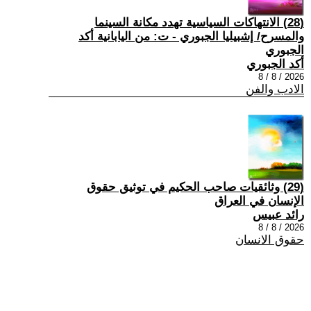
(28) الانتهاكات السياسية تهدد مكانة السينما
والمسرح/ إشبيليا الجبوري - ت: من اليابانية أكد
الجبوري
أكد الجبوري
2026 / 8 / 8
الادب والفن
(29) وثائقيات صاحب الحكيم في توثيق حقوق
الإنسان في العراق
رائد عبيس
2026 / 8 / 8
حقوق الانسان