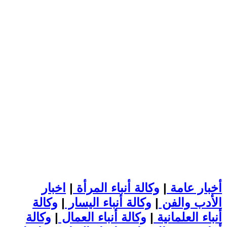
أخبار عامة
|
وكالة أنباء المرأة
|
اخبار
الأدب والفن
|
وكالة أنباء اليسار
|
وكالة
أنباء العلمانية
|
وكالة أنباء العمال
|
وكالة