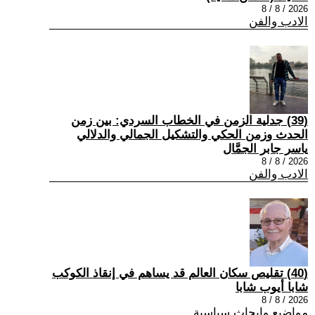
2026 / 8 / 8
الادب والفن
(39) جدلية الزمن في الخطاب السردي: بين زمن
الحدث وزمن الحكي والتشكيل الجمالي والدلالي
ياسر جابر الجمَّال
2026 / 8 / 8
الادب والفن
(40) تقليص سكان العالم قد يساهم في إنقاذ الكوكب
شابا أيوب شابا
2026 / 8 / 8
مواضيع وابحاث سياسية