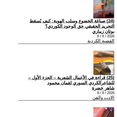
(24) صياغة الخضوع وسلب الهوية: كيف يُسقط
التجريد الحقيقي حق الوجود الكوردي؟
بوتان زيباري
2026 / 8 / 8
القضية الكردية
(25) قراءة في الأعمال الشعرية – الجزء الأول –
للشاعرالكردي السوري لقمان محمود
شاهر خضرة
2026 / 8 / 8
الادب والفن