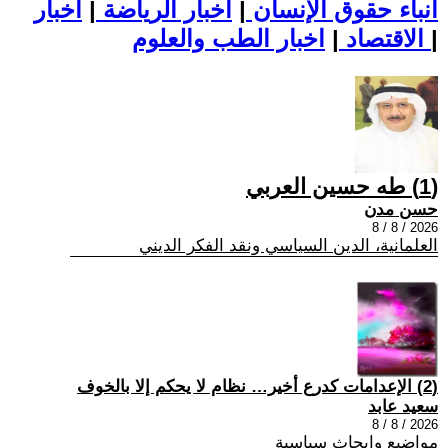
أنباء حقوق الإنسان
|
اخبار الرياضة
|
اخبار
|
اخبار الطب والعلوم
الاقتصاد
|
(1) طه حسين العربي
حسن مدن
2026 / 8 / 8
العلمانية، الدين السياسي ونقد الفكر الديني
(2) الإعدامات كدرع أخير… نظام لا يحكم إلا بالخوف
سعيد عابد
2026 / 8 / 8
مواضيع وابحاث سياسية