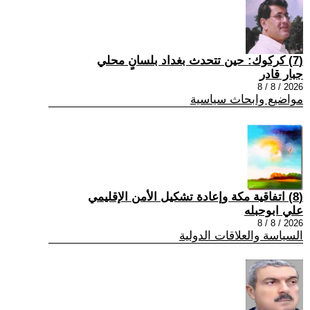
(7) كركوك: حين تتحدث بغداد بلسانٍ محلي
جبار قادر
2026 / 8 / 8
مواضيع وابحاث سياسية
(8) اتفاقية مكة وإعادة تشكيل الأمن الإقليمي
علي ابوحبله
2026 / 8 / 8
السياسة والعلاقات الدولية