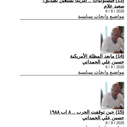
(13) فيسبوكيات .. أمريكا تستعين بصديق!
سعيد علام
2026 / 8 / 8
مواضيع وابحاث سياسية
(14) مابعد المظلة الأمريكية
حسين علي الحمداني
2026 / 8 / 8
مواضيع وابحاث سياسية
(15) حين توقفت الحرب .. ٨ اب ١٩٨٨
حسين علي الحمداني
2026 / 8 / 8