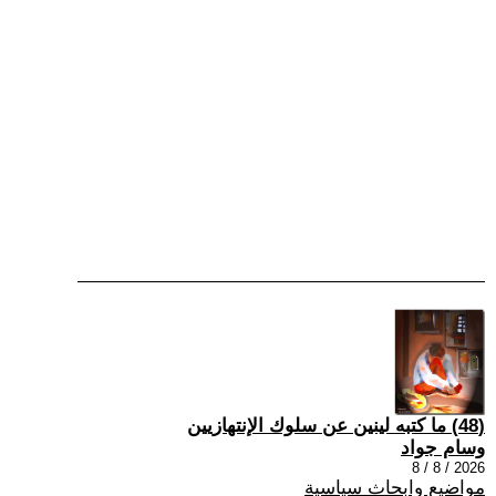
(48) ما كتبه لينين عن سلوك الإنتهازيين
وسام جواد
2026 / 8 / 8
مواضيع وابحاث سياسية