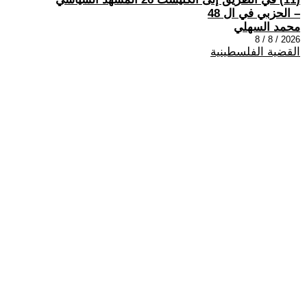
– الحزبي في ال 48
محمد السهلي
2026 / 8 / 8
القضية الفلسطينية