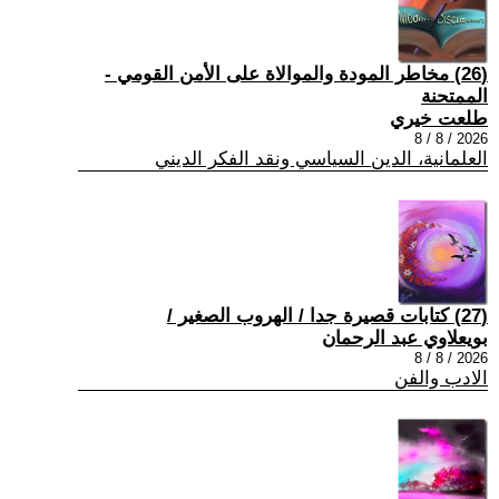
(26) مخاطر المودة والموالاة على الأمن القومي -
الممتحنة
طلعت خيري
2026 / 8 / 8
العلمانية، الدين السياسي ونقد الفكر الديني
(27) كتابات قصيرة جدا / الهروب الصغير /
بويعلاوي عبد الرحمان
2026 / 8 / 8
الادب والفن