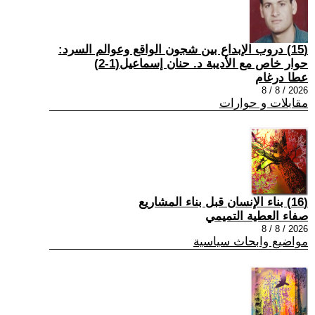
(15) دروب الإبداع بين شجون الواقع وعوالم السرد:
حوار خاص مع الأديبة د. حنان إسماعيل(1-2)
عطا درغام
2026 / 8 / 8
مقابلات و حوارات
(16) بناء الإنسان قبل بناء المشاريع
صفاء العطية التميمي
2026 / 8 / 8
مواضيع وابحاث سياسية