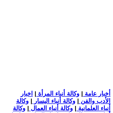
أخبار عامة
|
وكالة أنباء المرأة
|
اخبار
الأدب والفن
|
وكالة أنباء اليسار
|
وكالة
أنباء العلمانية
|
وكالة أنباء العمال
|
وكالة