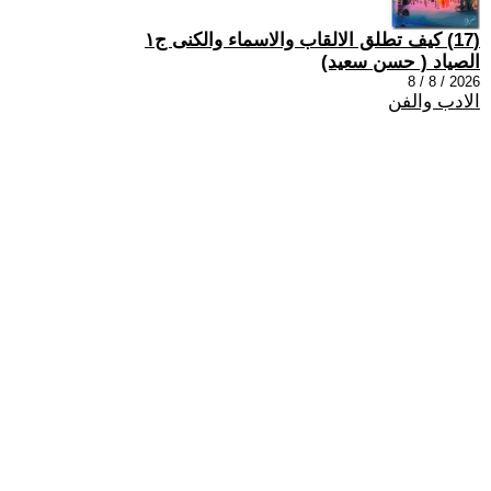
(17) كيف تطلق الالقاب والاسماء والكنى ج١
الصياد ‏( حسن سعيد‏)
2026 / 8 / 8
الادب والفن