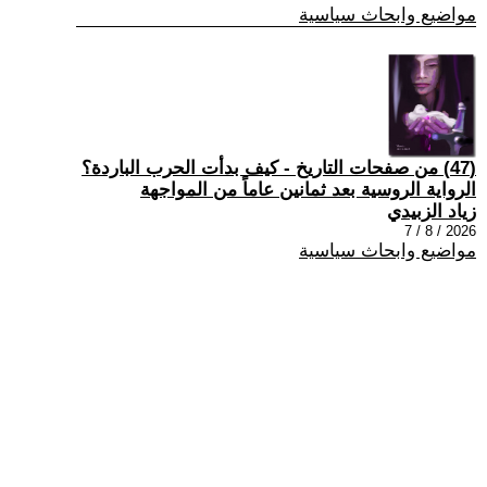
مواضيع وابحاث سياسية
(47) من صفحات التاريخ - كيف بدأت الحرب الباردة؟
الرواية الروسية بعد ثمانين عاماً من المواجهة
زياد الزبيدي
2026 / 8 / 7
مواضيع وابحاث سياسية