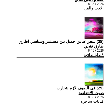
2026 / 8 / 8
الادب والفن
(28) سحر عباس جميل بين مستثمر وسياسي اطاري
طارق فتحي
2026 / 8 / 8
قضايا ثقافية
(29) في الصيف لازم نتحارب
صوت الانتفاضة
2026 / 8 / 8
كتابات ساخرة