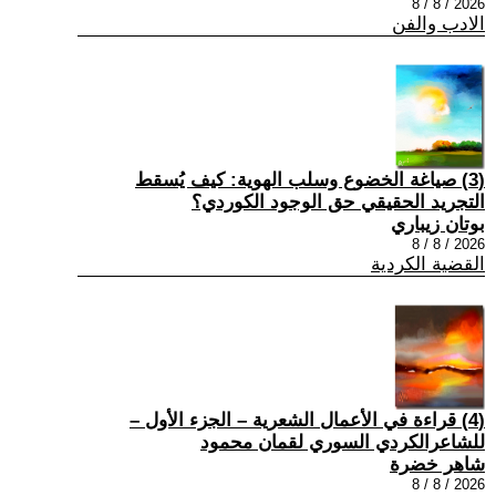
2026 / 8 / 8
الادب والفن
(3) صياغة الخضوع وسلب الهوية: كيف يُسقط
التجريد الحقيقي حق الوجود الكوردي؟
بوتان زيباري
2026 / 8 / 8
القضية الكردية
(4) قراءة في الأعمال الشعرية – الجزء الأول –
للشاعرالكردي السوري لقمان محمود
شاهر خضرة
2026 / 8 / 8