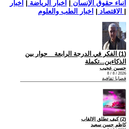
أنباء حقوق الإنسان
|
اخبار الرياضة
|
اخبار
|
اخبار الطب والعلوم
الاقتصاد
|
(1) الفكر في الدرجة الرابعة _ حوار بين
الذكاءين...تكملة
حسين عجيب
2026 / 8 / 8
قضايا ثقافية
(2) كيف تطلق الالقاب
كاظم حسن سعيد