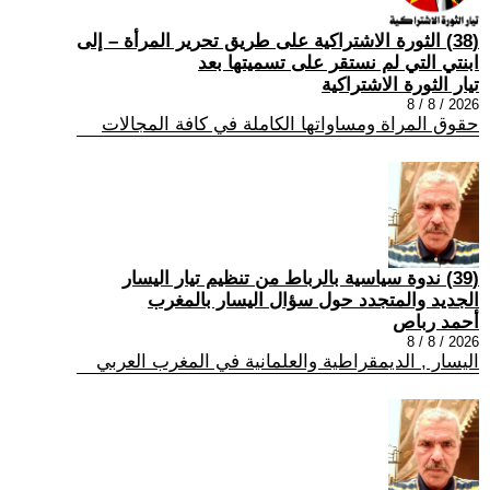
(38) الثورة الاشتراكية على طريق تحرير المرأة – إلى
ابنتي التي لم نستقر على تسميتها بعد
تيار الثورة الاشتراكية
2026 / 8 / 8
حقوق المراة ومساواتها الكاملة في كافة المجالات
(39) ندوة سياسية بالرباط من تنظيم تيار اليسار
الجديد والمتجدد حول سؤال اليسار بالمغرب
أحمد رباص
2026 / 8 / 8
اليسار , الديمقراطية والعلمانية في المغرب العربي