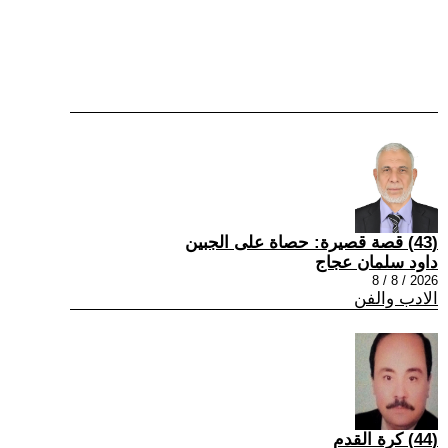
(43) قصة قصيرة: حصاة على الجبين
داود سلمان عجاج
2026 / 8 / 8
الادب والفن
(44) كرة القدم