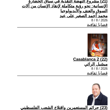
(21) مشروع النهضة النقدية في سياق الحضارة
الإنسانية: نحو رؤية متكاملة لإنقاذ الإنسان من آلات
السوق والعنف والأيديولوجيا
محمد أحمد الصغير على عيد
2026 / 8 / 8
قضايا ثقافية
(22) Casablanca 2
ميشيل الرائي
2026 / 8 / 8
قضايا ثقافية
(23) جرائم المستعمرين واقتلاع الشعب الفلسطيني