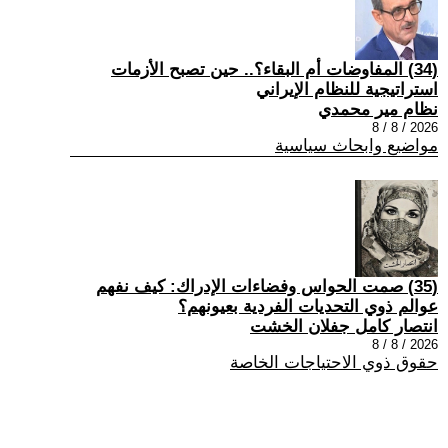
(34) المفاوضات أم البقاء؟.. حين تصبح الأزمات
استراتيجية للنظام الإيراني
نظام مير محمدي
2026 / 8 / 8
مواضيع وابحاث سياسية
(35) صمت الحواس وفضاءات الإدراك: كيف نفهم
عوالم ذوي التحديات الفردية بعيونهم؟
انتصار كامل جفلان الخشت
2026 / 8 / 8
حقوق ذوي الاحتياجات الخاصة