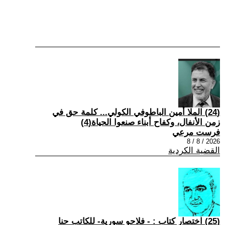
(24) الملا أمين الباطوفي الكولي... كلمة حق في
زمن الأنفال، وكفاح أبناء صنعوا الحياة(4)
فرست مرعي
2026 / 8 / 8
القضية الكردية
(25) اختصار كتاب : - فلاحو سورية- للكاتب حنا