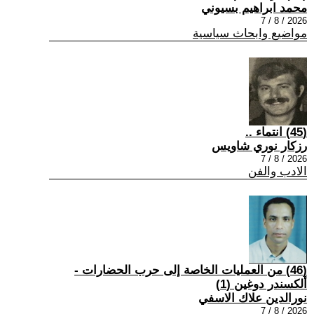
محمد ابراهيم بسيوني
2026 / 8 / 7
مواضيع وابحاث سياسية
(45) انتماء ..
رزكار نوري شاويس
2026 / 8 / 7
الادب والفن
(46) من العمليات الخاصة إلى حرب الحضارات -
ألكسندر دوغين (1)
نورالدين علاك الاسفي
2026 / 8 / 7