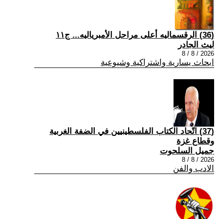
(36) الرقسماليه أعلى مراحل الأمبرياليه... ج١١
ليث الجادر
2026 / 8 / 8
ابحاث يسارية واشتراكية وشيوعية
(37) اتّحاد الكتاب الفلسطينيين في الضفة الغربية
وقطاع غزة
جميل السلحوت
2026 / 8 / 8
الادب والفن