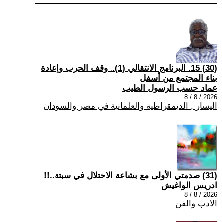
(30) 15. البرنامج الانتقالي (1).. وقف الحرب وإعادة
بناء المجتمع من أسفل
عماد حسب الرسول الطيب
2026 / 8 / 8
اليسار , الديمقراطية والعلمانية في مصر والسودان
(31) صدمتي الأولى مع بشاعة الاحتلال في سبتة..!!
ادريس الواغيش
2026 / 8 / 8
الادب والفن