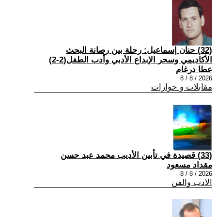
(32) حنان إسماعيل: رحلة بين رصانة البحث
الأكاديمي وسحر الإبداع الأدبي وأدب الطفل(2-2)
عطا درغام
2026 / 8 / 8
مقابلات و حوارات
(33) قصيدة في تأبين الأديب محمد عبد حسن
مقداد مسعود
2026 / 8 / 8
الادب والفن