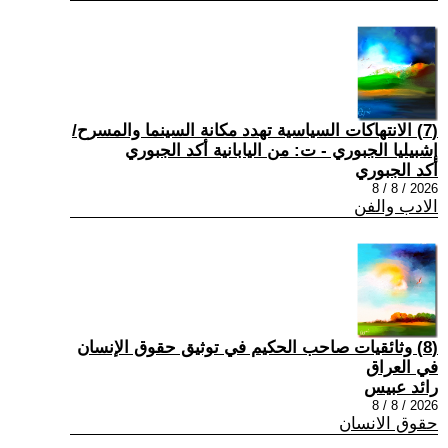
(7) الانتهاكات السياسية تهدد مكانة السينما والمسرح/
إشبيليا الجبوري - ت: من اليابانية أكد الجبوري
أكد الجبوري
2026 / 8 / 8
الادب والفن
(8) وثائقيات صاحب الحكيم في توثيق حقوق الإنسان
في العراق
رائد عبيس
2026 / 8 / 8
حقوق الانسان