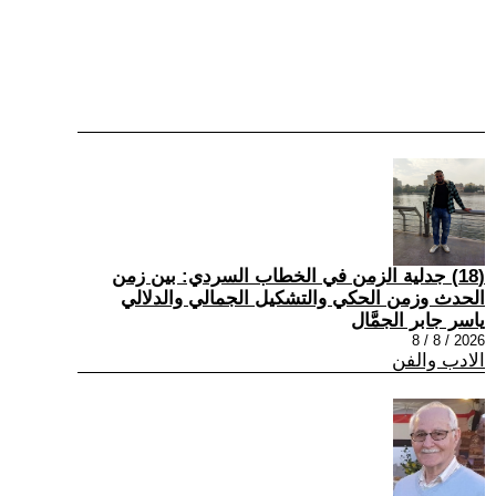
(18) جدلية الزمن في الخطاب السردي: بين زمن
الحدث وزمن الحكي والتشكيل الجمالي والدلالي
ياسر جابر الجمَّال
2026 / 8 / 8
الادب والفن