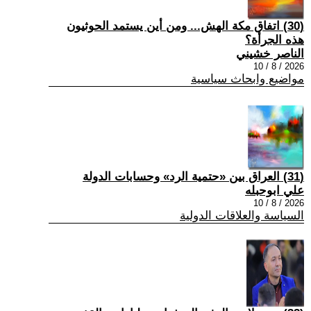
(30) اتفاق مكة الهش... ومن أين يستمد الحوثيون
هذه الجرأة؟
الناصر خشيني
2026 / 8 / 10
مواضيع وابحاث سياسية
(31) العراق بين «حتمية الرد» وحسابات الدولة
علي ابوحبله
2026 / 8 / 10
السياسة والعلاقات الدولية