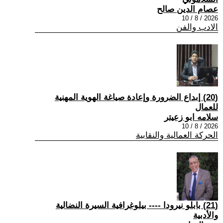
عصام الدين صالح
2026 / 8 / 10
الادب والفن
(20) إبداع الضرورة وإعادة صياغة الهوية المهنية
للعمال
سلامه ابو زعيتر
2026 / 8 / 10
الحركة العمالية والنقابية
(21) بابلو نيرودا ---- بيلوغرافية السيرة النضالية
والأدبية