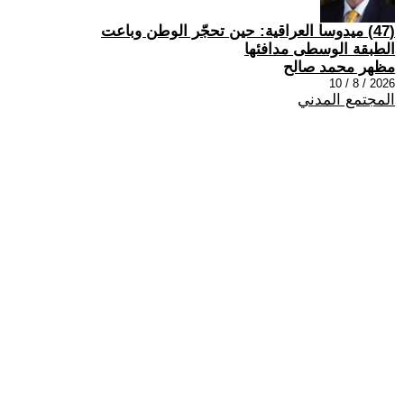
(47) ميدوسا العراقية: حين تحجّر الوطن وباعت
الطبقة الوسطى مدافئها
مظهر محمد صالح
2026 / 8 / 10
المجتمع المدني