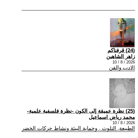
(24) قرفناكم
زاهر الشاهين
2026 / 8 / 10
الادب والفن
(25) نظرة عميقة إلى الكون -نظرة فلسفية علمية-
محمد رياض اسماعيل
2026 / 8 / 10
الطبيعة, التلوث , وحماية البيئة ونشاط حركات الخضر