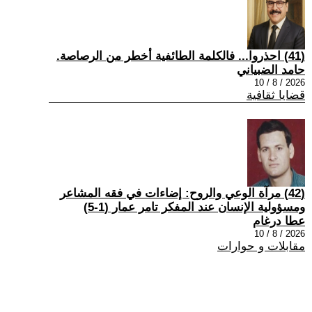
(41) احذروا... فالكلمة الطائفية أخطر من الرصاصة.
حامد الضبياني
2026 / 8 / 10
قضايا ثقافية
(42) مرآة الوعي والروح: إضاءات في فقه المشاعر
ومسؤولية الإنسان عند المفكر تامر عمار (1-5)
عطا درغام
2026 / 8 / 10
مقابلات و حوارات