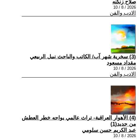
صلاح زنكنه
2026 / 8 / 10
الادب والفن
(3) سخرية شهر آب/ الكاتب والباحث نبيل الربيعي
مقداد مسعود
2026 / 8 / 10
الادب والفن
(4) الأهوار العراقية- تراث عالمي يواجه خطر العطش
من جديد(1)
عبد الكريم حسن سلومي
2026 / 8 / 10