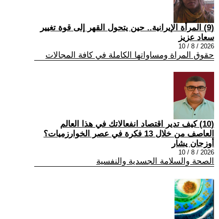
(9) المرأة الإيرانية.. حين يتحول القهر إلى قوة تغيير
سعاد عزيز
2026 / 8 / 10
حقوق المراة ومساواتها الكاملة في كافة المجالات
(10) كيف تدير اقتصاد انفعالاتك في هذا العالم
العاصف من خلال 13 فكرة في عصر الخوارزميات؟
أوزجان يشار
2026 / 8 / 10
الصحة والسلامة الجسدية والنفسية