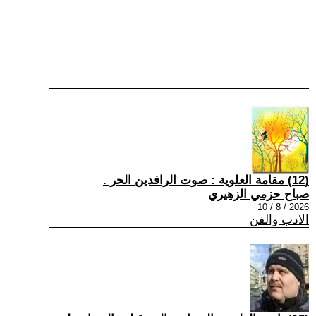
(12) مقامة العلوية : صوت الرافدين الحر .
صباح حزمي الزهيري
2026 / 8 / 10
الادب والفن