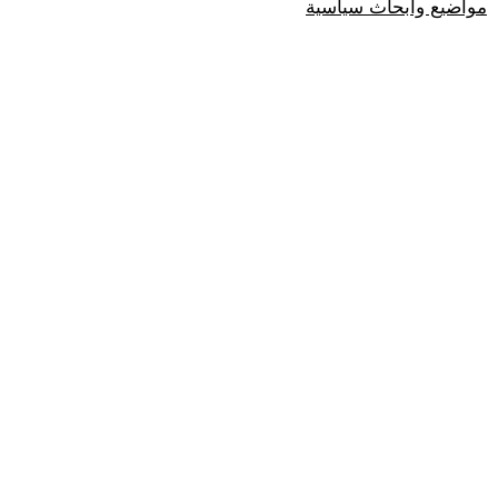
مواضيع وابحاث سياسية