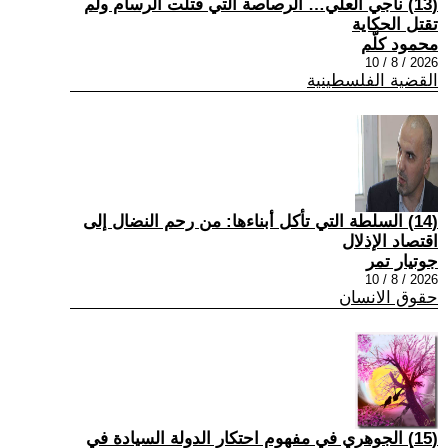
(13) ناجي العلي… الرصاصة التي قتلت الرسام ولم
تقتل الحكاية
محمود كلّم
2026 / 8 / 10
القضية الفلسطينية
(14) السلطة التي تأكل أبناءها: من رحم النضال إلى
اقتصاد الإذلال
جوتيار تمر
2026 / 8 / 10
حقوق الانسان
(15) الجوهري في مفهوم احتكار الدولة السيادة في