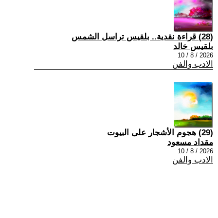
(28) قراءة نقدية.. بلقيس تراسل الشمس
بلقيس خالد
2026 / 8 / 10
الادب والفن
(29) هجوم الأشجار على البيوت
مقداد مسعود
2026 / 8 / 10
الادب والفن