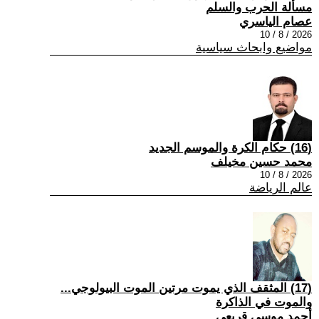
مسألة الحرب والسلم
عصام الياسري
2026 / 8 / 10
مواضيع وابحاث سياسية
(16) حكام الكرة والموسم الجديد
محمد حسين مخيلف
2026 / 8 / 10
عالم الرياضة
(17) المثقف الذي يموت مرتين الموت البيولوجي...
والموت في الذاكرة
أحمد موسى قريعي