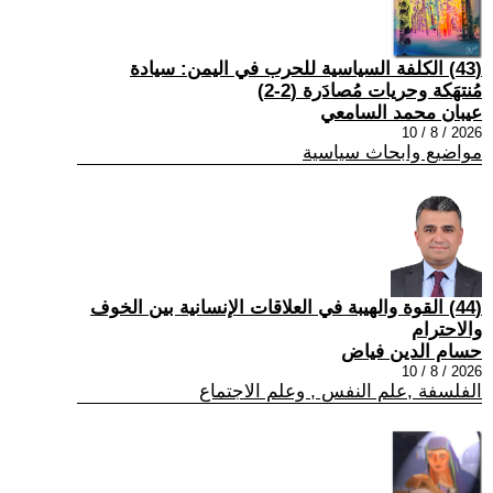
(43) الكلفة السياسية للحرب في اليمن: سيادة
مُنتهَكة وحريات مُصادَرة (2-2)
عيبان محمد السامعي
2026 / 8 / 10
مواضيع وابحاث سياسية
(44) القوة والهيبة في العلاقات الإنسانية بين الخوف
والاحترام
حسام الدين فياض
2026 / 8 / 10
الفلسفة ,علم النفس , وعلم الاجتماع