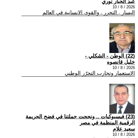
عبد الجبار نوري
2026 / 8 / 10
اليسار , التحرر , والقوى الانسانية في العالم
(22) الوطن - الشكلي -
خليل قانصوه
2026 / 8 / 10
الإستعمار وتجارب التحرّر الوطني
(23) فيسبوكيات .. ونجحت حملتنا في فضح الجريمة
الرقمية المنظمة في مصر
سعيد علام
2026 / 8 / 10