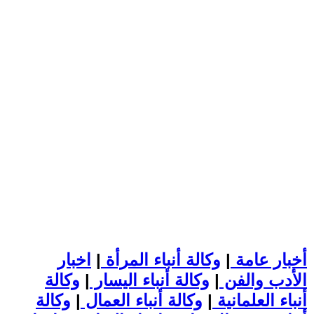
أخبار عامة
|
وكالة أنباء المرأة
|
اخبار
الأدب والفن
|
وكالة أنباء اليسار
|
وكالة
أنباء العلمانية
|
وكالة أنباء العمال
|
وكالة