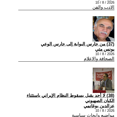
2026 / 8 / 10
الادب والفن
(37) من حارس البوابة إلى حارس الوعي
يونس متي
2026 / 8 / 10
الصحافة والاعلام
(38) لا أحد يقبل بسقوط النظام الإيراني باستثناء
الكيان الصهيوني
عزالدين بوغانمي
2026 / 8 / 10
مواضيع وابحاث سياسية