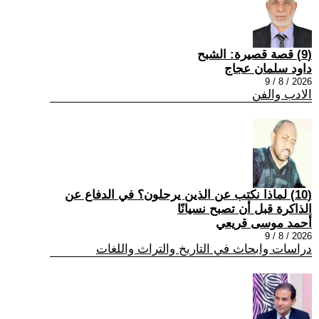
(9) قصة قصيرة: الشبح
داود سلمان عجاج
2026 / 8 / 9
الادب والفن
(10) لماذا نكتب عن الذين يرحلون؟ في الدفاع عن
الذاكرة قبل أن تصبح نسيانًا
أحمد موسى قريعي
2026 / 8 / 9
دراسات وابحاث في التاريخ والتراث واللغات