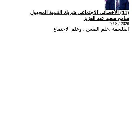
(11) الأخصائي الاجتماعي شريك التنمية المجهول
سامح سعيد عبد العزيز
2026 / 8 / 9
الفلسفة ,علم النفس , وعلم الاجتماع