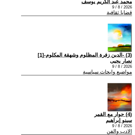
محمد عبد الكريم يوسف
2026 / 8 / 9
قضايا ثقافية
(3) -الدين زفرة المظلوم وشهقة المكلوم-[1]
نصار يحيى
2026 / 8 / 9
مواضيع وابحاث سياسية
(4) حوار مع القمر
سينو إبراهيم
2026 / 8 / 9
الادب والفن