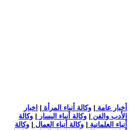
أخبار عامة
|
وكالة أنباء المرأة
|
اخبار
الأدب والفن
|
وكالة أنباء اليسار
|
وكالة
أنباء العلمانية
|
وكالة أنباء العمال
|
وكالة