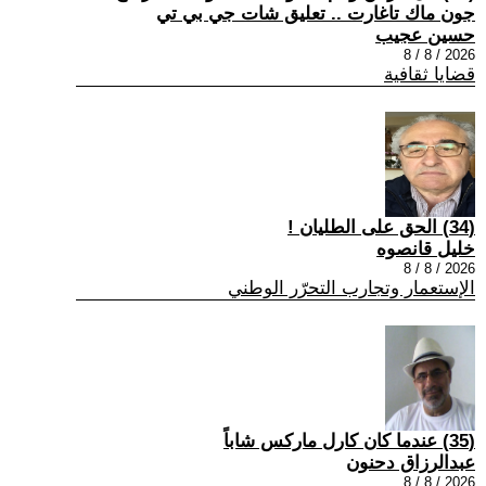
جون ماك تاغارت .. تعليق شات جي بي تي
حسين عجيب
2026 / 8 / 8
قضايا ثقافية
(34) الحق على الطليان !
خليل قانصوه
2026 / 8 / 8
الإستعمار وتجارب التحرّر الوطني
(35) عندما كان كارل ماركس شاباً
عبدالرزاق دحنون
2026 / 8 / 8