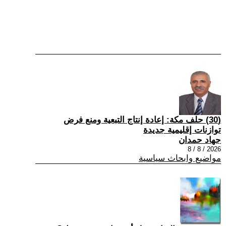
(30) حلف مكة: إعادة إنتاج التبعية ومنع فرض
توازنات إقليمية جديدة
جهاد حمدان
2026 / 8 / 8
مواضيع وابحاث سياسية