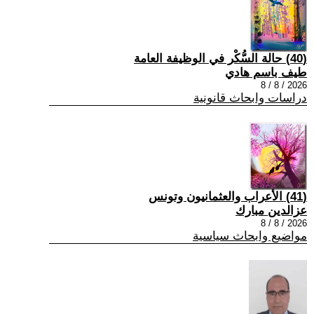
(40) حالة السُّكْر في الوظيفة العامة
طيف باسم هادي
2026 / 8 / 8
دراسات وابحاث قانونية
(41) الأعراب والعثمانيون وتونس
عزالدين مبارك
2026 / 8 / 8
مواضيع وابحاث سياسية