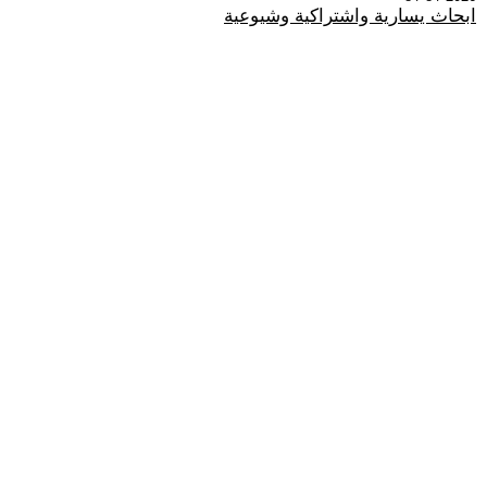
ابحاث يسارية واشتراكية وشيوعية