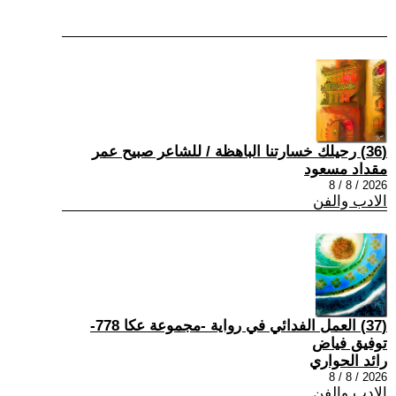
(36) رحيلك خسارتنا الباهظة / للشاعر صبيح عمر
مقداد مسعود
2026 / 8 / 8
الادب والفن
(37) العمل الفدائي في رواية -مجموعة عكا 778-
توفيق فياض
رائد الحواري
2026 / 8 / 8
الادب والفن