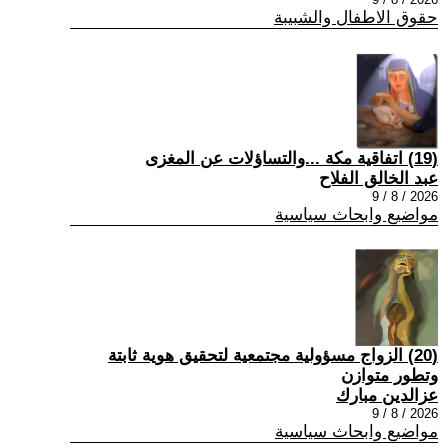
حقوق الاطفال والشبيبة
(19) اتفاقية مكة ...والتساؤلات عن المغزى
عبد الخالق الفلاح
2026 / 8 / 9
مواضيع وابحاث سياسية
(20) الزواج مسؤولية مجتمعية لتحقيق هوية ثابتة
وتطور متوازن
عزالدين مبارك
2026 / 8 / 9
مواضيع وابحاث سياسية