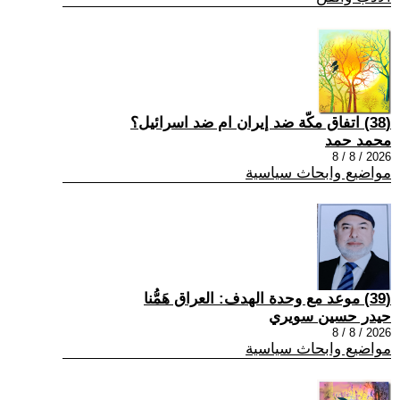
(38) اتفاق مكّة ضد إيران ام ضد اسرائيل؟
محمد حمد
2026 / 8 / 8
مواضيع وابحاث سياسية
(39) موعد مع وحدة الهدف: العراق هَمُّنا
حيدر حسين سويري
2026 / 8 / 8
مواضيع وابحاث سياسية