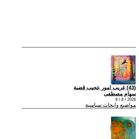
(43) غريب امور عجيب قضية
سهام مصطفى
2026 / 8 / 8
مواضيع وابحاث سياسية