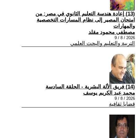
(13) إعادة هندسة التعليم الثانوي في مصر: من
امتحان المصير إلى نظام المسارات التخصصية
والمهارات
مصطفى محمود مقلد
2026 / 8 / 9
التربية والتعليم والبحث العلمي
(14) فريق الألة البشرية - الحلقة السادسة
محمد عبد الكريم يوسف
2026 / 8 / 9
قضايا ثقافية