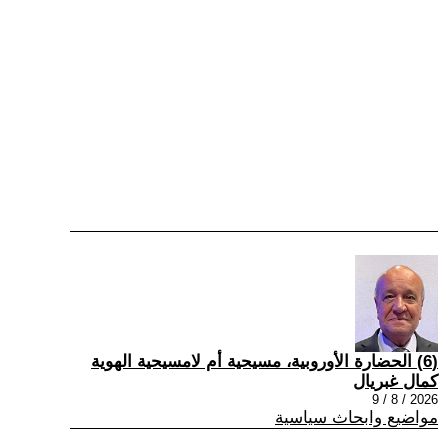
(6) الحضارة الأوروبية، مسيحية أم لامسيحية الهوية
كمال غبريال
2026 / 8 / 9
مواضيع وابحاث سياسية