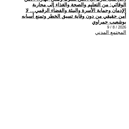
الوقائي: من التعليم والصحة والغذاء إلى محاربة
الإدمان وحماية الأسرة والبيئة والفضاء الرقمي… لا
أمن حقيقي من دون وقاية تسبق الخطر وتمنع أسبابه
بوشعيب حمراوي
2026 / 8 / 9
المجتمع المدني