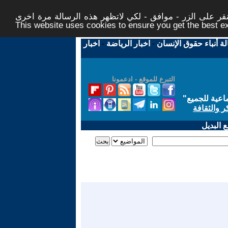
ر على الزر - موافق - لكي لاتظهر هذه الرسالة مرة اخرى -
This website uses cookies to ensure you get the best 
لة أنباء حقوق الإنسان
-
اخبار الرياضة
-
اخبار
التبرع للموقع - ادعمونا
اعية للجميع
"
ر والثقافة
 البديل