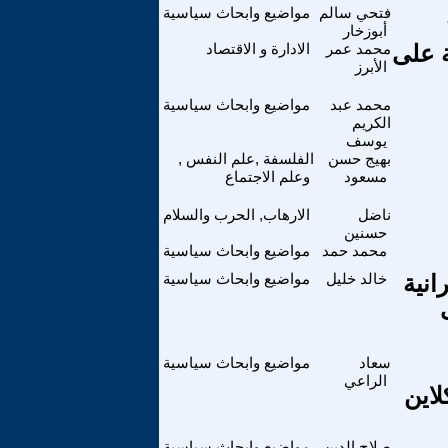
فتحي سالم
مواضيع وابحاث سياسية
أبوزخار
ة على
محمد عمر
الادارة و الاقتصاد
الأبرز
محمد عبد
مواضيع وابحاث سياسية
الكريم
يوسف
بهيج حسن
الفلسفة ,علم النفس ,
مسعود
وعلم الاجتماع
ناضل
الارهاب, الحرب والسلام
حسنين
محمد حمد
مواضيع وابحاث سياسية
انية
خالد خليل
مواضيع وابحاث سياسية
سعاد
مواضيع وابحاث سياسية
الراعي
لاين
صلاح الدين
مواضيع وابحاث سياسية