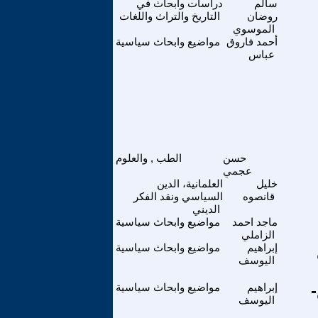
سالم
دراسات وابحاث في
روضان
التاريخ والتراث واللغات
الموسوي
أحمد فاروق
مواضيع وابحاث سياسية
عباس
حسن
الطب , والعلوم
عجمي
خليل
العلمانية، الدين
قانصوه
السياسي ونقد الفكر
الديني
ماجد احمد
مواضيع وابحاث سياسية
الزاملي
إبراهيم
مواضيع وابحاث سياسية
اليوسف
إبراهيم
مواضيع وابحاث سياسية
اليوسف