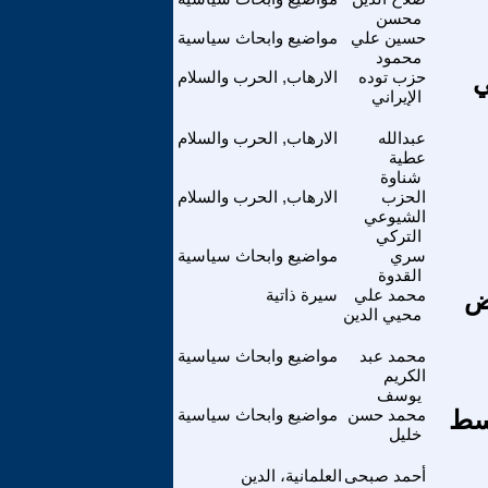
محسن
حسين علي
مواضيع وابحاث سياسية
محمود
ي
حزب توده
الارهاب, الحرب والسلام
الإيراني
عبدالله
الارهاب, الحرب والسلام
عطية
شناوة
الحزب
الارهاب, الحرب والسلام
الشيوعي
التركي
سري
مواضيع وابحاث سياسية
القدوة
ض
محمد علي
سيرة ذاتية
محيي الدين
محمد عبد
مواضيع وابحاث سياسية
الكريم
يوسف
وسط
محمد حسن
مواضيع وابحاث سياسية
خليل
أحمد صبحى
العلمانية، الدين