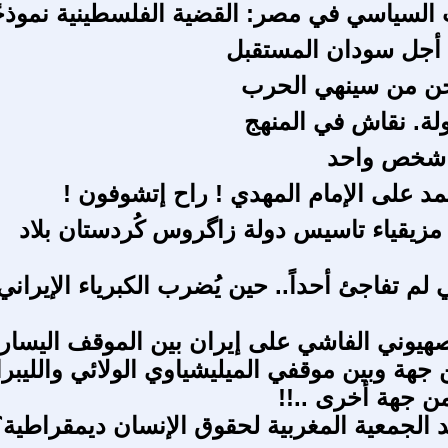
السياسي في مصر: القضية الفلسطينية نموذجً
 أجل سودان المستقبل
نحن من سينهي الحرب
ولة. نقاش في المنهج
شخص واحد
مد على الإمام المهدي ! راح إتشوفون !
 مزيقياء تاسيس دولة زاگروس كُردستان بلاد
 لم تفاجئ أحداً.. حين يُضرب الكبرياء الإيراني
صهيوني الفاشي على إيران بين الموقف اليسار
 جهة وبين موقفي الميليشياوي الولائي والليبر
ن جهة أخرى ..!!
عد الجمعية المغربية لحقوق الإنسان ديمقراطية؟