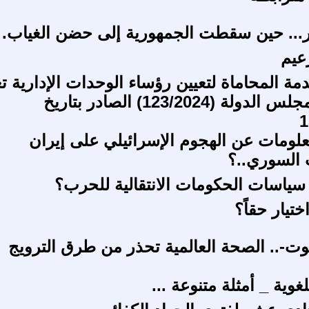
ر... حين سقطت الجمهورية إلى حضن الغياب.
عيم
ة المحاماة لتعيين رؤساء الوحدات الإدارية ت
على قرار مجلس الدولة (123/2024) الصادر بتاريخ
1
لومات عن الهجوم الإسرائيلي على إيران
 السوري..؟
ياسات الحكومات الانتقالية للحرب؟
ختيار حقاً؟
وت-.. الصحة العالمية تحذر من طرق الترويج
غوية _ أمثلة متنوعة ...