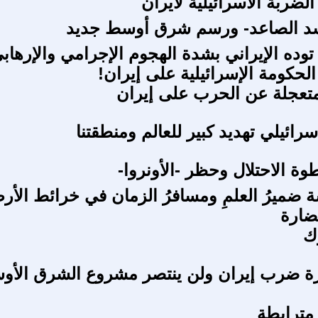
لضربة الاسرائيلية لايران
أسد الصاعد- ورسم شرق أوسط جديد
وده الإيراني بشدة الهجوم الإجرامي والإرهاب
لحكومة الإسرائيلية على إيران!
تعجلة عن الحرب على إيران
سرائيلي تهديد كبير للعالم ومنطقتنا
 الاحتلال وحظر -الأونروا-
ضميرُ العلمِ ومسافرُ الزمان في خرائط الأر
ضارة
ك
رة ضرب إيران ولن ينتصر مشروع الشرق الأ
 مترابطة