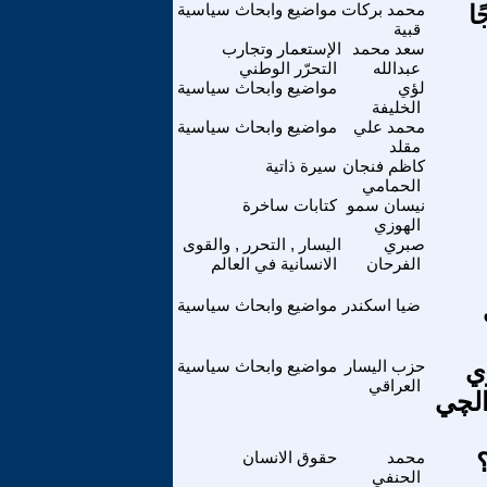
ا
محمد بركات
مواضيع وابحاث سياسية
قبية
سعد محمد
الإستعمار وتجارب
عبدالله
التحرّر الوطني
لؤي
مواضيع وابحاث سياسية
الخليفة
محمد علي
مواضيع وابحاث سياسية
مقلد
كاظم فنجان
سيرة ذاتية
الحمامي
نيسان سمو
كتابات ساخرة
الهوزي
صبري
اليسار , التحرر , والقوى
الفرحان
الانسانية في العالم
ضيا اسكندر
مواضيع وابحاث سياسية
ي
حزب اليسار
مواضيع وابحاث سياسية
العراقي
الچي
محمد
حقوق الانسان
الحنفي