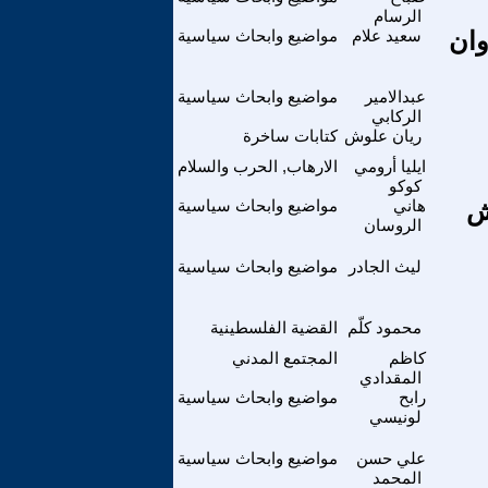
الرسام
 العدوان
سعيد علام
مواضيع وابحاث سياسية
عبدالامير
مواضيع وابحاث سياسية
الركابي
ريان علوش
كتابات ساخرة
ايليا أرومي
الارهاب, الحرب والسلام
كوكو
ش
هاني
مواضيع وابحاث سياسية
الروسان
ليث الجادر
مواضيع وابحاث سياسية
محمود كلّم
القضية الفلسطينية
كاظم
المجتمع المدني
المقدادي
رابح
مواضيع وابحاث سياسية
لونيسي
علي حسن
مواضيع وابحاث سياسية
المحمد