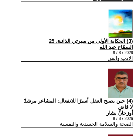
(3) الحكاية الأولى من سيرتي الذاتية، 25
السمّاح عبد الله
2026 / 8 / 9
الادب والفن
(4) حين يصبح العقل أسيرًا للانفعال: المشاعر مرشدٌ
لا قاضٍ
أوزجان يشار
2026 / 8 / 9
الصحة والسلامة الجسدية والنفسية