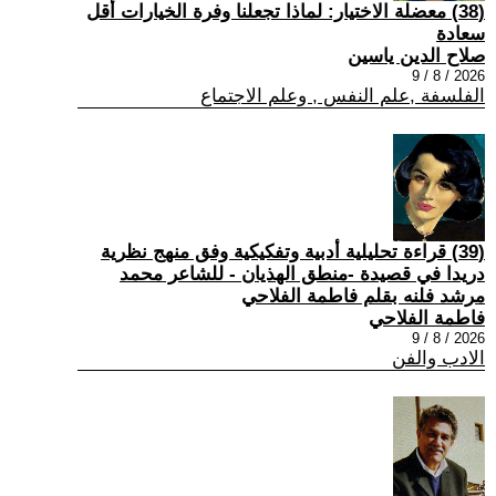
(38) معضلة الاختيار: لماذا تجعلنا وفرة الخيارات أقل
سعادة
صلاح الدين ياسين
2026 / 8 / 9
الفلسفة ,علم النفس , وعلم الاجتماع
(39) قراءة تحليلية أدبية وتفكيكية وفق منهج نظرية
دريدا في قصيدة -منطق الهذيان - للشاعر محمد
مرشد فلنه بقلم فاطمة الفلاحي
فاطمة الفلاحي
2026 / 8 / 9
الادب والفن