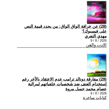
(28) عن خرافة الواق الواق: من يحدد قيمة النص
على فيسبوك؟
مهدي النفري
2026 / 8 / 9
الادب والفن
(29) مفارقة دونالد ترامب عدم الاعتقاد بالأخر رغم
إستخدام العنف ضد شخصيات خلفياتهم ليبرالية
عصام محمد جميل مروة
2026 / 8 / 9
كتابات ساخرة