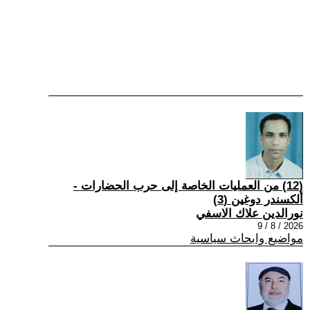
(12) من العمليات الخاصة إلى حرب الحضارات -
ألكسندر دوغين (3)
نورالدين علاك الاسفي
2026 / 8 / 9
مواضيع وابحاث سياسية