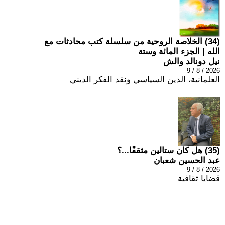
(34) الخلاصة الروحية من سلسلة كتب محادثات مع
الله | الجزء المائة وستة
نيل دونالد والش
2026 / 8 / 9
العلمانية، الدين السياسي ونقد الفكر الديني
(35) هل كان ستالين مثقفًا...؟
عبد الحسين شعبان
2026 / 8 / 9
قضايا ثقافية