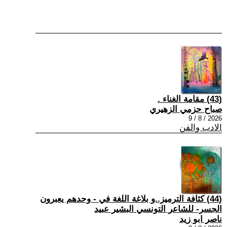
(43) مقامة الغناء .
صباح حزمي الزهيري
2026 / 8 / 9
الادب والفن
(44) كثافة الترميز..و بلاغة اللغة في - وحدهم يعبرون
الجسر- للشاعر التونسي البشير عبيد
ناصر ابو زيد