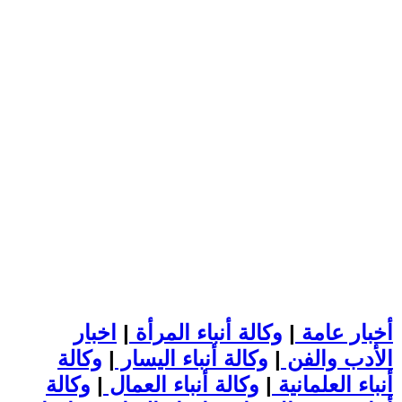
أخبار عامة
|
وكالة أنباء المرأة
|
اخبار
الأدب والفن
|
وكالة أنباء اليسار
|
وكالة
أنباء العلمانية
|
وكالة أنباء العمال
|
وكالة