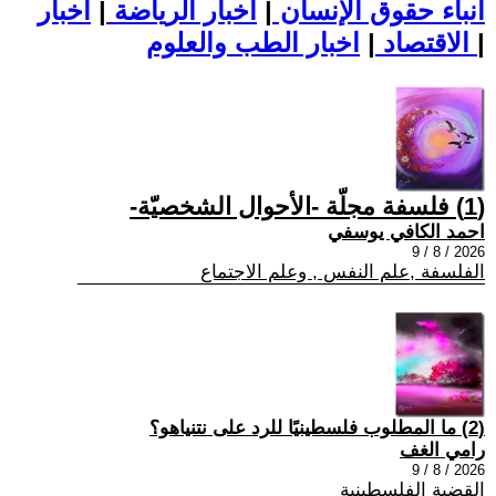
أنباء حقوق الإنسان
|
اخبار الرياضة
|
اخبار
|
اخبار الطب والعلوم
الاقتصاد
|
(1) فلسفة مجلّة -الأحوال الشخصيّة-
احمد الكافي يوسفي
2026 / 8 / 9
الفلسفة ,علم النفس , وعلم الاجتماع
(2) ما المطلوب فلسطينيًا للرد على نتنياهو؟
رامي الغف
2026 / 8 / 9
القضية الفلسطينية