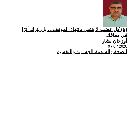
(5) كل غضب لا ينتهي بانتهاء الموقف… بل يترك أثرًا
في دماغك
أوزجان يشار
2026 / 8 / 9
الصحة والسلامة الجسدية والنفسية