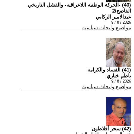
(40) -الحركة الوطنيه اللاعراقيه- والفشل التاريخي
الفاضح/2
عبدالامير الركابي
2026 / 8 / 9
مواضيع وابحاث سياسية
(41) الفساد والكرامة
ناظم ختاري
2026 / 8 / 9
مواضيع وابحاث سياسية
(42) سحر أفلاطون