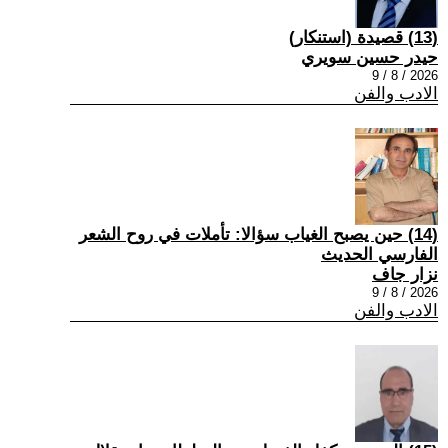
(13) قصيدة (استنكار)
حيدر حسين سويري
2026 / 8 / 9
الادب والفن
(14) حين يصبح الغياب سؤالا: تأملات في روح الشعر
الفارسي الحديث
نزار جاف
2026 / 8 / 9
الادب والفن