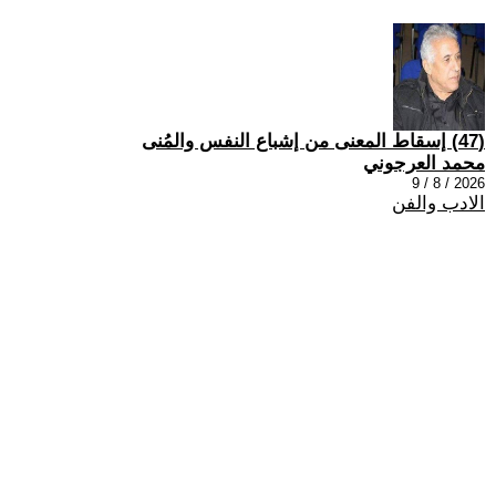
(47) إسقاط المعنى من إشباع النفس والمُنى
محمد العرجوني
2026 / 8 / 9
الادب والفن