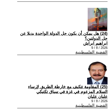
(24) هل يمكن أن يكون حل الدولة الواحدة بديلا عن
حل الدولتين؟
ابراهيم ابراش
2026 / 8 / 9
القضية الفلسطينية
(25) المقاومة تتكيف مع خارطة الطريق لإرساء
السلام المزعوم في غزة في سياق تكتيكي
عليان عليان
2026 / 8 / 9
القضية الفلسطينية