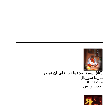
(48) اسمع لقد توقفت على ان تمطر
مارينا سوريال
2026 / 8 / 8
الادب والفن