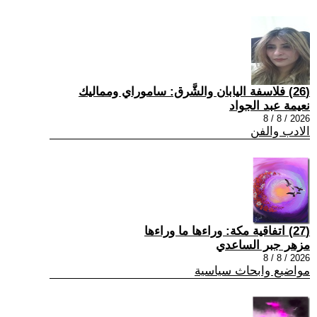
(26) فلاسفة اليابان والشَّرق: ساموراي ومماليك
نعيمة عبد الجواد
2026 / 8 / 8
الادب والفن
(27) اتفاقية مكة: وراءها ما وراءها
مزهر جبر الساعدي
2026 / 8 / 8
مواضيع وابحاث سياسية