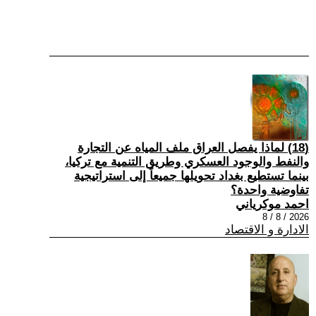
(18) لماذا يفصل العراق ملف المياه عن التجارة
والنفط والوجود العسكري وطريق التنمية مع تركيا،
بينما تستطيع بغداد تحويلها جميعاً إلى استراتيجية
تفاوضية واحدة؟
احمد موكرياني
2026 / 8 / 8
الادارة و الاقتصاد