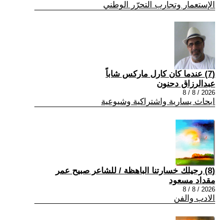
الإستعمار وتجارب التحرّر الوطني
(7) عندما كان كارل ماركس شاباً
عبدالرزاق دحنون
2026 / 8 / 8
ابحاث يسارية واشتراكية وشيوعية
(8) رحيلك خسارتنا الباهظة / للشاعر صبيح عمر
مقداد مسعود
2026 / 8 / 8
الادب والفن