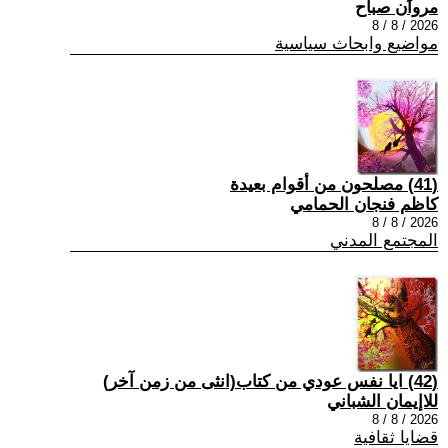
مروان صباح
2026 / 8 / 8
مواضيع وابحاث سياسية
(41) مصلحون من أقوام بعيدة
كاظم فنجان الحمامي
2026 / 8 / 8
المجتمع المدني
(42) ايا نفس عودي من كتاب(انثى من زمن آخر)
للاإيمان الشباني
2026 / 8 / 8
قضايا ثقافية