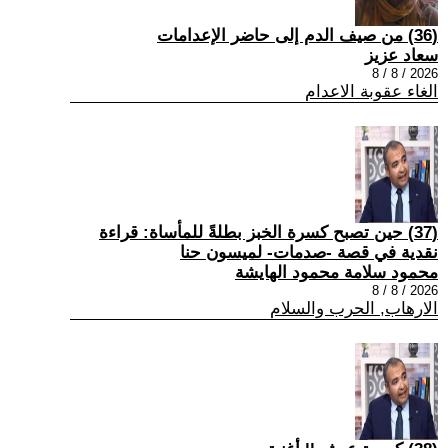
(36) من صيف الدم إلى حاضر الإعدامات
سعاد عزيز
2026 / 8 / 8
الغاء عقوبة الاعدام
(37) حين تصبح كسرة الخبز بطلةً للمأساة: قراءة
نقدية في قصة -صدمات- لميسون حنا
محمود سلامة محمود الهايشة
2026 / 8 / 8
الارهاب, الحرب والسلام