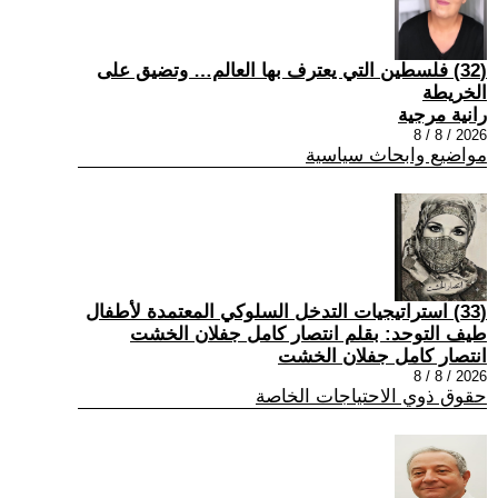
(32) فلسطين التي يعترف بها العالم… وتضيق على
الخريطة
رانية مرجية
2026 / 8 / 8
مواضيع وابحاث سياسية
(33) استراتيجيات التدخل السلوكي المعتمدة لأطفال
طيف التوحد: بقلم انتصار كامل جفلان الخشت
انتصار كامل جفلان الخشت
2026 / 8 / 8
حقوق ذوي الاحتياجات الخاصة