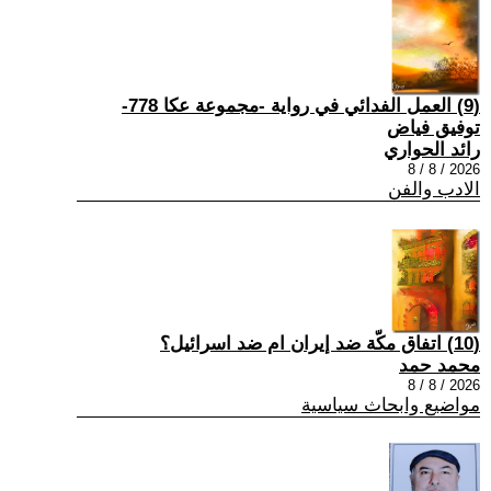
(9) العمل الفدائي في رواية -مجموعة عكا 778-
توفيق فياض
رائد الحواري
2026 / 8 / 8
الادب والفن
(10) اتفاق مكّة ضد إيران ام ضد اسرائيل؟
محمد حمد
2026 / 8 / 8
مواضيع وابحاث سياسية