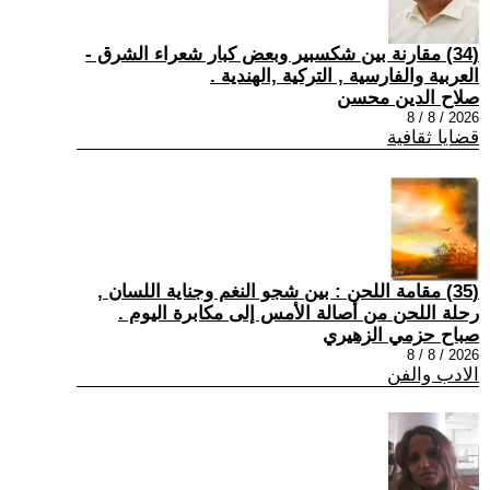
(34) مقارنة بين شكسبير وبعض كبار شعراء الشرق -
العربية والفارسية , التركية ,الهندية .
صلاح الدين محسن
2026 / 8 / 8
قضايا ثقافية
(35) مقامة اللحن : بين شجو النغم وجناية اللسان ,
رحلة اللحن من أصالة الأمس إلى مكابرة اليوم .
صباح حزمي الزهيري
2026 / 8 / 8
الادب والفن