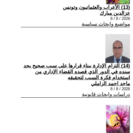
(13) الأعراب والعثمانيون وتونس
عزالدين مبارك
2026 / 8 / 8
مواضيع وابحاث سياسية
(14) التزام الإدارة ببناء قرارها على سبب صحیح یجد
سنده في الدور الذي قصده القضاء الإداري من
استخدام فكرة السبب لتحقیقه
ماجد احمد الزاملي
2026 / 8 / 8
دراسات وابحاث قانونية