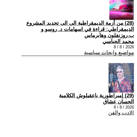
(28) من أزمة الديمقراطية الى الى تجديد المشروع
الديمقراطي: قراءة في اسهامات د. روسو و
ب.روزنفلون وهابرماس
محمد الحباسي
2026 / 8 / 8
مواضيع وابحاث سياسية
(29) إمبراطورية باعقيلوش الكلامية
الحسان عشاق
2026 / 8 / 8
الادب والفن