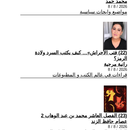
محمد حمد
2026 / 8 / 8
مواضيع وابحاث سياسية
(22) فتى الأحراش»… كيف يكتب السرد ولادة
الرمز؟
رانية مرجية
2026 / 8 / 8
قراءات في عالم الكتب و المطبوعات
(23) الفصل العاشر محمد بن عبد الوهاب 2
عصام حافظ الزند
2026 / 8 / 8