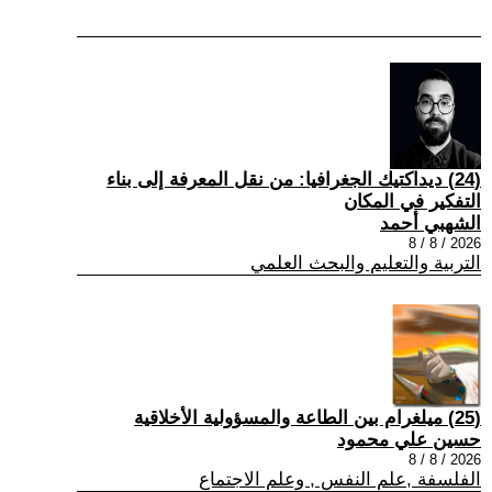
(24) ديداكتيك الجغرافيا: من نقل المعرفة إلى بناء
التفكير في المكان
الشهبي أحمد
2026 / 8 / 8
التربية والتعليم والبحث العلمي
(25) ميلغرام بين الطاعة والمسؤولية الأخلاقية
حسين علي محمود
2026 / 8 / 8
الفلسفة ,علم النفس , وعلم الاجتماع