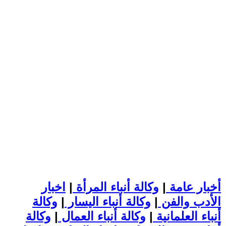
أخبار عامة
|
وكالة أنباء المرأة
|
اخبار
الأدب والفن
|
وكالة أنباء اليسار
|
وكالة
أنباء العلمانية
|
وكالة أنباء العمال
|
وكالة