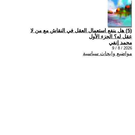
(5) هل ينفع استعمال العقل في النقاش مع من لا
عقل له؟ الجزء الأول
محمد إنفي
2026 / 8 / 9
مواضيع وابحاث سياسية