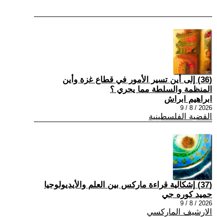
(36) إلى أين تسير الأمور في قطاع غزة وأين
المنظمة والسلطة مما يجري ؟
ابراهيم ابراش
2026 / 8 / 9
القضية الفلسطينية
(37) إشكالية قراءة ماركس بين العلم والأيديولوجيا
حميد كوره جي
2026 / 8 / 9
الارشيف الماركسي