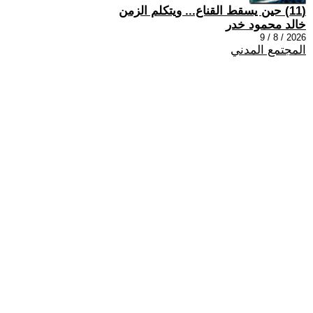
(11) حين يسقط القناع... ويتكلم الزمن
خالد محمود خدر
2026 / 8 / 9
المجتمع المدني