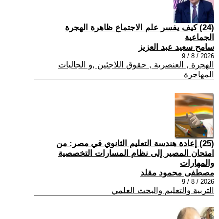
(24) كيف يفسر علم الاجتماع ظاهرة الهجرة
الجماعية
سامح سعيد عبد العزيز
2026 / 8 / 9
الهجرة , العنصرية , حقوق اللاجئين ,و الجاليات
المهاجرة
(25) إعادة هندسة التعليم الثانوي في مصر: من
امتحان المصير إلى نظام المسارات التخصصية
والمهارات
مصطفى محمود مقلد
2026 / 8 / 9
التربية والتعليم والبحث العلمي