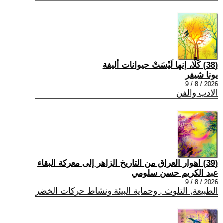
(38) كَلَّا، إنها لَيْسَتْ حيوانات أليفة
يونا شيفر
2026 / 8 / 9
الادب والفن
(39) اهوار العراق من التاريخ الزاهر إلى معركة البقاء
عبد الكريم حسن سلومي
2026 / 8 / 9
الطبيعة, التلوث , وحماية البيئة ونشاط حركات الخضر