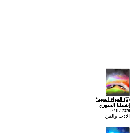
(6) العواء البعيد*
إشبيليا الجبوري
2026 / 8 / 9
الادب والفن