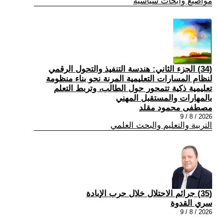
مواضيع وابحاث سياسية
(34) الجزء الثاني: هندسة التنفيذ والتحول الرقمي
لنظام المسارات التعليمية المرنة نحو بناء منظومة
تعليمية ذكية تتمحور حول الطالب، وتربط التعلم
بالمهارات والمستقبل المهني
مصطفى محمود مقلد
2026 / 8 / 9
التربية والتعليم والبحث العلمي
(35) جرائم الاحتلال خلال حرب الإبادة
سري القدوة
2026 / 8 / 9