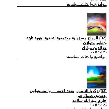
مواضيع وابحاث سياسية
(32) الزواج مسؤولية مجتمعية لتحقيق هوية ثابتة
وتطور متوازن
عزالدين مبارك
2026 / 8 / 9
مواضيع وابحاث سياسية
(33) زكريا التلمس يفقد قدمه ... والمسؤولون
يفقدون ضمائرهم
حازم عبد الله سلامة
2026 / 8 / 9