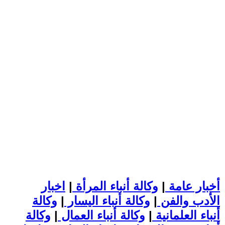
أخبار عامة
|
وكالة أنباء المرأة
|
اخبار
الأدب والفن
|
وكالة أنباء اليسار
|
وكالة
أنباء العلمانية
|
وكالة أنباء العمال
|
وكالة