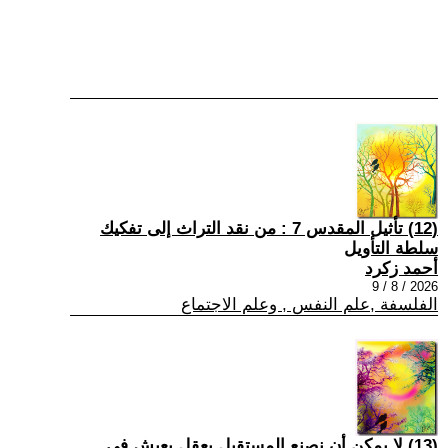
(12) تأثيل المقدس 7 : من نقد التراث إلى تفكيك
سلطة التأويل
أحمد زكرد
2026 / 8 / 9
الفلسفة ,علم النفس , وعلم الاجتماع
(13) لا يمكن أن نصنع المستقبل بعقلٍ يعيش في