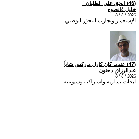
(46) الحق على الطليان !
خليل قانصوه
2026 / 8 / 8
الإستعمار وتجارب التحرّر الوطني
(47) عندما كان كارل ماركس شاباً
عبدالرزاق دحنون
2026 / 8 / 8
ابحاث يسارية واشتراكية وشيوعية