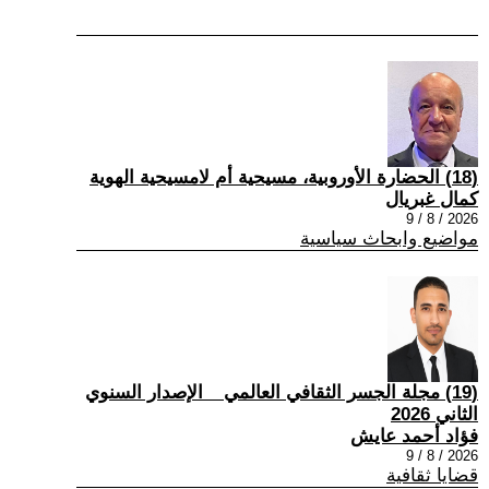
(18) الحضارة الأوروبية، مسيحية أم لامسيحية الهوية
كمال غبريال
2026 / 8 / 9
مواضيع وابحاث سياسية
(19) مجلة الجسر الثقافي العالمي _ الإصدار السنوي
الثاني 2026
فؤاد أحمد عايش
2026 / 8 / 9
قضايا ثقافية