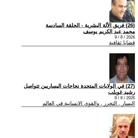
(26) فريق الألة البشرية - الحلقة السادسة
محمد عبد الكريم يوسف
2026 / 8 / 9
قضايا ثقافية
(27) في الولايات المتحدة نجاحات اليساريين تتواصل
رشيد غويلب
2026 / 8 / 9
اليسار , التحرر , والقوى الانسانية في العالم