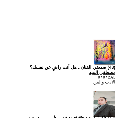
(43) صديقي الفنان.. هل أنت راضٍ عن نفسك؟
مصطفى النبيه
2026 / 8 / 8
الادب والفن