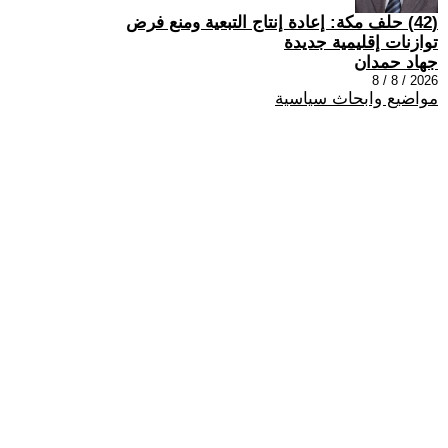
(42) حلف مكة: إعادة إنتاج التبعية ومنع فرض
توازنات إقليمية جديدة
جهاد حمدان
2026 / 8 / 8
مواضيع وابحاث سياسية