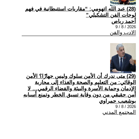
(28) عبد الله اتهومي: “مقاربات استتبطانية في فهم
لوحات الفن التشكيلي”
أحمد رباص
2026 / 8 / 9
الادب والفن
(29) متى ندرك أن الأمن سلوك وليس جهازًا؟ الأمن
الوقائي: من التعليم والصحة والغذاء إلى محاربة
الإدمان وحماية الأسرة والبيئة والفضاء الرقمي… لا
أمن حقيقي من دون وقاية تسبق الخطر وتمنع أسبابه
بوشعيب حمراوي
2026 / 8 / 9
المجتمع المدني