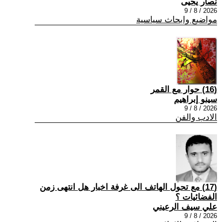
نصار يحيى
2026 / 8 / 9
مواضيع وابحاث سياسية
(16) حوار مع القمر
سينو إبراهيم
2026 / 8 / 9
الادب والفن
(17) مع تحول الهاتف الى غرفة اخبار هل انتهى زمن
الفضائيات ؟
علي سيف الرعيني
2026 / 8 / 9