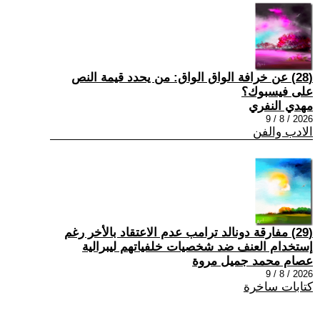
(28) عن خرافة الواق الواق: من يحدد قيمة النص
على فيسبوك؟
مهدي النفري
2026 / 8 / 9
الادب والفن
(29) مفارقة دونالد ترامب عدم الاعتقاد بالأخر رغم
إستخدام العنف ضد شخصيات خلفياتهم ليبرالية
عصام محمد جميل مروة
2026 / 8 / 9
كتابات ساخرة