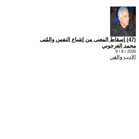
(47) إسقاط المعنى من إشباع النفس والمُنى
محمد العرجوني
2026 / 8 / 9
الادب والفن