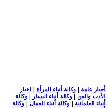
أخبار عامة
|
وكالة أنباء المرأة
|
اخبار
الأدب والفن
|
وكالة أنباء اليسار
|
وكالة
أنباء العلمانية
|
وكالة أنباء العمال
|
وكالة