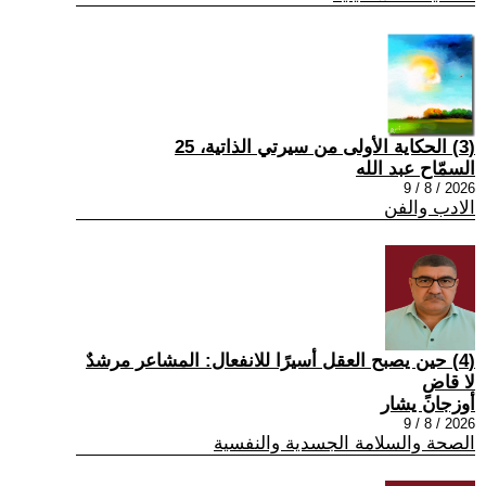
(3) الحكاية الأولى من سيرتي الذاتية، 25
السمّاح عبد الله
2026 / 8 / 9
الادب والفن
(4) حين يصبح العقل أسيرًا للانفعال: المشاعر مرشدٌ
لا قاضٍ
أوزجان يشار
2026 / 8 / 9
الصحة والسلامة الجسدية والنفسية