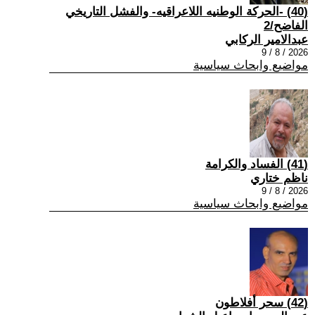
(40) -الحركة الوطنيه اللاعراقيه- والفشل التاريخي
الفاضح/2
عبدالامير الركابي
2026 / 8 / 9
مواضيع وابحاث سياسية
(41) الفساد والكرامة
ناظم ختاري
2026 / 8 / 9
مواضيع وابحاث سياسية
(42) سحر أفلاطون