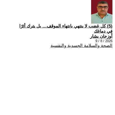
(5) كل غضب لا ينتهي بانتهاء الموقف… بل يترك أثرًا
في دماغك
أوزجان يشار
2026 / 8 / 9
الصحة والسلامة الجسدية والنفسية