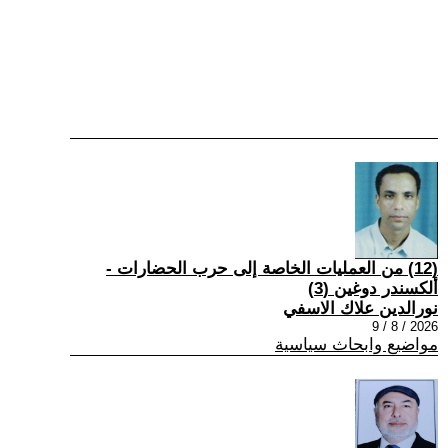
(12) من العمليات الخاصة إلى حرب الحضارات -
ألكسندر دوغين (3)
نورالدين علاك الاسفي
2026 / 8 / 9
مواضيع وابحاث سياسية