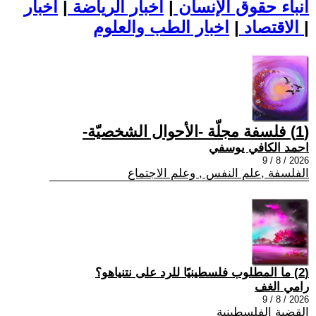
أنباء حقوق الإنسان
|
اخبار الرياضة
|
اخبار
|
اخبار الطب والعلوم
الاقتصاد
|
(1) فلسفة مجلّة -الأحوال الشخصيّة-
احمد الكافي يوسفي
2026 / 8 / 9
الفلسفة ,علم النفس , وعلم الاجتماع
(2) ما المطلوب فلسطينيًا للرد على نتنياهو؟
رامي الغف
2026 / 8 / 9
القضية الفلسطينية