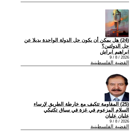
(24) هل يمكن أن يكون حل الدولة الواحدة بديلا عن
حل الدولتين؟
ابراهيم ابراش
2026 / 8 / 9
القضية الفلسطينية
(25) المقاومة تتكيف مع خارطة الطريق لإرساء
السلام المزعوم في غزة في سياق تكتيكي
عليان عليان
2026 / 8 / 9
القضية الفلسطينية