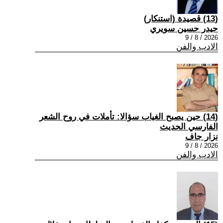
(13) قصيدة (استنكار)
حيدر حسين سويري
2026 / 8 / 9
الادب والفن
(14) حين يصبح الغياب سؤالا: تأملات في روح الشعر
الفارسي الحديث
نزار جاف
2026 / 8 / 9
الادب والفن