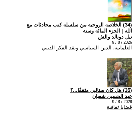
(34) الخلاصة الروحية من سلسلة كتب محادثات مع
الله | الجزء المائة وستة
نيل دونالد والش
2026 / 8 / 9
العلمانية، الدين السياسي ونقد الفكر الديني
(35) هل كان ستالين مثقفًا...؟
عبد الحسين شعبان
2026 / 8 / 9
قضايا ثقافية