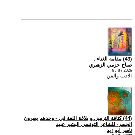
(43) مقامة الغناء .
صباح حزمي الزهيري
2026 / 8 / 9
الادب والفن
(44) كثافة الترميز..و بلاغة اللغة في - وحدهم يعبرون
الجسر- للشاعر التونسي البشير عبيد
ناصر ابو زيد