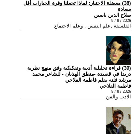
(38) معضلة الاختيار: لماذا تجعلنا وفرة الخيارات أقل
سعادة
صلاح الدين ياسين
2026 / 8 / 9
الفلسفة ,علم النفس , وعلم الاجتماع
(39) قراءة تحليلية أدبية وتفكيكية وفق منهج نظرية
دريدا في قصيدة -منطق الهذيان - للشاعر محمد
مرشد فلنه بقلم فاطمة الفلاحي
فاطمة الفلاحي
2026 / 8 / 9
الادب والفن