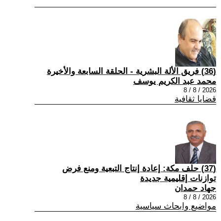
(36) فريق الألة البشرية - الحلقة السابعة والأخيرة
محمد عبد الكريم يوسف
2026 / 8 / 8
قضايا ثقافية
(37) حلف مكة: إعادة إنتاج التبعية ومنع فرض
توازنات إقليمية جديدة
جهاد حمدان
2026 / 8 / 8
مواضيع وابحاث سياسية