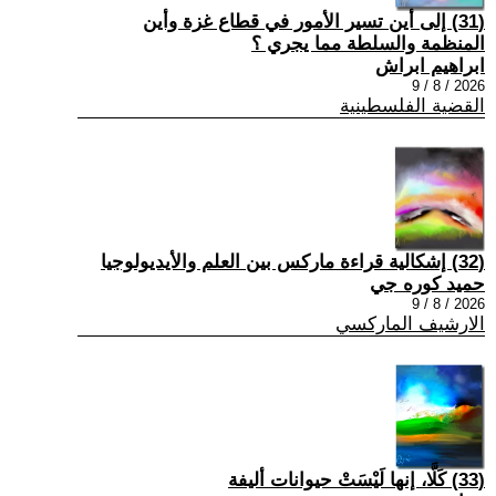
(31) إلى أين تسير الأمور في قطاع غزة وأين
المنظمة والسلطة مما يجري ؟
ابراهيم ابراش
2026 / 8 / 9
القضية الفلسطينية
(32) إشكالية قراءة ماركس بين العلم والأيديولوجيا
حميد كوره جي
2026 / 8 / 9
الارشيف الماركسي
(33) كَلَّا، إنها لَيْسَتْ حيوانات أليفة