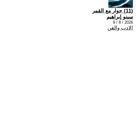
(11) حوار مع القمر
سينو إبراهيم
2026 / 8 / 9
الادب والفن