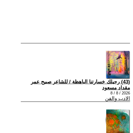
(43) رحيلك خسارتنا الباهظة / للشاعر صبيح عمر
مقداد مسعود
2026 / 8 / 8
الادب والفن