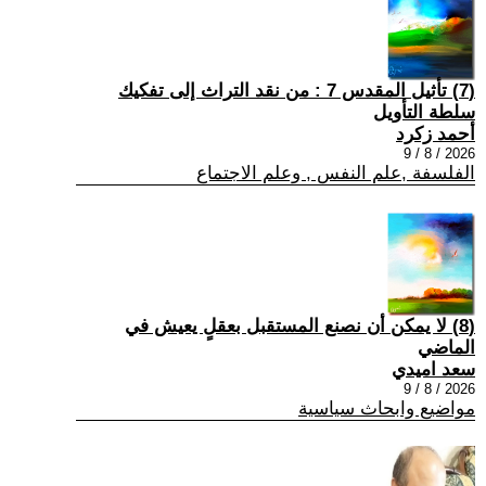
(7) تأثيل المقدس 7 : من نقد التراث إلى تفكيك
سلطة التأويل
أحمد زكرد
2026 / 8 / 9
الفلسفة ,علم النفس , وعلم الاجتماع
(8) لا يمكن أن نصنع المستقبل بعقلٍ يعيش في
الماضي
سعد اميدي
2026 / 8 / 9
مواضيع وابحاث سياسية