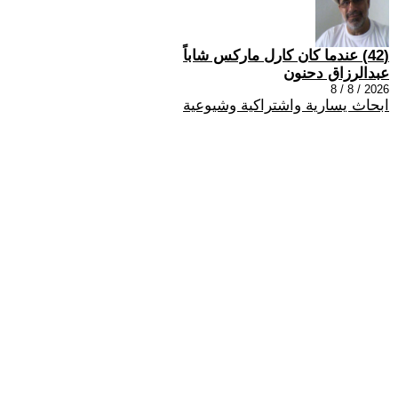
(42) عندما كان كارل ماركس شاباً
عبدالرزاق دحنون
2026 / 8 / 8
ابحاث يسارية واشتراكية وشيوعية