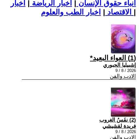
أنباء حقوق الإنسان
|
اخبار الرياضة
|
اخبار
|
اخبار الطب والعلوم
الاقتصاد
|
(1) العواء البعيد*
إشبيليا الجبوري
2026 / 8 / 9
الادب والفن
(2) نفَسُ الغروب
فريدة لقشيشي
2026 / 8 / 9
الادب والفن