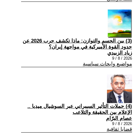
(3) بين الحسم والتوازن: ماذا تكشف حرب 2026 عن
حدود القوة الأميركية في مواجهة إيران؟
زياد الزبيدي
2026 / 8 / 9
مواضيع وابحاث سياسية
(4) حملات التأثير السيبراني عبر السوشيال ميديا ..
الإعلام بين الحقيقة والتلاعب
عصام البرّام
2026 / 8 / 9
قضايا ثقافية