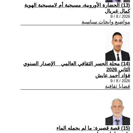
(13) الحضارة الأوروبية، مسيحية أم لامسيحية الهوية
كمال غبريال
2026 / 8 / 9
مواضيع وابحاث سياسية
(14) مجلة الجسر الثقافي العالمي _ الإصدار السنوي
الثاني 2026
فؤاد أحمد عايش
2026 / 8 / 9
قضايا ثقافية
(15) قصة قصيرة: ما لم يحمله الماء