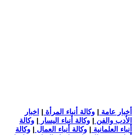
أخبار عامة
|
وكالة أنباء المرأة
|
اخبار
الأدب والفن
|
وكالة أنباء اليسار
|
وكالة
أنباء العلمانية
|
وكالة أنباء العمال
|
وكالة