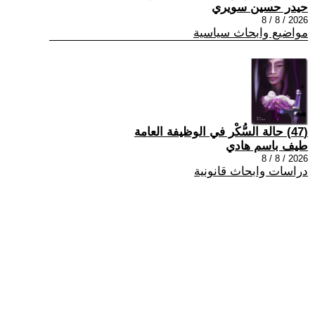
حيدر حسين سويري
2026 / 8 / 8
مواضيع وابحاث سياسية
(47) حالة السُّكْر في الوظيفة العامة
طيف باسم هادي
2026 / 8 / 8
دراسات وابحاث قانونية