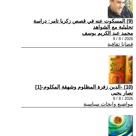
(9) المسكوت عنه في قصص زكريا تامر: دراسة
تحليلية مع الشواهد
محمد عبد الكريم يوسف
2026 / 8 / 9
قضايا ثقافية
(10) -الدين زفرة المظلوم وشهقة المكلوم-[1]
نصار يحيى
2026 / 8 / 9
مواضيع وابحاث سياسية