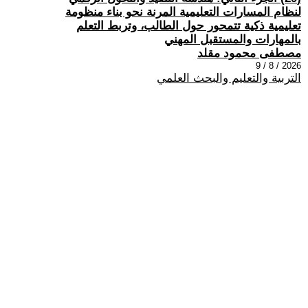
لنظام المسارات التعليمية المرنة نحو بناء منظومة
تعليمية ذكية تتمحور حول الطالب، وتربط التعلم
بالمهارات والمستقبل المهني
مصطفى محمود مقلد
2026 / 8 / 9
التربية والتعليم والبحث العلمي