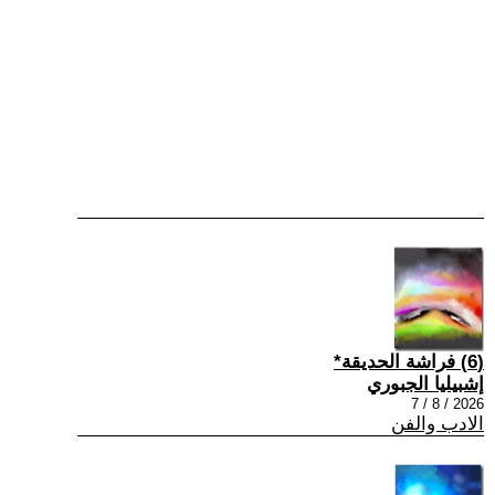
(6) فراشة الحديقة*
إشبيليا الجبوري
2026 / 8 / 7
الادب والفن