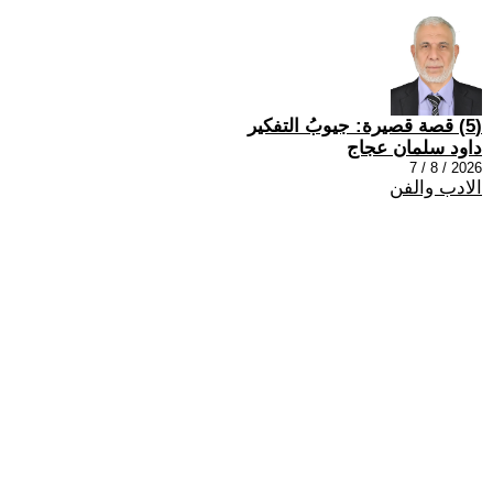
(5) قصة قصيرة: جيوبُ التفكير
داود سلمان عجاج
2026 / 8 / 7
الادب والفن