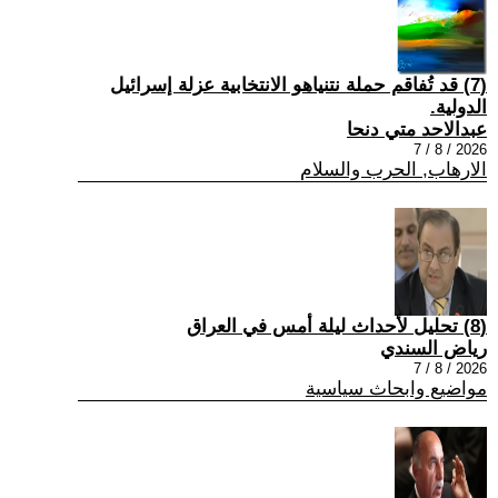
(7) قد تُفاقم حملة نتنياهو الانتخابية عزلة إسرائيل
الدولية.
عبدالاحد متي دنحا
2026 / 8 / 7
الارهاب, الحرب والسلام
(8) تحليل لأحداث ليلة أمس في العراق
رياض السندي
2026 / 8 / 7
مواضيع وابحاث سياسية