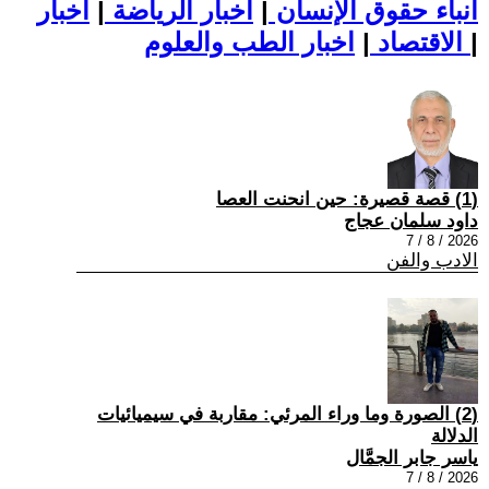
أنباء حقوق الإنسان
|
اخبار الرياضة
|
اخبار
|
اخبار الطب والعلوم
الاقتصاد
|
(1) قصة قصيرة: حين انحنت العصا
داود سلمان عجاج
2026 / 8 / 7
الادب والفن
(2) الصورة وما وراء المرئي: مقاربة في سيميائيات
الدلالة
ياسر جابر الجمَّال
2026 / 8 / 7