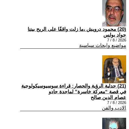
(20) محمود درويش ،ما زلت واقفًا على الريح بيننا
جواد بولس
2026 / 8 / 7
مواضيع وابحاث سياسية
(21) جدلية الرؤية والحصار: قراءة سوسيوسيكولوجية
في قصة “معركة خاسرة” لماجدة جادو
عصام الدين صالح
2026 / 8 / 7
الادب والفن