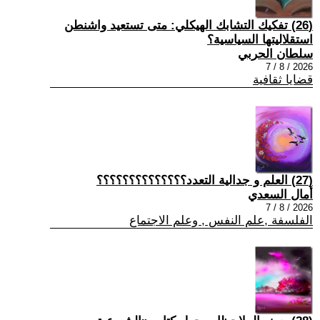
(26) تفكيك التشابك الهيكلي: متى تستعيد واشنطن
استقلاليتها السياسية؟
سلطان الحربي
2026 / 8 / 7
قضايا ثقافية
(27) العلم و جدالية التعدد؟؟؟؟؟؟؟؟؟؟؟؟؟؟
أمال السعدي
2026 / 8 / 7
الفلسفة ,علم النفس , وعلم الاجتماع