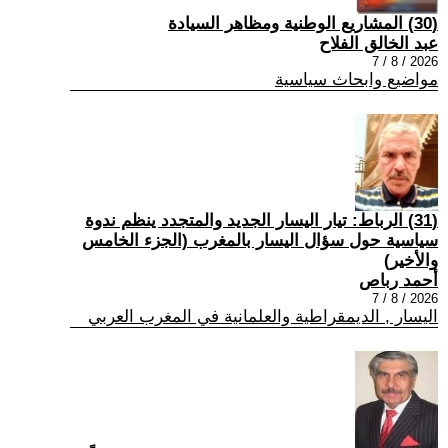
(30) المشاريع الوطنية ومظاهر السيادة
عبد الخالق الفلاح
2026 / 8 / 7
مواضيع وابحاث سياسية
(31) الرباط: تيار اليسار الجديد والمتجدد ينظم ندوة
سياسية حول سؤال اليسار بالمغرب (الجزء الخامس
والأخير)
أحمد رباص
2026 / 8 / 7
اليسار , الديمقراطية والعلمانية في المغرب العربي