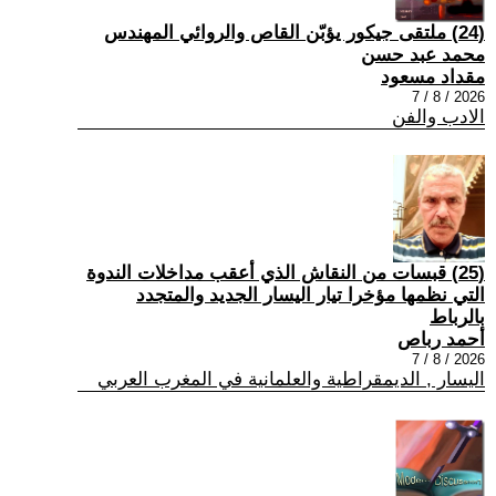
(24) ملتقى جيكور يؤبّن القاص والروائي المهندس
محمد عبد حسن
مقداد مسعود
2026 / 8 / 7
الادب والفن
(25) قبسات من النقاش الذي أعقب مداخلات الندوة
التي نظمها مؤخرا تيار اليسار الجديد والمتجدد
بالرباط
أحمد رباص
2026 / 8 / 7
اليسار , الديمقراطية والعلمانية في المغرب العربي