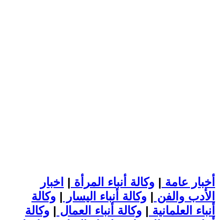
أخبار عامة
|
وكالة أنباء المرأة
|
اخبار
الأدب والفن
|
وكالة أنباء اليسار
|
وكالة
أنباء العلمانية
|
وكالة أنباء العمال
|
وكالة