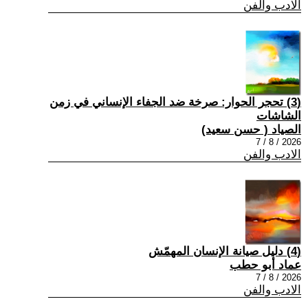
الادب والفن
(3) تحجر الحوار: صرخة ضد الجفاء الإنساني في زمن
الشاشات
الصياد ‏( حسن سعيد‏)
2026 / 8 / 7
الادب والفن
(4) دليل صيانة الإنسان المهمّش
عماد أبو حطب
2026 / 8 / 7
الادب والفن