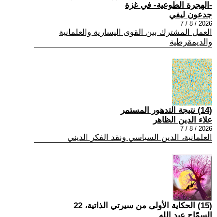
-الهجرة الطوعية- في غزة
جدعون ليفي
2026 / 8 / 7
العمل المشترك بين القوى اليسارية والعلمانية
والديمقرطية
(14) نتيجة التدهور المستمر
علاء الدين الظاهر
2026 / 8 / 7
العلمانية، الدين السياسي ونقد الفكر الديني
(15) الحكاية الأولى من سيرتي الذاتية، 22
السمّاح عبد الله