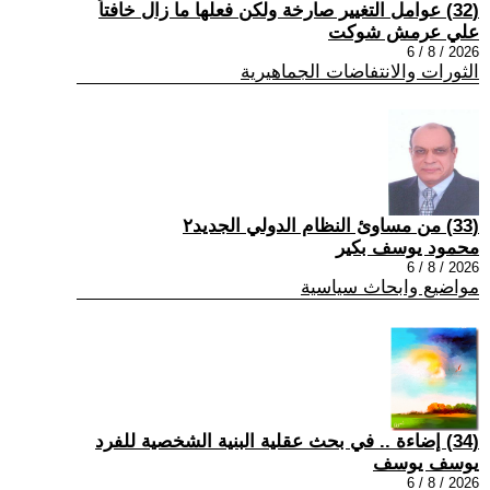
(32) عوامل التغيير صارخة ولكن فعلها ما زال خافتاً
علي عرمش شوكت
2026 / 8 / 6
الثورات والانتفاضات الجماهيرية
(33) من مساوئ النظام الدولي الجديد٢
محمود يوسف بكير
2026 / 8 / 6
مواضيع وابحاث سياسية
(34) إضاءة .. في بحث عقلية البنية الشخصية للفرد
يوسف يوسف
2026 / 8 / 6