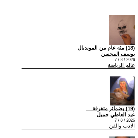
(18) مئة عام من المونديال
يوسف المحسن
2026 / 8 / 7
عالم الرياضة
(19) بضمائر متفرقة ...
عبد العاطي جميل
2026 / 8 / 7
الادب والفن