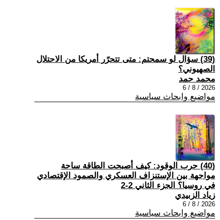
(39) سؤال لو سمحتم: متى تتحرّر أمريكا من الاحتلال
الصهيوني؟
محمد حمد
2026 / 8 / 6
مواضيع وابحاث سياسية
(40) حرب الوقود: كيف أصبحت الطاقة ساحة
مواجهة بين الإستنزاف العسكري والصمود الإقتصادي
في روسيا؟ الجزء الثاني 2-2
زياد الزبيدي
2026 / 8 / 6
مواضيع وابحاث سياسية