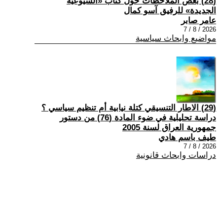
(28) بعض الملاحظات حول كتاب «الشيوعية
الجديدة» للرفيق آسو كمال
عامر صابر
2026 / 8 / 7
مواضيع وابحاث سياسية
(29) الاطار التنسيقي كتلة نيابية أم تنظيم سياسي ؟
دراسة تحليلية في ضوء المادة (76) من دستور
جمهورية العراق لسنة 2005
طيف باسم هادي
2026 / 8 / 7
دراسات وابحاث قانونية