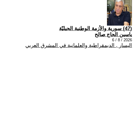
(47) سورية والأزمة الوطنية الجيليّة
ياسين الحاج صالح
2026 / 8 / 6
اليسار , الديمقراطية والعلمانية في المشرق العربي