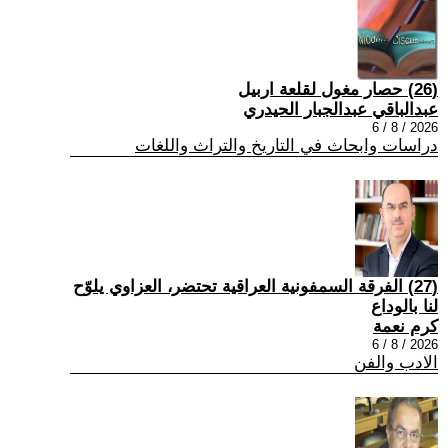
(26) حصار مغول لقلعة اربيل
عبدالباقي عبدالجبار الحيدري
2026 / 8 / 6
دراسات وابحاث في التاريخ والتراث واللغات
(27) الفرقة السمفونية العراقية تحتضر، العزاوي يلوّح
لنا بالوداع
كرم نعمة
2026 / 8 / 6
الادب والفن