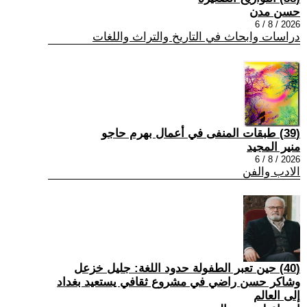
حسن مدن
2026 / 8 / 6
دراسات وابحاث في التاريخ والتراث واللغات
(39) طبقات المنفى في أعمال بهرم حاجو
منير المجيد
2026 / 8 / 6
الادب والفن
(40) حين تعبر الطفولة حدود اللغة: جليل خزعل
وشاكر حسن راضي في مشروع ثقافي يستعيد بغداد
إلى العالم