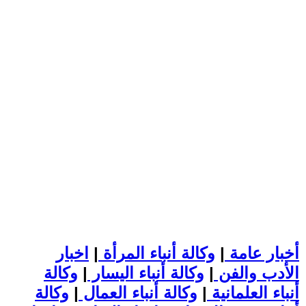
أخبار عامة
|
وكالة أنباء المرأة
|
اخبار
الأدب والفن
|
وكالة أنباء اليسار
|
وكالة
أنباء العلمانية
|
وكالة أنباء العمال
|
وكالة