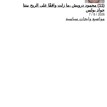
(11) محمود درويش ،ما زلت واقفًا على الريح بيننا
جواد بولس
2026 / 8 / 7
مواضيع وابحاث سياسية