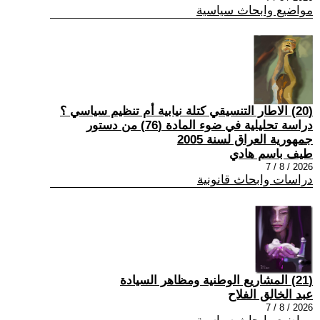
مواضيع وابحاث سياسية
(20) الاطار التنسيقي كتلة نيابية أم تنظيم سياسي ؟
دراسة تحليلية في ضوء المادة (76) من دستور
جمهورية العراق لسنة 2005
طيف باسم هادي
2026 / 8 / 7
دراسات وابحاث قانونية
(21) المشاريع الوطنية ومظاهر السيادة
عبد الخالق الفلاح
2026 / 8 / 7