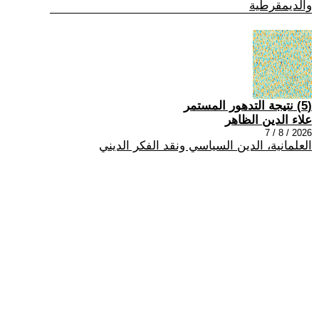
والديمقرطية
(5) نتيجة التدهور المستمر
علاء الدين الظاهر
2026 / 8 / 7
العلمانية، الدين السياسي ونقد الفكر الديني