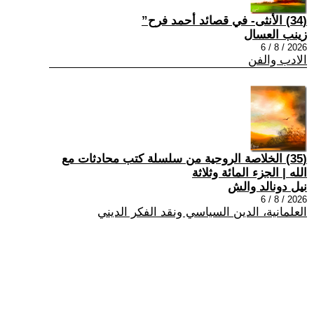
(34) الأنثى- في قصائد أحمد فرح”
زينب العسال
2026 / 8 / 6
الادب والفن
(35) الخلاصة الروحية من سلسلة كتب محادثات مع
الله | الجزء المائة وثلاثة
نيل دونالد والش
2026 / 8 / 6
العلمانية، الدين السياسي ونقد الفكر الديني