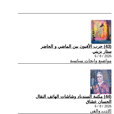
(43) حرب الأفيون بين الماضي و الحاضر
ستار بزيني
2026 / 8 / 6
مواضيع وابحاث سياسية
(44) مكتبة السندباد وشاشات الهاتف النقال
الحسان عشاق
2026 / 8 / 6
الادب والفن