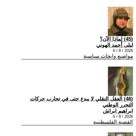
(45) لماذا الآن؟
ليلى أحمد الهوني
2026 / 8 / 6
مواضيع وابحاث سياسية
(46) العقل النقلي لا يبدع حتى في تجارب حركات
التحرر الوطني
ابراهيم ابراش
2026 / 8 / 6
القضية الفلسطينية