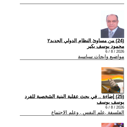
(24) من مساوئ النظام الدولي الجديد٢
محمود يوسف بكير
2026 / 8 / 6
مواضيع وابحاث سياسية
(25) إضاءة .. في بحث عقلية البنية الشخصية للفرد
يوسف يوسف
2026 / 8 / 6
الفلسفة ,علم النفس , وعلم الاجتماع