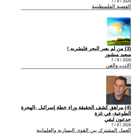
2026 / 8 / 7
القضية الفلسطينية
(3) من لم يعبر البحر فليشربه !
سعيد مبشور
2026 / 8 / 7
الادب والفن
(4) مراهق كشف الحقيقة وراء خطة إسرائيل -الهجرة
الطوعية- في غزة
جدعون ليفي
2026 / 8 / 7
العمل المشترك بين القوى اليسارية والعلمانية