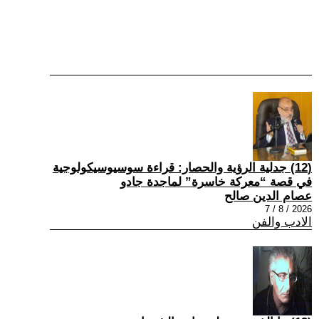
(12) جدلية الرؤية والحصار: قراءة سوسيوسيكولوجية
في قصة “معركة خاسرة” لماجدة جادو
عصام الدين صالح
2026 / 8 / 7
الادب والفن