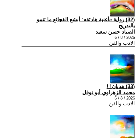
(32) رواية «أغنية هادئة»: أبشع الفجائع ما تنمو
بالتدريج
الصياد حسن سعيد
2026 / 8 / 6
الادب والفن
(33) هذيان! !
محمد الزهراوي أبو نوفل
2026 / 8 / 6
الادب والفن