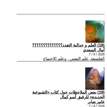
(18) العلم و جدالية التعدد؟؟؟؟؟؟؟؟؟؟؟؟؟؟
أمال السعدي
2026 / 8 / 7
الفلسفة ,علم النفس , وعلم الاجتماع
(19) بعض الملاحظات حول كتاب «الشيوعية
الجديدة» للرفيق آسو كمال
عامر صابر
2026 / 8 / 7