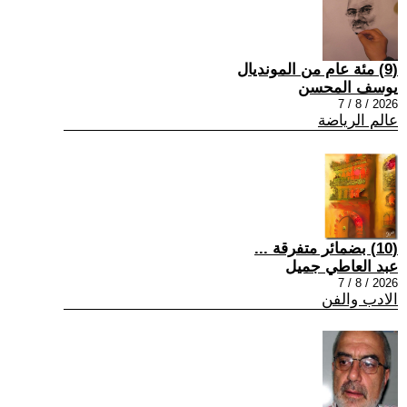
(9) مئة عام من المونديال
يوسف المحسن
2026 / 8 / 7
عالم الرياضة
(10) بضمائر متفرقة ...
عبد العاطي جميل
2026 / 8 / 7
الادب والفن