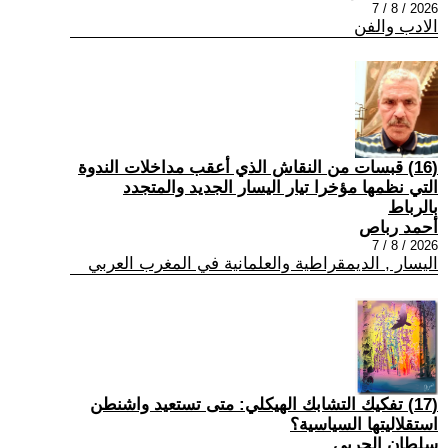
2026 / 8 / 7
الادب والفن
(16) قبسات من النقاش الذي أعقب مداخلات الندوة
التي نظمها مؤخرا تيار اليسار الجديد والمتجدد
بالرباط
أحمد رباص
2026 / 8 / 7
اليسار , الديمقراطية والعلمانية في المغرب العربي
(17) تفكيك التشابك الهيكلي: متى تستعيد واشنطن
استقلاليتها السياسية؟
سلطان الحربي