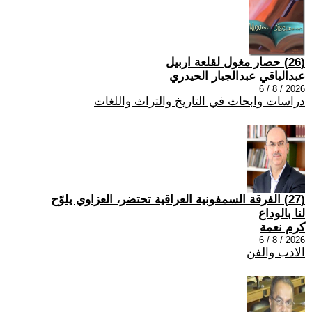
(26) حصار مغول لقلعة اربيل
عبدالباقي عبدالجبار الحيدري
2026 / 8 / 6
دراسات وابحاث في التاريخ والتراث واللغات
(27) الفرقة السمفونية العراقية تحتضر، العزاوي يلوّح
لنا بالوداع
كرم نعمة
2026 / 8 / 6
الادب والفن