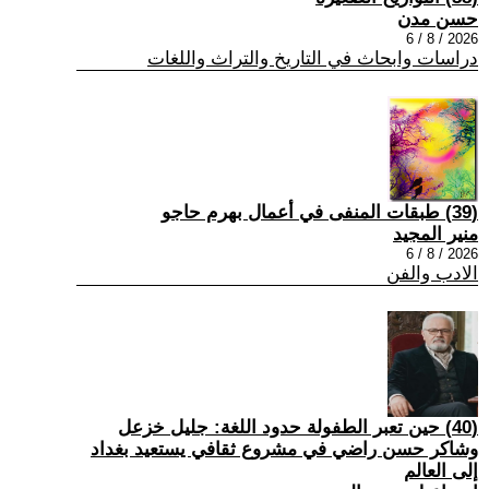
حسن مدن
2026 / 8 / 6
دراسات وابحاث في التاريخ والتراث واللغات
(39) طبقات المنفى في أعمال بهرم حاجو
منير المجيد
2026 / 8 / 6
الادب والفن
(40) حين تعبر الطفولة حدود اللغة: جليل خزعل
وشاكر حسن راضي في مشروع ثقافي يستعيد بغداد
إلى العالم