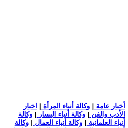
أخبار عامة
|
وكالة أنباء المرأة
|
اخبار
الأدب والفن
|
وكالة أنباء اليسار
|
وكالة
أنباء العلمانية
|
وكالة أنباء العمال
|
وكالة