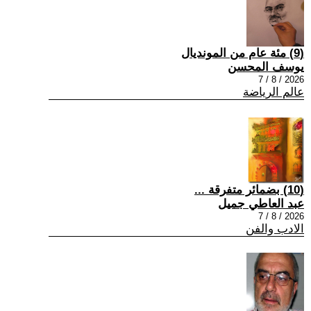
(9) مئة عام من المونديال
يوسف المحسن
2026 / 8 / 7
عالم الرياضة
(10) بضمائر متفرقة ...
عبد العاطي جميل
2026 / 8 / 7
الادب والفن