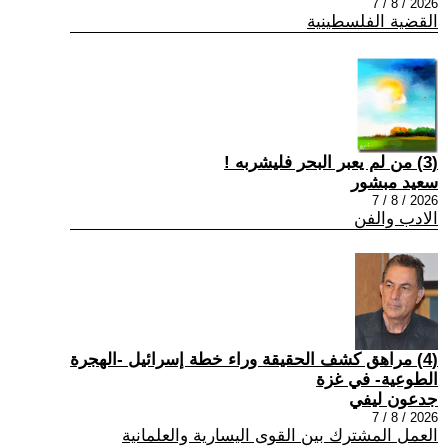
2026 / 8 / 7
القضية الفلسطينية
(3) من لم يعبر البحر فليشربه !
سعيد مبشور
2026 / 8 / 7
الادب والفن
(4) مراهق كشف الحقيقة وراء خطة إسرائيل -الهجرة
الطوعية- في غزة
جدعون ليفي
2026 / 8 / 7
العمل المشترك بين القوى اليسارية والعلمانية