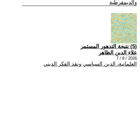
والديمقرطية
(5) نتيجة التدهور المستمر
علاء الدين الظاهر
2026 / 8 / 7
العلمانية، الدين السياسي ونقد الفكر الديني