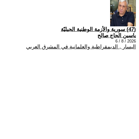
(47) سورية والأزمة الوطنية الجيليّة
ياسين الحاج صالح
2026 / 8 / 6
اليسار , الديمقراطية والعلمانية في المشرق العربي