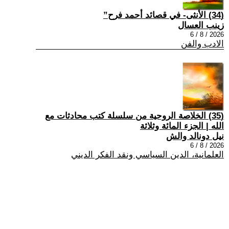
(34) الأنثى- في قصائد أحمد فرح”
زينب العسال
2026 / 8 / 6
الادب والفن
(35) الخلاصة الروحية من سلسلة كتب محادثات مع
الله | الجزء المائة وثلاثة
نيل دونالد والش
2026 / 8 / 6
العلمانية، الدين السياسي ونقد الفكر الديني