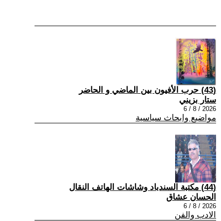
(43) حرب الأفيون بين الماضي و الحاضر
ستار بزيني
2026 / 8 / 6
مواضيع وابحاث سياسية
(44) مكتبة السندباد وشاشات الهاتف النقال
الحسان عشاق
2026 / 8 / 6
الادب والفن