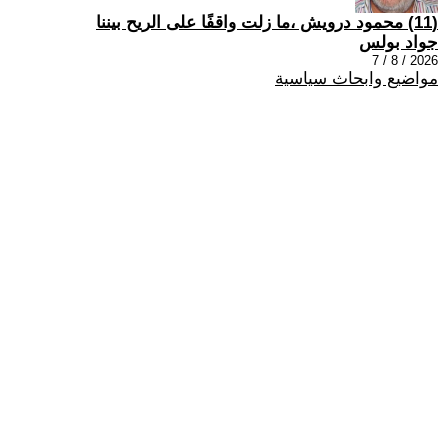
(11) محمود درويش ،ما زلت واقفًا على الريح بيننا
جواد بولس
2026 / 8 / 7
مواضيع وابحاث سياسية