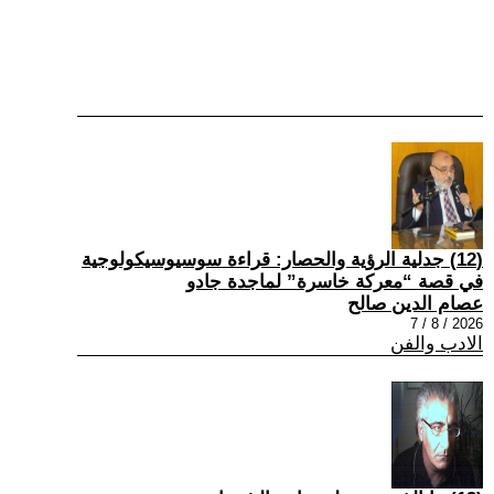
(12) جدلية الرؤية والحصار: قراءة سوسيوسيكولوجية
في قصة “معركة خاسرة” لماجدة جادو
عصام الدين صالح
2026 / 8 / 7
الادب والفن