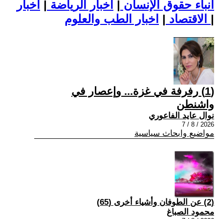
أنباء حقوق الإنسان
|
اخبار الرياضة
|
اخبار
|
اخبار الطب والعلوم
الاقتصاد
|
(1) رفرفة في غزة... وإعصار في
واشنطن
نوال عايد الفاعوري
2026 / 8 / 7
مواضيع وابحاث سياسية
(2) عن الطوفان وأشياء أخرى (65)
محمود الصباغ