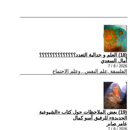
(18) العلم و جدالية التعدد؟؟؟؟؟؟؟؟؟؟؟؟؟؟
أمال السعدي
2026 / 8 / 7
الفلسفة ,علم النفس , وعلم الاجتماع
(19) بعض الملاحظات حول كتاب «الشيوعية
الجديدة» للرفيق آسو كمال
عامر صابر
2026 / 8 / 7