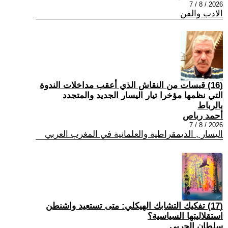
2026 / 8 / 7
الادب والفن
(16) قبسات من النقاش الذي أعقب مداخلات الندوة
التي نظمها مؤخرا تيار اليسار الجديد والمتجدد
بالرباط
أحمد رباص
2026 / 8 / 7
اليسار , الديمقراطية والعلمانية في المغرب العربي
(17) تفكيك التشابك الهيكلي: متى تستعيد واشنطن
استقلاليتها السياسية؟
سلطان الحربي