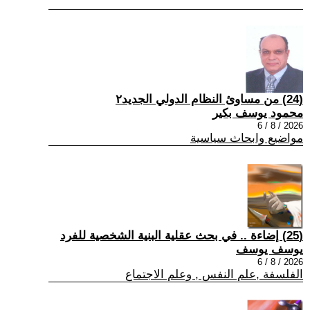
(24) من مساوئ النظام الدولي الجديد٢
محمود يوسف بكير
2026 / 8 / 6
مواضيع وابحاث سياسية
(25) إضاءة .. في بحث عقلية البنية الشخصية للفرد
يوسف يوسف
2026 / 8 / 6
الفلسفة ,علم النفس , وعلم الاجتماع