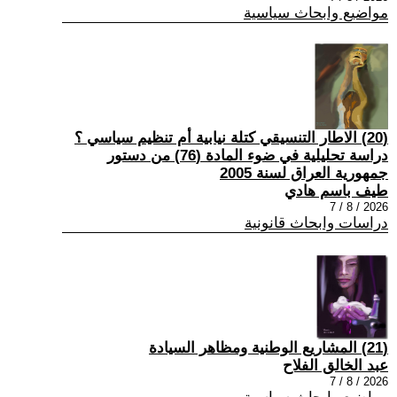
مواضيع وابحاث سياسية
(20) الاطار التنسيقي كتلة نيابية أم تنظيم سياسي ؟
دراسة تحليلية في ضوء المادة (76) من دستور
جمهورية العراق لسنة 2005
طيف باسم هادي
2026 / 8 / 7
دراسات وابحاث قانونية
(21) المشاريع الوطنية ومظاهر السيادة
عبد الخالق الفلاح
2026 / 8 / 7