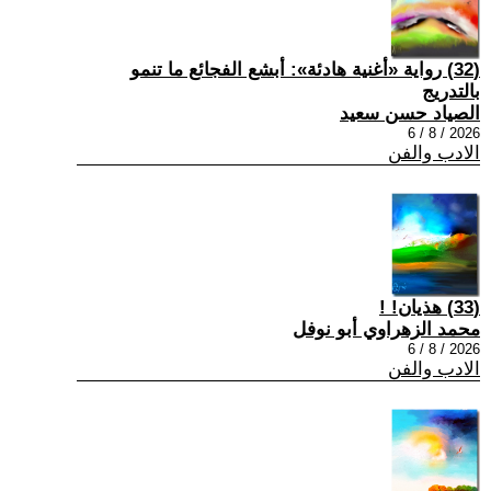
(32) رواية «أغنية هادئة»: أبشع الفجائع ما تنمو
بالتدريج
الصياد حسن سعيد
2026 / 8 / 6
الادب والفن
(33) هذيان! !
محمد الزهراوي أبو نوفل
2026 / 8 / 6
الادب والفن