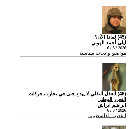
(45) لماذا الآن؟
ليلى أحمد الهوني
2026 / 8 / 6
مواضيع وابحاث سياسية
(46) العقل النقلي لا يبدع حتى في تجارب حركات
التحرر الوطني
ابراهيم ابراش
2026 / 8 / 6
القضية الفلسطينية