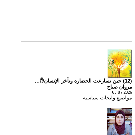
(12) حين تسارعت الحضارة وتأخر الإنسان✋…
مروان صباح
2026 / 8 / 6
مواضيع وابحاث سياسية