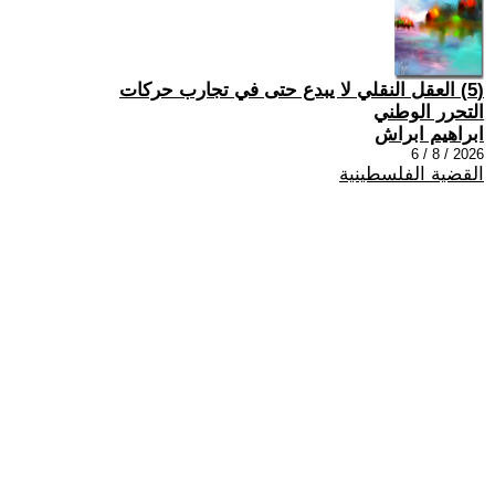
(5) العقل النقلي لا يبدع حتى في تجارب حركات
التحرر الوطني
ابراهيم ابراش
2026 / 8 / 6
القضية الفلسطينية