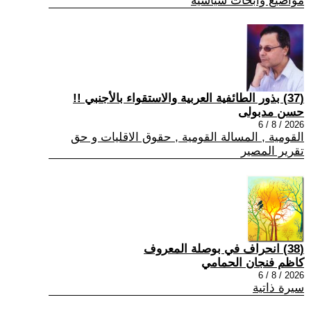
مواضيع وابحاث سياسية
(37) بذور الطائفية العربية والاستقواء بالأجنبي !!
حسن مدبولى
2026 / 8 / 6
القومية , المسالة القومية , حقوق الاقليات و حق
تقرير المصير
(38) انحراف في بوصلة المعروف
كاظم فنجان الحمامي
2026 / 8 / 6
سيرة ذاتية