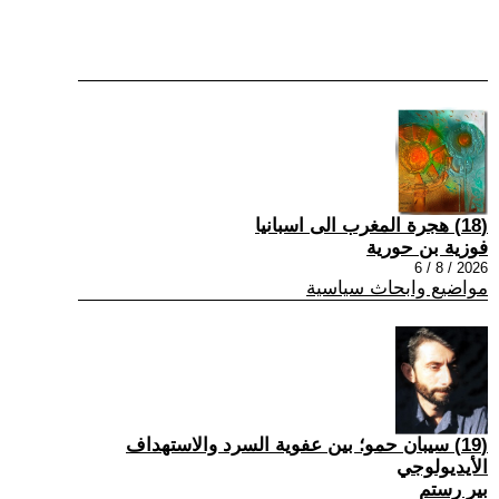
(18) هجرة المغرب الى اسبانيا
فوزية بن حورية
2026 / 8 / 6
مواضيع وابحاث سياسية
(19) سيبان حمو؛ بين عفوية السرد والاستهداف
الأيديولوجي
بير رستم