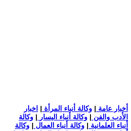
أخبار عامة
|
وكالة أنباء المرأة
|
اخبار
الأدب والفن
|
وكالة أنباء اليسار
|
وكالة
أنباء العلمانية
|
وكالة أنباء العمال
|
وكالة