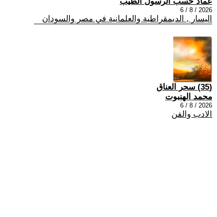
عماد حسب الرسول الطيب
2026 / 8 / 6
اليسار , الديمقراطية والعلمانية في مصر والسودان
(35) سحر العناق
محمد الهنبوت
2026 / 8 / 6
الادب والفن