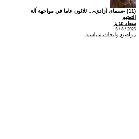
(11) -سيمای آزادي-... ثلاثون عاما في مواجهة آلة
التعتيم
سعاد عزيز
2026 / 8 / 6
مواضيع وابحاث سياسية