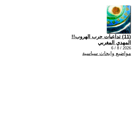
(11) تداعيات حرب الهروب!!
المهدي المغربي
2026 / 8 / 6
مواضيع وابحاث سياسية