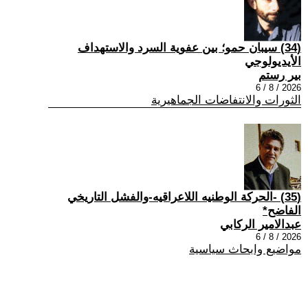
(34) سيبان حمو؛ بين عفوية السرد والاستهداف
الأيديولوجي
بير رستم
2026 / 8 / 6
الثورات والانتفاضات الجماهيرية
(35) -الحركة الوطنيه اللاعراقيه-والفشل التاريخي
الفاضح*
عبدالامير الركابي
2026 / 8 / 6
مواضيع وابحاث سياسية