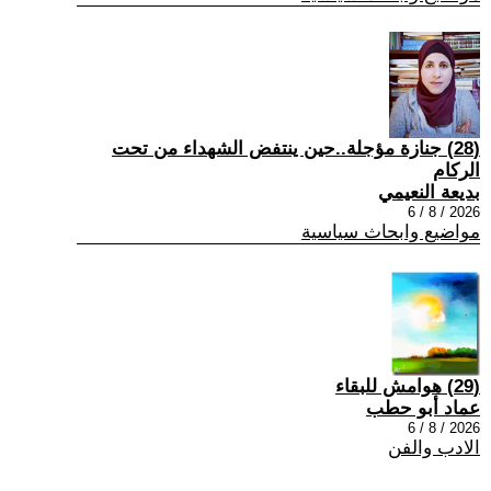
(28) جنازة مؤجلة..حين ينتفض الشهداء من تحت
الركام
بديعة النعيمي
2026 / 8 / 6
مواضيع وابحاث سياسية
(29) هوامش للبقاء
عماد أبو حطب
2026 / 8 / 6
الادب والفن