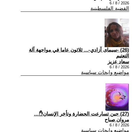
2026 / 8 / 6
القضية الفلسطينية
(26) -سيمای آزادي-... ثلاثون عاما في مواجهة آلة
التعتيم
سعاد عزيز
2026 / 8 / 6
مواضيع وابحاث سياسية
(27) حين تسارعت الحضارة وتأخر الإنسان✋…
مروان صباح
2026 / 8 / 6
مواضيع وابحاث سياسية