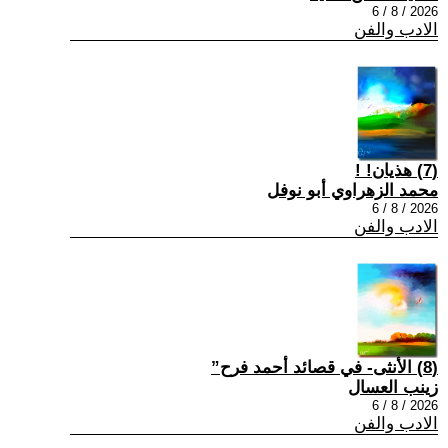
2026 / 8 / 6
الادب والفن
(7) هذيان! !
محمد الزهراوي أبو نوفل
2026 / 8 / 6
الادب والفن
(8) الأنثى- في قصائد أحمد فرح”
زينب العسال
2026 / 8 / 6
الادب والفن