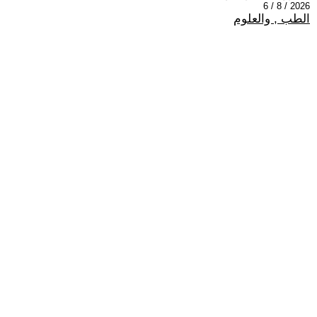
2026 / 8 / 6
الطب , والعلوم