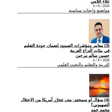
علاء اللامي
2026 / 8 / 6
مواضيع وابحاث سياسية
(3) معايير ومؤشرات الصمود لضمان جودة التعليم
في بيئات النزاع العربية
حسين سالم مرجين
2026 / 8 / 6
التربية والتعليم والبحث العلمي
(4) سؤال لو سمحتم: متى تتحرّر أمريكا من الاحتلال
الصهيوني؟
محمد حمد