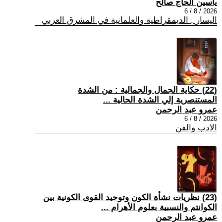
ياسين الحاج صالح
2026 / 8 / 6
اليسار , الديمقراطية والعلمانية في المشرق العربي
(22) حكاية الجمال والجمالية : من الشدة
المستنصرية إلي الشدة الحالية ...
عمرو عبد الرحمن
2026 / 8 / 6
الادب والفن
(23) نظريات نشأة الكون وتوحيد القوى الكونية بين
الكوانتم والنسبية بعلوم الأهرام ...
عمرو عبد الرحمن