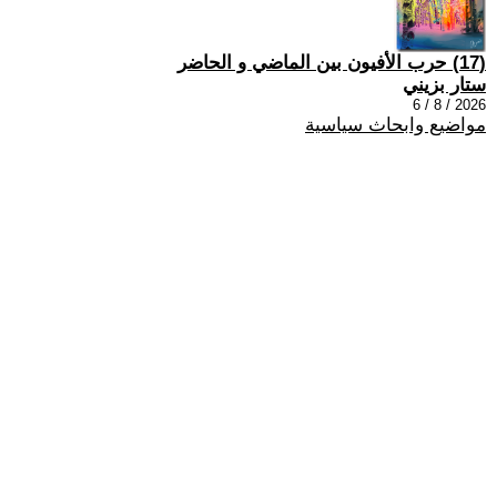
(17) حرب الأفيون بين الماضي و الحاضر
ستار بزيني
2026 / 8 / 6
مواضيع وابحاث سياسية