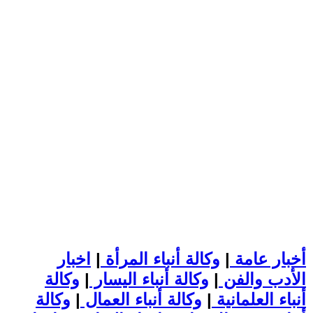
أخبار عامة
|
وكالة أنباء المرأة
|
اخبار
الأدب والفن
|
وكالة أنباء اليسار
|
وكالة
أنباء العلمانية
|
وكالة أنباء العمال
|
وكالة