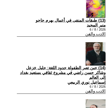
(13) طبقات المنفى في أعمال بهرم حاجو
منير المجيد
2026 / 8 / 6
الادب والفن
(14) حين تعبر الطفولة حدود اللغة: جليل خزعل
وشاكر حسن راضي في مشروع ثقافي يستعيد بغداد
إلى العالم
إسماعيل نوري الربيعي
2026 / 8 / 6
الادب والفن