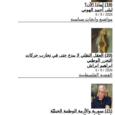
(19) لماذا الآن؟
ليلى أحمد الهوني
2026 / 8 / 6
مواضيع وابحاث سياسية
(20) العقل النقلي لا يبدع حتى في تجارب حركات
التحرر الوطني
ابراهيم ابراش
2026 / 8 / 6
القضية الفلسطينية
(21) سورية والأزمة الوطنية الجيليّة