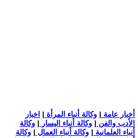
أخبار عامة
|
وكالة أنباء المرأة
|
اخبار
الأدب والفن
|
وكالة أنباء اليسار
|
وكالة
أنباء العلمانية
|
وكالة أنباء العمال
|
وكالة