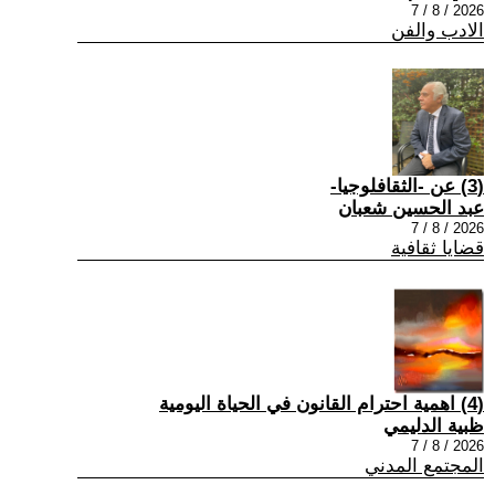
2026 / 8 / 7
الادب والفن
(3) عن -الثقافلوجيا-
عبد الحسين شعبان
2026 / 8 / 7
قضايا ثقافية
(4) اهمية احترام القانون في الحياة اليومية
ظبية الدليمي
2026 / 8 / 7
المجتمع المدني