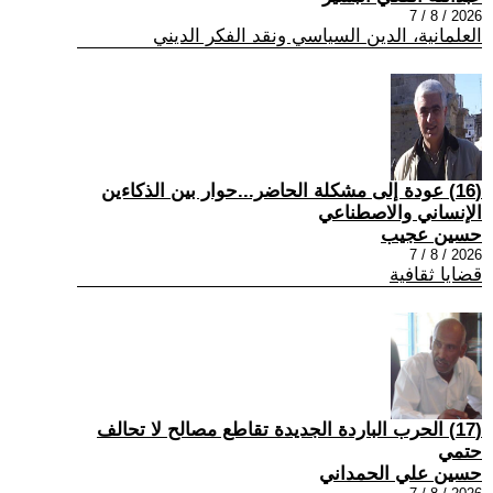
2026 / 8 / 7
العلمانية، الدين السياسي ونقد الفكر الديني
(16) عودة إلى مشكلة الحاضر...حوار بين الذكاءين
الإنساني والاصطناعي
حسين عجيب
2026 / 8 / 7
قضايا ثقافية
(17) الحرب الباردة الجديدة تقاطع مصالح لا تحالف
حتمي
حسين علي الحمداني