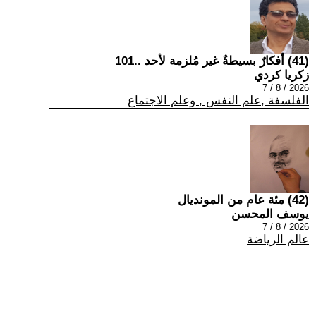
(41) أفكارٌ بسيطةٌ غير مُلزمة لأحد ..101
زكريا كردي
2026 / 8 / 7
الفلسفة ,علم النفس , وعلم الاجتماع
(42) مئة عام من المونديال
يوسف المحسن
2026 / 8 / 7
عالم الرياضة