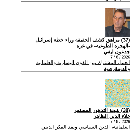
(37) مراهق كشف الحقيقة وراء خطة إسرائيل
-الهجرة الطوعية- في غزة
جدعون ليفي
2026 / 8 / 7
العمل المشترك بين القوى اليسارية والعلمانية
والديمقرطية
(38) نتيجة التدهور المستمر
علاء الدين الظاهر
2026 / 8 / 7
العلمانية، الدين السياسي ونقد الفكر الديني