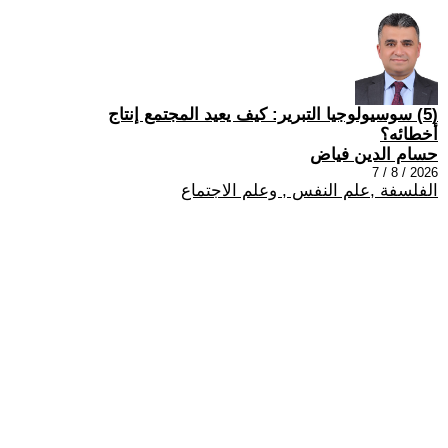
(5) سوسيولوجيا التبرير: كيف يعيد المجتمع إنتاج
أخطائه؟
حسام الدين فياض
2026 / 8 / 7
الفلسفة ,علم النفس , وعلم الاجتماع