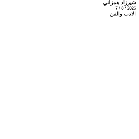
شيرزاد همزاني
2026 / 8 / 7
الادب والفن