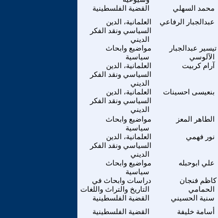
محمد السهلي
القضية الفلسطينية
عبدالجبار الرفاعي
العلمانية، الدين
السياسي ونقد الفكر
الديني
تيسير عبدالجبار
مواضيع وابحاث
الآلوسي
سياسية
آرام كربيت
العلمانية، الدين
السياسي ونقد الفكر
الديني
بنعيسى احسينات
العلمانية، الدين
السياسي ونقد الفكر
الديني
الطاهر المعز
مواضيع وابحاث
سياسية
نور فهمي
العلمانية، الدين
السياسي ونقد الفكر
الديني
علي ابوحبله
مواضيع وابحاث
سياسية
كاظم فنجان
دراسات وابحاث في
الحمامي
التاريخ والتراث واللغات
سنية الحسيني
القضية الفلسطينية
أسامة خليفة
القضية الفلسطينية