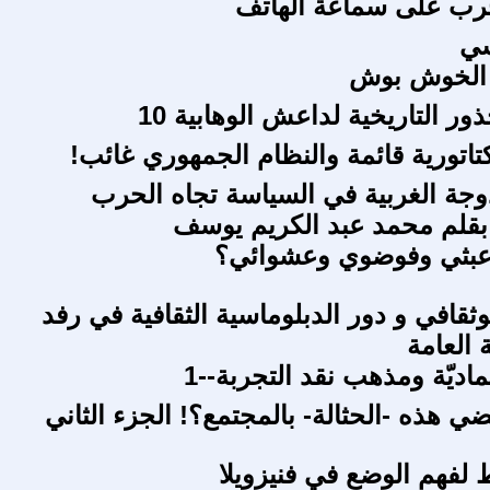
رب على سماعة الهاتف
سي
ر التاريخية لداعش الوهابية 10
كتاتورية قائمة والنظام الجمهوري غائب!
دوجة الغربية في السياسة تجاه الحرب
، بقلم محمد عبد الكريم يوسف
عبثي وفوضوي وعشوائي؟
ثقافي و دور الدبلوماسية الثقافية في رفد
 العامة
ماديّة ومذهب نقد التجربة--1
ي هذه -الحثالة- بالمجتمع؟! الجزء الثاني
 لفهم الوضع في فنيزويلا