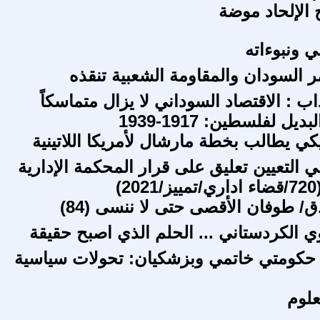
 الإلحاد موضة
ي ونبوءاته
 السودان والمقاومة الشعبية تنقذه
ب : الاقتصاد السوداني لا يزال متماسكاً
يل لفلسطين: 1917-1939
كي يطالب بخطة مارشال لأمريكا اللاتينية
 التعيين تعليق على قرار المحكمة الإدارية
)
/ طوفان الأقصى حتى لا ننسى (84)
وي الكردستاني ... الحلم الذي اصبح حقيقة
 حكومتي خاتمي وبزشكيان: تحولات سياسية
علوم