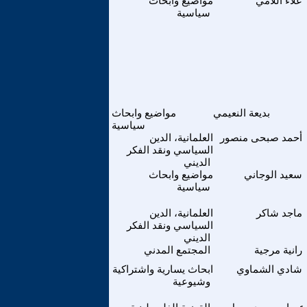
علاء اللامي
مواضيع وابحاث
سياسية
بديعة النعيمي
مواضيع وابحاث
سياسية
أحمد صبحى منصور
العلمانية، الدين
السياسي ونقد الفكر
الديني
سعيد الوجاني
مواضيع وابحاث
سياسية
ماجد شاكر
العلمانية، الدين
السياسي ونقد الفكر
الديني
رانية مرجية
المجتمع المدني
شادي الشماوي
ابحاث يسارية واشتراكية
وشيوعية