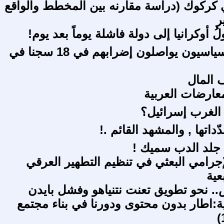
ركوك (دراسة مقارنه بين المخطط والواقع
ُ أوكرانيا إلى دولة فاشلة يوماً بعد يوم!
السجناء السياسيون يواصلون إضرابهم في 18 سجنا في
 المال
معارضات العربية
 الغرب إسرائيل؟
داتها , والمشهد القائم .!
جلد الدب سميك !
جرامي البعثي في تنظيم التطهير العرقي
عية
.. نحو تطويق تعنت نتنياهو وفشل بايدن
ة:اطار بدون محتوى ودورنا في بناء مجتمع