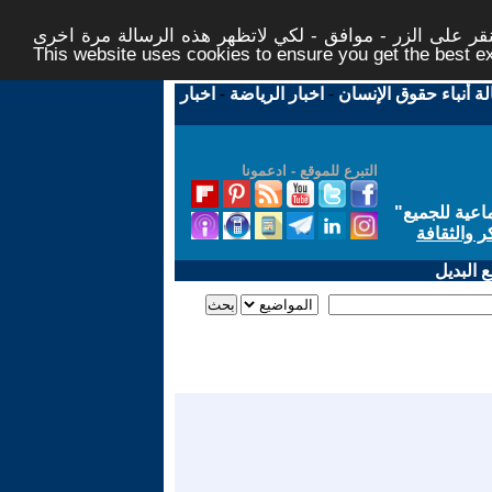
ر على الزر - موافق - لكي لاتظهر هذه الرسالة مرة اخرى -
This website uses cookies to ensure you get the best 
لة أنباء حقوق الإنسان
-
اخبار الرياضة
-
اخبار
التبرع للموقع - ادعمونا
اعية للجميع
"
ر والثقافة
 البديل