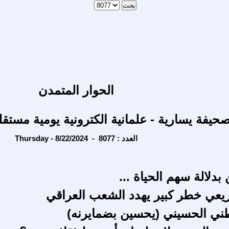
الحوار المتمدن
حيفة يسارية - علمانية الكترونية يومية مستقل
Thursday - 8/22/2024 - العدد : 8077
دلالة سهم الحياة ...
لريعي خطر كبير يهدد الشعب العراقي
طني الحسيني (يحسين بضمايرنه)