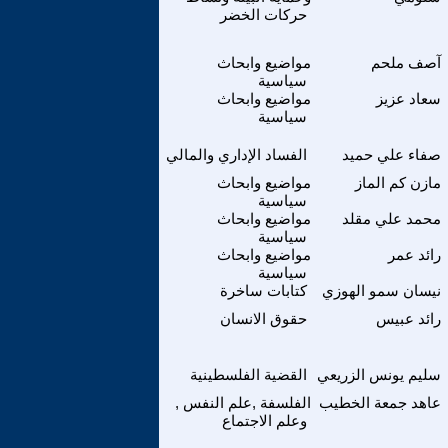
حركات الخضر
آصف ملحم
مواضيع وابحاث
سياسية
سعاد عزيز
مواضيع وابحاث
سياسية
صفاء علي حميد
الفساد الإداري والمالي
مازن كم الماز
مواضيع وابحاث
سياسية
محمد علي مقلد
مواضيع وابحاث
سياسية
رائد عمر
مواضيع وابحاث
سياسية
نيسان سمو الهوزي
كتابات ساخرة
رائد عبيس
حقوق الانسان
سليم يونس الزريعي
القضية الفلسطينية
عاهد جمعة الخطيب
الفلسفة ,علم النفس ,
وعلم الاجتماع